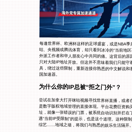
每逢世界杯、欧洲杯这样的足球盛宴，或是NBA
咕、央视频或腾讯体育，却只看到冰冷的“当前地区
外派工作者和华人朋友心中共同的痛。这背后的原
只对大陆IP地址开放。但这并不意味着我们只能
具，绕过这些限制，重新连接你熟悉的中文解说和
国加速器。
为什么你的IP总被“拒之门外”？
尝试在加拿大打开咪咕视频寻找世界杯直播，或者在
是数字版权地域管理的直接体现。平台花费巨资购
址，就像一张错误的门票，被系统自动识别并拦在
遇“当前IP受限制”的提示，也是这个道理。这种限
综艺……地域之墙，将我们与熟悉的娱乐生活隔开