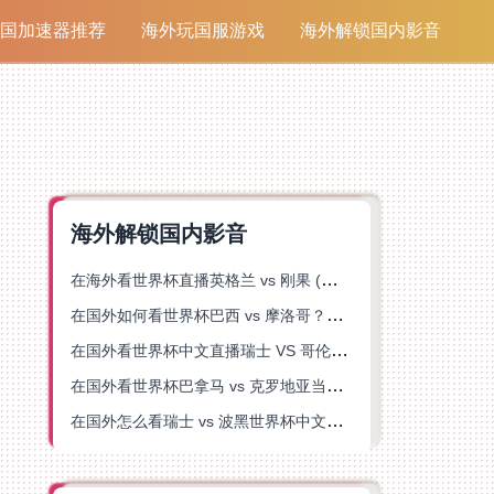
国加速器推荐
海外玩国服游戏
海外解锁国内影音
海外解锁国内影音
在海外看世界杯直播英格兰 vs 刚果 (金)当前地区不可播放？这篇指南帮你突破所有限制
在国外如何看世界杯巴西 vs 摩洛哥？海外党专属体育观赛指南来了
在国外看世界杯中文直播瑞士 VS 哥伦比亚当前地区不可播放？这篇指南帮你搞定
在国外看世界杯巴拿马 vs 克罗地亚当前地区不可播放？这篇指南帮你轻松解决海外体育直播难题
在国外怎么看瑞士 vs 波黑世界杯中文解说？这篇指南帮你搞定所有地区限制问题