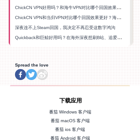
ChickCN VPN好用吗？和海牛VPN对比哪个回国效果更好？
ChickCN VPN和当归VPN对比哪个回国效果更好？海外党亲测后选了它
深夜连不上Steam回国，我决定不再忍受这数字鸿沟
Quickback和巨鲸好用吗？在海外深夜想刷B站、追爱奇艺的你，或许正需要这份答案
Spread the love
下载应用
番茄 Windows 客户端
番茄 macOS 客户端
番茄 ios 客户端
番茄 Android 客户端