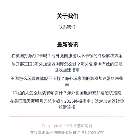
关于我们
联系我们
最新资讯
在英国打激战2卡吗？海外党国服游戏不卡顿的终极解决方案
放开那三国3海外加速器测评怎么过？海外党亲测有效的国服
游戏加速指南
英国怎么玩巅峰战舰不卡顿？海外玩家国服游戏加速器终极指
南
印尼的人怎么玩战双帕弥什？海外党国服游戏加速避坑指南
在美国玩天涯明月刀总卡顿？2026终极指南：选对加速器让你
丝滑连招
Copyright © 2023 番茄加速器
互联网虚拟专用网业务许可证 B1-20231050