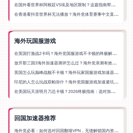
在国外看世界杯阿根廷VS埃及地区限制？这篇指南帮你搞定中文直播+解说
在香港看抖音世界杯无法播放？海外党体育赛事中文直播终极指南
海外玩国服游戏
在英国打激战2卡吗？海外党国服游戏不卡顿的终极解决方案
放开那三国3海外加速器测评怎么过？海外党亲测有效的国服游戏加速指南
英国怎么玩巅峰战舰不卡顿？海外玩家国服游戏加速器终极指南
印尼的人怎么玩战双帕弥什？海外党国服游戏加速避坑指南
在美国玩天涯明月刀总卡顿？2026终极指南：选对加速器让你丝滑连招
回国加速器推荐
海外党必看：如何选对回国翻墙VPN，无缝解锁国内资源？