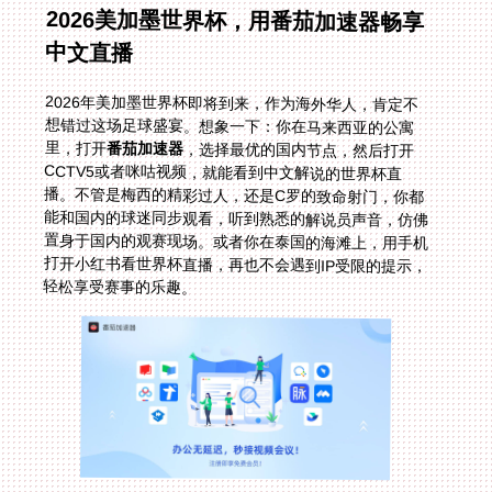
2026美加墨世界杯，用番茄加速器畅享
中文直播
2026年美加墨世界杯即将到来，作为海外华人，肯定不
想错过这场足球盛宴。想象一下：你在马来西亚的公寓
里，打开
番茄加速器
，选择最优的国内节点，然后打开
CCTV5或者咪咕视频，就能看到中文解说的世界杯直
播。不管是梅西的精彩过人，还是C罗的致命射门，你都
能和国内的球迷同步观看，听到熟悉的解说员声音，仿佛
置身于国内的观赛现场。或者你在泰国的海滩上，用手机
打开小红书看世界杯直播，再也不会遇到IP受限的提示，
轻松享受赛事的乐趣。