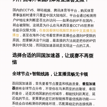
国内的CCTV5、咪咕视频、腾讯体育等平台，购买体育
赛事版权时通常只覆盖中国大陆地区。平台会通过检测用
户IP地址来判断是否允许访问——如果你的IP不在国内，
就会被限制。这就是为什么在马来西亚看CCTV5世界杯
会提示仅限大陆，
在泰国看咪咕视频世界杯中文直播无法
播放
，甚至在海外小红书看世界杯直播也会遇到IP受限的
原因。想要解决这个问题，最直接的方法就是把你的IP切
换到中国大陆，而回国加速器就是实现这一点的工具。
选择合适的回国加速器，让观赛不再烦
恼
全球节点+智能线路，让直播流畅无卡顿
选回国加速器，首先要看节点覆盖和线路质量。
番茄加速
器
拥有全球节点分布，不管你在马来西亚的吉隆坡、泰国
的曼谷，还是其他国家的任何城市，都能找到距离近、延
迟低的节点。更重要的是它的智能推荐最优线路功能——
系统会自动检测你的网络环境，匹配最稳定的连接线路，
避免出现卡顿、丢包的情况。比如在泰国看咪咕视频世界