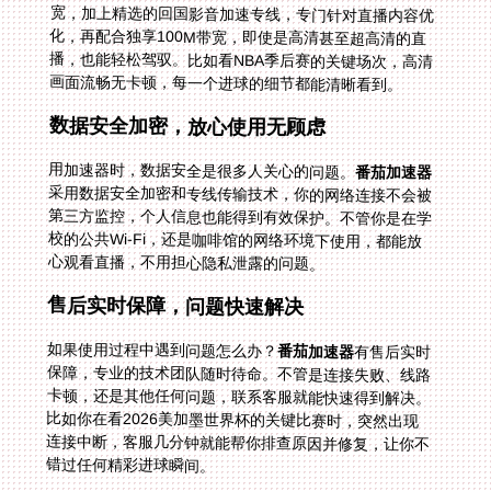
画面流畅无卡顿，每一个进球的细节都能清晰看到。
数据安全加密，放心使用无顾虑
用加速器时，数据安全是很多人关心的问题。
番茄加速器
采用数据安全加密和专线传输技术，你的网络连接不会被
第三方监控，个人信息也能得到有效保护。不管你是在学
校的公共Wi-Fi，还是咖啡馆的网络环境下使用，都能放
心观看直播，不用担心隐私泄露的问题。
售后实时保障，问题快速解决
如果使用过程中遇到问题怎么办？
番茄加速器
有售后实时
保障，专业的技术团队随时待命。不管是连接失败、线路
卡顿，还是其他任何问题，联系客服就能快速得到解决。
比如你在看2026美加墨世界杯的关键比赛时，突然出现
连接中断，客服几分钟就能帮你排查原因并修复，让你不
错过任何精彩进球瞬间。