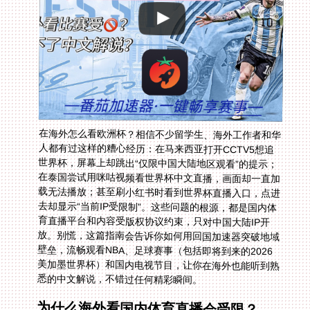
在海外怎么看欧洲杯？相信不少留学生、海外工作者和华
人都有过这样的糟心经历：在马来西亚打开CCTV5想追
世界杯，屏幕上却跳出“仅限中国大陆地区观看”的提示；
在泰国尝试用咪咕视频看世界杯中文直播，画面却一直加
载无法播放；甚至刷小红书时看到世界杯直播入口，点进
去却显示“当前IP受限制”。这些问题的根源，都是国内体
育直播平台和内容受版权协议约束，只对中国大陆IP开
放。别慌，这篇指南会告诉你如何用回国加速器突破地域
壁垒，流畅观看NBA、足球赛事（包括即将到来的2026
美加墨世界杯）和国内电视节目，让你在海外也能听到熟
悉的中文解说，不错过任何精彩瞬间。
为什么海外看国内体育直播会受限？