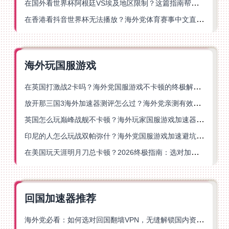
在国外看世界杯阿根廷VS埃及地区限制？这篇指南帮你搞定中文直播+解说
在香港看抖音世界杯无法播放？海外党体育赛事中文直播终极指南
海外玩国服游戏
在英国打激战2卡吗？海外党国服游戏不卡顿的终极解决方案
放开那三国3海外加速器测评怎么过？海外党亲测有效的国服游戏加速指南
英国怎么玩巅峰战舰不卡顿？海外玩家国服游戏加速器终极指南
印尼的人怎么玩战双帕弥什？海外党国服游戏加速避坑指南
在美国玩天涯明月刀总卡顿？2026终极指南：选对加速器让你丝滑连招
回国加速器推荐
海外党必看：如何选对回国翻墙VPN，无缝解锁国内资源？