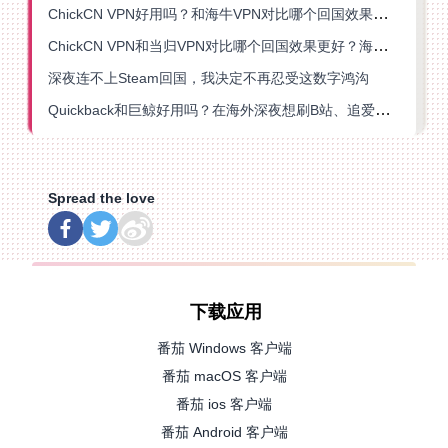
ChickCN VPN好用吗？和海牛VPN对比哪个回国效果更好？
ChickCN VPN和当归VPN对比哪个回国效果更好？海外党亲测后选了它
深夜连不上Steam回国，我决定不再忍受这数字鸿沟
Quickback和巨鲸好用吗？在海外深夜想刷B站、追爱奇艺的你，或许正需要这份答案
Spread the love
下载应用
番茄 Windows 客户端
番茄 macOS 客户端
番茄 ios 客户端
番茄 Android 客户端