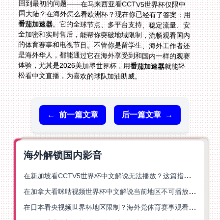
回到最初的问题——在马来西亚看CCTV5世界杯仅限中
国大陆？在海外怎么看欧洲杯？现在你已经有了答案：用
番茄加速器
。它的全球节点、多平台支持、稳定流量、安
全加密和实时售后，能帮你突破地域限制，流畅观看国内
的体育赛事和电视节目。不管你是留学生、海外工作者还
是海外华人，都能通过它在海外享受到和国内一样的观赛
体验，尤其是2026美加墨世界杯，用
番茄加速器
就能轻
松看中文直播，为喜欢的球队加油助威。
←
前一篇文章
后一篇文章
→
海外解锁国内影音
在新加坡看CCTV5世界杯中文解说无法播放？这篇指南帮你解锁海外体育直播自由
在加拿大看咪咕视频世界杯中文解说当前地区不可播放？这篇指南帮你一键解决
在日本看央视频世界杯地区限制？海外党体育赛事观看终极指南