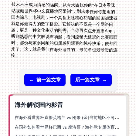
技术不应成为情感的隔阂。从今天困扰你的“在日本看咪
咕视频世界杯中文直播地区限制”，到未来任何你想追的
国内综艺、电视剧，一个具备上述核心功能的回国加速器
就是你最得力的数字桥梁。它解决的不仅是一个网络问
题，更是一种文化生活的刚需。当你再次点开直播App，
听到熟悉的中文解说声响起，看到流畅无延迟的比赛画面
时，那份与家乡同频的归属感和观赛的纯粹快乐，便都回
来了。这，就是我们在海外追寻的，最简单也最珍贵的连
接。
←
前一篇文章
后一篇文章
→
海外解锁国内影音
在海外看世界杯直播英格兰 vs 刚果 (金)当前地区不可播放？这篇指南帮你突破所有限制
在国外如何看世界杯巴西 vs 摩洛哥？海外党专属体育观赛指南来了