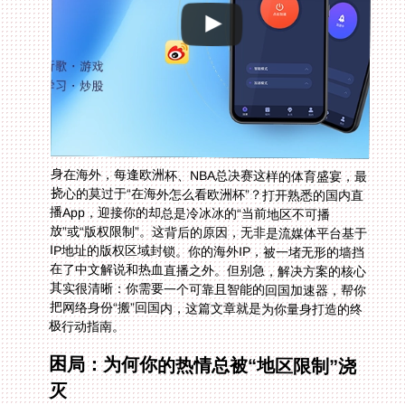
身在海外，每逢欧洲杯、NBA总决赛这样的体育盛宴，最
挠心的莫过于“在海外怎么看欧洲杯”？打开熟悉的国内直
播App，迎接你的却总是冷冰冰的“当前地区不可播
放”或“版权限制”。这背后的原因，无非是流媒体平台基于
IP地址的版权区域封锁。你的海外IP，被一堵无形的墙挡
在了中文解说和热血直播之外。但别急，解决方案的核心
其实很清晰：你需要一个可靠且智能的回国加速器，帮你
把网络身份“搬”回国内，这篇文章就是为你量身打造的终
极行动指南。
困局：为何你的热情总被“地区限制”浇
灭