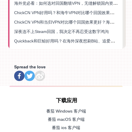
海外党必看：如何选对回国翻墙VPN，无缝解锁国内资源？
ChickCN VPN好用吗？和海牛VPN对比哪个回国效果更好？
ChickCN VPN和当归VPN对比哪个回国效果更好？海外党亲测后选了它
深夜连不上Steam回国，我决定不再忍受这数字鸿沟
Quickback和巨鲸好用吗？在海外深夜想刷B站、追爱奇艺的你，或许正需要这份答案
Spread the love
下载应用
番茄 Windows 客户端
番茄 macOS 客户端
番茄 ios 客户端