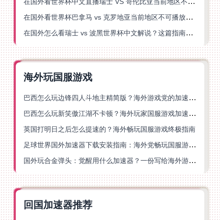
在国外看世界杯中文直播瑞士 VS 哥伦比亚当前地区不可播放？这篇指南帮你搞定
在国外看世界杯巴拿马 vs 克罗地亚当前地区不可播放？这篇指南帮你轻松解决海外体育直播难题
在国外怎么看瑞士 vs 波黑世界杯中文解说？这篇指南帮你搞定所有地区限制问题
海外玩国服游戏
巴西怎么玩边锋四人斗地主精简版？海外游戏党的加速器终极选择
巴西怎么玩新笑傲江湖不卡顿？海外玩家国服游戏加速终极指南（附猫和老鼠一梦江湖实测）
英国打明日之后怎么提速的？海外畅玩国服游戏终极指南
足球世界国外加速器下载安装指南：海外党畅玩国服游戏的终极解决方案
国外玩合金弹头：觉醒用什么加速器？一份写给海外游子的畅玩指南
回国加速器推荐