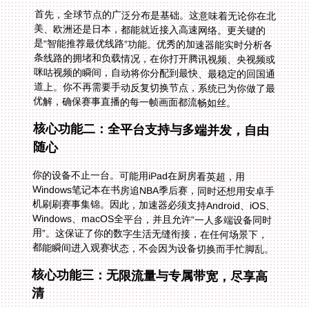
首先，全球节点的广泛分布是基础。这意味着无论你在北
美、欧洲还是日本，都能就近接入高速网络。更关键的
是“智能推荐最优线路”功能。优秀的加速器能实时分析各
条线路的拥堵和负载情况，在你打开腾讯视频、央视频或
咪咕视频的瞬间，自动将你分配到最快、最稳定的回国通
道上。你不再需要手动反复切换节点，系统已为你做了最
优解，确保赛事直播的每一帧画面都流畅如丝。
核心功能二：全平台支持与多端并发，自由
随心
你的设备不止一台。可能用iPad在厨房看英超，用
Windows笔记本在书房追NBA季后赛，同时还想用安卓手
机刷刷赛事集锦。因此，加速器必须支持Android、iOS、
Windows、macOS全平台，并且允许“一人多端设备同时
用”。这保证了你的数字生活无缝衔接，在任何场景下，
都能瞬间进入观赛状态，不会因为设备切换而手忙脚乱。
核心功能三：无限流量与专属带宽，尽享高
清