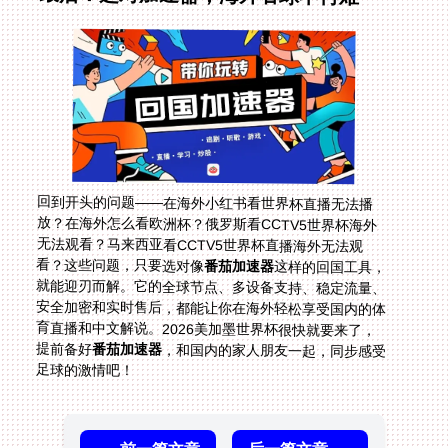
回到开头的问题——在海外小红书看世界杯直播无法播
放？在海外怎么看欧洲杯？俄罗斯看CCTV5世界杯海外
无法观看？马来西亚看CCTV5世界杯直播海外无法观
看？这些问题，只要选对像
番茄加速器
这样的回国工具，
就能迎刃而解。它的全球节点、多设备支持、稳定流量、
安全加密和实时售后，都能让你在海外轻松享受国内的体
育直播和中文解说。2026美加墨世界杯很快就要来了，
提前备好
番茄加速器
，和国内的家人朋友一起，同步感受
足球的激情吧！