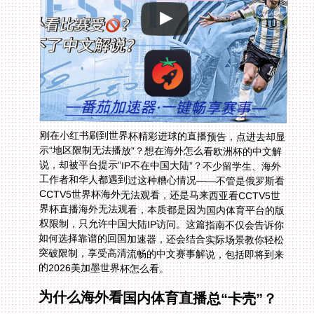
刚在小红书刷到世界杯精彩进球的直播预告，点进去却显
示“地区限制无法播放”？想在海外怎么看欧洲杯的中文解
说，却被平台提示“IP不在中国大陆”？不少留学生、海外
工作者和华人都遇到过这种糟心情况——不管是俄罗斯看
CCTV5世界杯海外无法观看，还是马来西亚看CCTV5世
界杯直播海外无法观看，本质都是因为国内体育平台的版
权限制，只允许中国大陆IP访问。这篇指南不仅会告诉你
如何选择靠谱的回国加速器，还会结合实际场景教你轻松
突破限制，享受高清流畅的中文赛事解说，包括即将到来
的2026美加墨世界杯怎么看。
为什么海外看国内体育直播总“卡壳”？