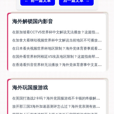
←
前一篇文章
后一篇文章
→
海外解锁国内影音
在新加坡看CCTV5世界杯中文解说无法播放？这篇指南帮你解锁海外体育直播自由
在加拿大看咪咕视频世界杯中文解说当前地区不可播放？这篇指南帮你一键解决
在日本看央视频世界杯地区限制？海外党体育赛事观看终极指南
在国外看世界杯阿根廷VS埃及地区限制？这篇指南帮你搞定中文直播+解说
在香港看抖音世界杯无法播放？海外党体育赛事中文直播终极指南
海外玩国服游戏
在英国打激战2卡吗？海外党国服游戏不卡顿的终极解决方案
放开那三国3海外加速器测评怎么过？海外党亲测有效的国服游戏加速指南