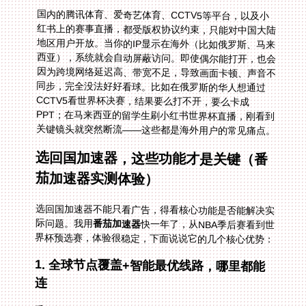
国内的腾讯体育、爱奇艺体育、CCTV5等平台，以及小
红书上的赛事直播，都受版权协议约束，只能对中国大陆
地区用户开放。当你的IP显示在海外（比如俄罗斯、马来
西亚），系统就会自动屏蔽访问。即使偶尔能打开，也会
因为跨境网络延迟高、带宽不足，导致画面卡顿、声音不
同步，完全没法好好看球。比如在俄罗斯的华人想通过
CCTV5看世界杯决赛，结果要么打不开，要么卡成
PPT；在马来西亚的留学生刷小红书世界杯直播，刚看到
关键镜头就突然断流——这些都是海外用户的常见痛点。
选回国加速器，这些功能才是关键（番
茄加速器实测体验）
选回国加速器不能只看广告，得看核心功能是否能解决实
际问题。我用
番茄加速器
快一年了，从NBA季后赛看到世
界杯预选赛，体验很稳定，下面说说它的几个核心优势：
1. 全球节点覆盖+智能最优线路，哪里都能
连