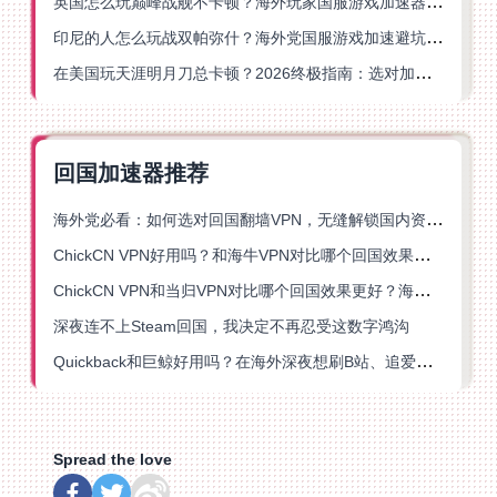
英国怎么玩巅峰战舰不卡顿？海外玩家国服游戏加速器终极指南
印尼的人怎么玩战双帕弥什？海外党国服游戏加速避坑指南
在美国玩天涯明月刀总卡顿？2026终极指南：选对加速器让你丝滑连招
回国加速器推荐
海外党必看：如何选对回国翻墙VPN，无缝解锁国内资源？
ChickCN VPN好用吗？和海牛VPN对比哪个回国效果更好？
ChickCN VPN和当归VPN对比哪个回国效果更好？海外党亲测后选了它
深夜连不上Steam回国，我决定不再忍受这数字鸿沟
Quickback和巨鲸好用吗？在海外深夜想刷B站、追爱奇艺的你，或许正需要这份答案
Spread the love