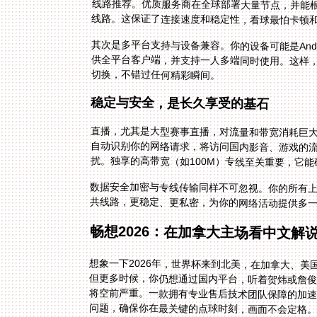
线路。这保证了连接速度和稳定性，看球最怕卡顿
其次是多平台支持与设备兼容。你的设备可能是Androi
供全平台客户端，并支持一人多端同时使用。这样
切换，不错过任何精彩瞬间。
稳定与安全，是长久享受的基石
直播，尤其是大型赛事直播，对流量和带宽消耗巨
自动识别你的网络请求，将访问国内影音、游戏的
扰。独享的高带宽（如100M）专线至关重要，它
数据安全加密与专线传输同样不可忽视。你的所有
共线路，更稳定、更私密，为你的网络活动提供多
畅想2026：在加拿大主场看中文解
想象一下2026年，世界杯来到北美，在加拿大、
但更多时候，你仍想通过国内平台，听着贺炜或詹
将空前严重。一款拥有专业售后技术团队保障的加
问题，确保你在最关键的点球时刻，画面不会定格。