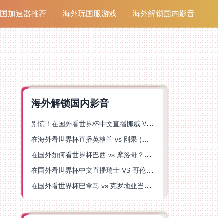
国加速器推荐
海外玩国服游戏
海外解锁国内影音
海外解锁国内影音
别慌！在国外看世界杯中文直播挪威 VS 英格兰仅限中国大陆？这篇指南帮你搞定
在海外看世界杯直播英格兰 vs 刚果 (金)当前地区不可播放？这篇指南帮你突破所有限制
在国外如何看世界杯巴西 vs 摩洛哥？海外党专属体育观赛指南来了
在国外看世界杯中文直播瑞士 VS 哥伦比亚当前地区不可播放？这篇指南帮你搞定
在国外看世界杯巴拿马 vs 克罗地亚当前地区不可播放？这篇指南帮你轻松解决海外体育直播难题