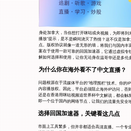
身处加拿大，当你想打开咪咕或央视频，为即将到
播放”提示，是不是瞬间浇灭了热情？这不仅是加拿
点。版权协议就像一道无形的墙，将我们与国内丰
案在于使用一款可靠的回国加速器，它通过虚拟专
解如何选择和使用，让你无论身在温哥华还是多伦
为什么你在海外看不了中文直播？
问题根源在于流媒体平台的“地理围栏”技术。你的
内容播放权。因此，平台必须阻止海外IP访问，否
还是在香港用咪咕视频追世界杯中文解说，都会触发
即一个位于国内的网络节点，让我们的流量先安全地
选择回国加速器，关键看这几点
市面上工具繁多，但并非都适合高清直播。一个专
线路推荐。优质服务商在全球部署大量节点，并能