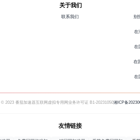
关于我们
联系我们
别
在
在
在
在
ht © 2023 番茄加速器
互联网虚拟专用网业务许可证 B1-20231050
湘ICP备20230
友情链接