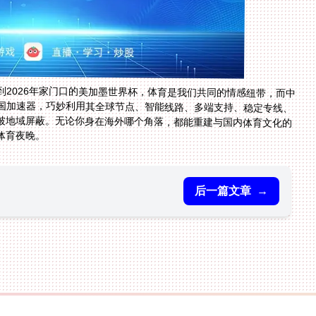
到2026年家门口的美加墨世界杯，体育是我们共同的情感纽带，而中
国加速器，巧妙利用其全球节点、智能线路、多端支持、稳定专线、
破地域屏蔽。无论你身在海外哪个角落，都能重建与国内体育文化的
体育夜晚。
后一篇文章
→