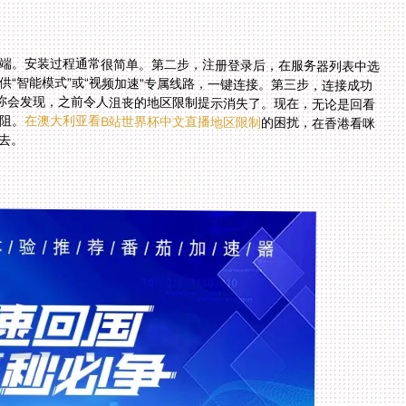
端。安装过程通常很简单。第二步，注册登录后，在服务器列表中选
供“智能模式”或“视频加速”专属线路，一键连接。第三步，连接成功
你会发现，之前令人沮丧的地区限制提示消失了。现在，无论是回看
阻。
在澳大利亚看B站世界杯中文直播地区限制
的困扰，在香港看咪
去。