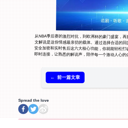
从NBA季后赛的激烈对抗，到欧洲杯的豪门盛宴，再
文解说是这份情感最亲切的载体。通过选择合适的回
安全加密和实时售后这六大核心功能，你就能轻松打
即时连接，让熟悉的解说声，陪伴每一个激动人心的
←
前一篇文章
Spread the love