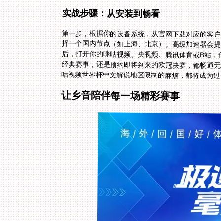
实战步骤：从安装到畅看
第一步，根据你的设备系统，从官网下载对应的客户
择一个国内节点（如上海、北京）。高级加速器会提
后，打开你的咪咕视频、央视频、腾讯体育或B站，
经典赛事，还是预约即将到来的欧冠决赛，都畅通无
咕视频世界杯中文解说地区限制的麻烦，都将成为过
让乡音陪伴每一场精彩赛事