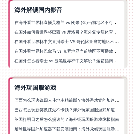
海外解锁国内影音
在海外看世界杯直播英格兰 vs 刚果 (金)当前地区不可播放？这篇指南帮你突破所有限制
在国外如何看世界杯巴西 vs 摩洛哥？海外党专属体育观赛指南来了
在国外看世界杯中文直播瑞士 VS 哥伦比亚当前地区不可播放？这篇指南帮你搞定
在国外看世界杯巴拿马 vs 克罗地亚当前地区不可播放？这篇指南帮你轻松解决海外体育直播难题
在国外怎么看瑞士 vs 波黑世界杯中文解说？这篇指南帮你搞定所有地区限制问题
海外玩国服游戏
巴西怎么玩边锋四人斗地主精简版？海外游戏党的加速器终极选择
巴西怎么玩新笑傲江湖不卡顿？海外玩家国服游戏加速终极指南（附猫和老鼠一梦江湖实测）
英国打明日之后怎么提速的？海外畅玩国服游戏终极指南
足球世界国外加速器下载安装指南：海外党畅玩国服游戏的终极解决方案