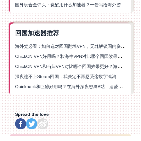
国外玩合金弹头：觉醒用什么加速器？一份写给海外游子的畅玩指南
回国加速器推荐
海外党必看：如何选对回国翻墙VPN，无缝解锁国内资源？
ChickCN VPN好用吗？和海牛VPN对比哪个回国效果更好？
ChickCN VPN和当归VPN对比哪个回国效果更好？海外党亲测后选了它
深夜连不上Steam回国，我决定不再忍受这数字鸿沟
Quickback和巨鲸好用吗？在海外深夜想刷B站、追爱奇艺的你，或许正需要这份答案
Spread the love