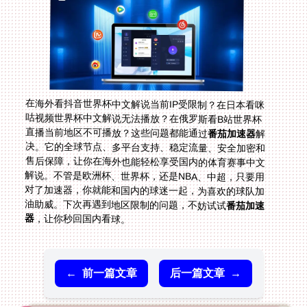
在海外看抖音世界杯中文解说当前IP受限制？在日本看咪
咕视频世界杯中文解说无法播放？在俄罗斯看B站世界杯
直播当前地区不可播放？这些问题都能通过
番茄加速器
解
决。它的全球节点、多平台支持、稳定流量、安全加密和
售后保障，让你在海外也能轻松享受国内的体育赛事中文
解说。不管是欧洲杯、世界杯，还是NBA、中超，只要用
对了加速器，你就能和国内的球迷一起，为喜欢的球队加
油助威。下次再遇到地区限制的问题，不妨试试
番茄加速
器
，让你秒回国内看球。
←
前一篇文章
后一篇文章
→