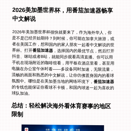
2026美加墨世界杯，用番茄加速器畅享
中文解说
2026年美加墨世界杯很快就要来了，作为海外华人，你
是不是已经开始期待？到时候，你可能在加拿大旅游，或
者在美国工作，想和国内的家人朋友一起看中文解说的世
界杯。打开
番茄加速器
，选择国内的最优节点，然后打开
抖音、咪咕或者B站，就能同步观看高清直播。你可以用
手机在现场附近的咖啡馆看，用平板在酒店里看，甚至用
电脑在办公室午休时看——多设备同时加速，无限流量，
流畅的画面和熟悉的中文解说，让你仿佛置身国内的看球
氛围中。哪怕是在美加墨当地的网络环境下，
番茄加速器
的专线也能保证你看球不卡顿，和国内球迷一起为喜欢的
球队加油。
总结：轻松解决海外看体育赛事的地区
限制