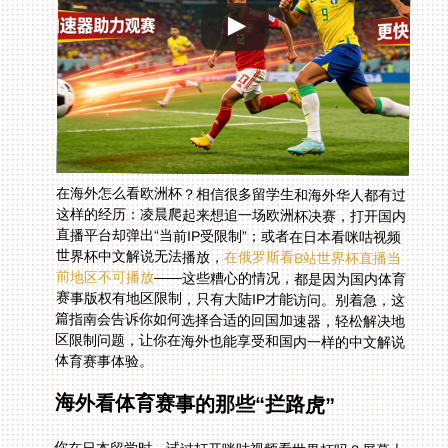
在海外怎么看欧洲杯？相信很多留学生和海外华人都有过
这样的经历：凌晨爬起来想追一场欧洲杯决赛，打开国内
直播平台却弹出“当前IP受限制”；或者在日本看咪咕视频
世界杯中文解说无法播放，
在俄罗斯看B站世界杯直播当
前地区不可播放
——这些糟心的情况，都是因为国内体育
赛事版权有地区限制，只有大陆IP才能访问。别着急，这
篇指南会告诉你如何选择合适的回国加速器，轻松解决地
区限制问题，让你在海外也能享受和国内一样的中文解说
体育赛事体验。
海外看体育赛事的那些“拦路虎”