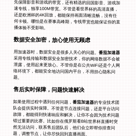
播体验不受影响。
数据安全加密，放心使用无顾虑
用加速器时，数据安全是很多人关心的问题。
番茄加速器
采用专线传输和数据安全加密技术，你的网络数据不会被
泄露，使用起来更放心。不管你是在公共WiFi还是个人网
络环境下，都能安全地访问国内平台，不用担心隐私问
题。
售后实时保障，问题快速解决
如果使用过程中遇到任何问题，
番茄加速器
的专业技术团
队会提供实时保障。不管是节点连接问题，还是平台访问
故障，都能得到快速响应和解决，让你不会因为技术问题
错过重要的比赛。比如你在俄罗斯看B站世界杯直播时突
然无法访问，联系售后团队后，他们会立即帮你排查问
题，调整节点，让你尽快回到直播画面。