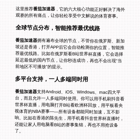
这里推荐
番茄加速器
，它的六大核心功能正好解决了海外
观赛的所有痛点，让你轻松享受中文解说的体育赛事。
全球节点分布，智能推荐最优线路
番茄加速器
拥有遍布全球的节点，不管你在俄罗斯、新加
坡还是香港，打开APP后它会自动检测你的位置，智能推
荐最优线路。比如在俄罗斯看B站世界杯直播，它会选择
延迟最低的国内节点，让你秒连成功，再也不会出现“当
前地区不可播放”的提示。
多平台支持，一人多端同时用
番茄加速器
支持Android、iOS、Windows、mac四大平
台，而且允许一人多端同时使用。你可以用手机刷抖音看
世界杯直播，用电脑打开B站看欧洲杯回放，用平板看央
视体育的NBA赛事——所有设备都能同时加速，互不影
响。比如在香港的陈先生，用手机看抖音世界杯直播时，
还能让家人用电脑看B站的赛事集锦，再也不用抢设备
了。