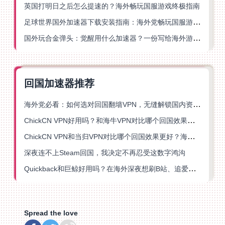
英国打明日之后怎么提速的？海外畅玩国服游戏终极指南
足球世界国外加速器下载安装指南：海外党畅玩国服游戏的终极解决方案
国外玩合金弹头：觉醒用什么加速器？一份写给海外游子的畅玩指南
回国加速器推荐
海外党必看：如何选对回国翻墙VPN，无缝解锁国内资源？
ChickCN VPN好用吗？和海牛VPN对比哪个回国效果更好？
ChickCN VPN和当归VPN对比哪个回国效果更好？海外党亲测后选了它
深夜连不上Steam回国，我决定不再忍受这数字鸿沟
Quickback和巨鲸好用吗？在海外深夜想刷B站、追爱奇艺的你，或许正需要这份答案
Spread the love