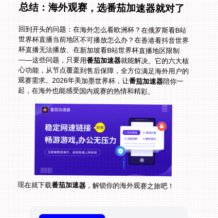
总结：海外观赛，选番茄加速器就对了
回到开头的问题：在海外怎么看欧洲杯？在俄罗斯看B站
世界杯直播当前地区不可播放怎么办？在香港看抖音世界
杯直播无法播放、在新加坡看B站世界杯直播地区限制
——这些问题，只要用
番茄加速器
就能解决。它的六大核
心功能，从节点覆盖到售后保障，全方位满足海外用户的
观赛需求。2026年美加墨世界杯，让
番茄加速器
陪你一
起，在海外也能感受国内观赛的热情和精彩。
现在就下载
番茄加速器
，解锁你的海外观赛之旅吧！