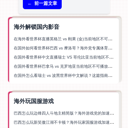
←
前一篇文章
海外解锁国内影音
在海外看世界杯直播英格兰 vs 刚果 (金)当前地区不可播放？这篇指南帮你突破所有限制
在国外如何看世界杯巴西 vs 摩洛哥？海外党专属体育观赛指南来了
在国外看世界杯中文直播瑞士 VS 哥伦比亚当前地区不可播放？这篇指南帮你搞定
在国外看世界杯巴拿马 vs 克罗地亚当前地区不可播放？这篇指南帮你轻松解决海外体育直播难题
在国外怎么看瑞士 vs 波黑世界杯中文解说？这篇指南帮你搞定所有地区限制问题
海外玩国服游戏
巴西怎么玩边锋四人斗地主精简版？海外游戏党的加速器终极选择
巴西怎么玩新笑傲江湖不卡顿？海外玩家国服游戏加速终极指南（附猫和老鼠一梦江湖实测）