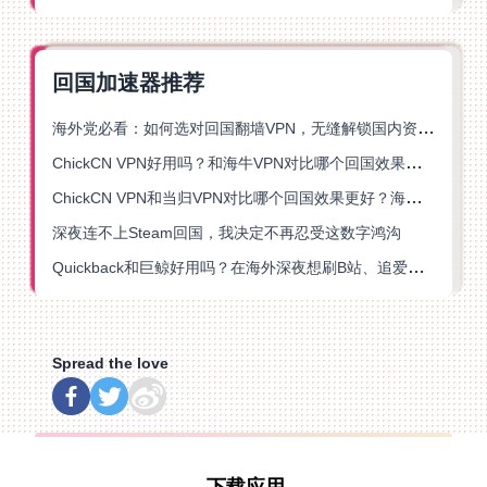
回国加速器推荐
海外党必看：如何选对回国翻墙VPN，无缝解锁国内资源？
ChickCN VPN好用吗？和海牛VPN对比哪个回国效果更好？
ChickCN VPN和当归VPN对比哪个回国效果更好？海外党亲测后选了它
深夜连不上Steam回国，我决定不再忍受这数字鸿沟
Quickback和巨鲸好用吗？在海外深夜想刷B站、追爱奇艺的你，或许正需要这份答案
Spread the love
下载应用