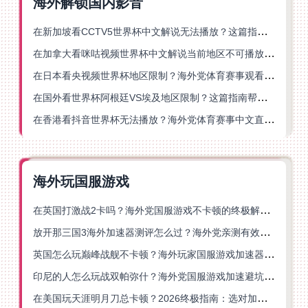
海外解锁国内影音
在新加坡看CCTV5世界杯中文解说无法播放？这篇指南帮你解锁海外体育直播自由
在加拿大看咪咕视频世界杯中文解说当前地区不可播放？这篇指南帮你一键解决
在日本看央视频世界杯地区限制？海外党体育赛事观看终极指南
在国外看世界杯阿根廷VS埃及地区限制？这篇指南帮你搞定中文直播+解说
在香港看抖音世界杯无法播放？海外党体育赛事中文直播终极指南
海外玩国服游戏
在英国打激战2卡吗？海外党国服游戏不卡顿的终极解决方案
放开那三国3海外加速器测评怎么过？海外党亲测有效的国服游戏加速指南
英国怎么玩巅峰战舰不卡顿？海外玩家国服游戏加速器终极指南
印尼的人怎么玩战双帕弥什？海外党国服游戏加速避坑指南
在美国玩天涯明月刀总卡顿？2026终极指南：选对加速器让你丝滑连招