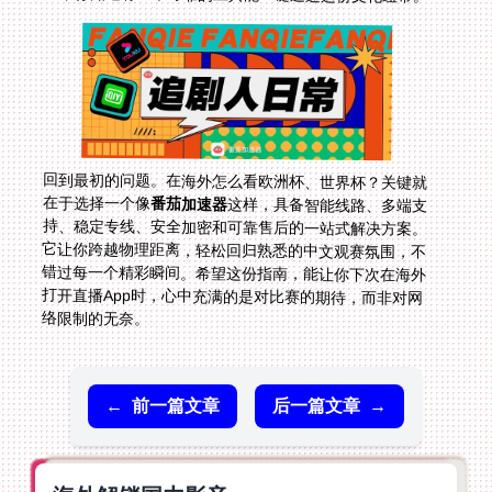
回到最初的问题。在海外怎么看欧洲杯、世界杯？关键就
在于选择一个像
番茄加速器
这样，具备智能线路、多端支
持、稳定专线、安全加密和可靠售后的一站式解决方案。
它让你跨越物理距离，轻松回归熟悉的中文观赛氛围，不
错过每一个精彩瞬间。希望这份指南，能让你下次在海外
打开直播App时，心中充满的是对比赛的期待，而非对网
络限制的无奈。
←
前一篇文章
后一篇文章
→