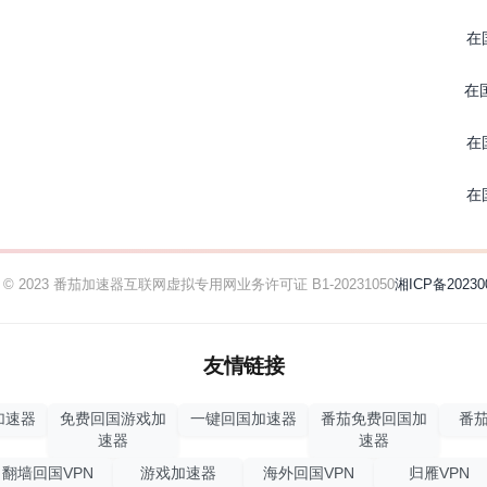
在
在
在
在
ht © 2023 番茄加速器
互联网虚拟专用网业务许可证 B1-20231050
湘ICP备20230
友情链接
加速器
免费回国游戏加
一键回国加速器
番茄免费回国加
番茄
速器
速器
翻墙回国VPN
游戏加速器
海外回国VPN
归雁VPN