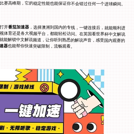
比赛高峰期，它的稳定性能也能保证你不会错过任何一个进球瞬间。
打开
番茄加速器
，选择澳洲到国内的专线，一键连接后，就能顺利进
入国内直播平台，看世界杯的中文直播了。不管是央视体育还是各大视频平台，都能轻松访问。在英国看世界杯中文解说
就能解锁中文解说频道，让你听到熟悉的解说声音，感受国内观赛的
速器
也能帮你快速突破限制，流畅观看。