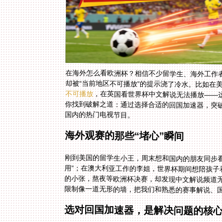
在海外怎么看欧洲杯？相信不少留学生、海外工作
却被“当前地区不可播放”的提示浇了冷水。比如在
不可播放
，在英国看世界杯中文解说无法播放——
你找到破解之道：通过选择合适的回国加速器
国内的热门电视节目。
海外观赛的那些“堵心”瞬间
刚到美国的留学生小王，周末想和国内的朋友同步看
用”；在澳大利亚工作的李姐，世界杯期间想陪孩子看
的小张，熬夜等欧洲杯决赛，却发现中文解说频道无
限制像一道无形的墙，把我们和熟悉的赛事解说、
选对回国加速器，是解决问题的核