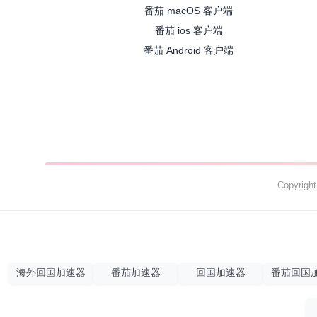
番茄 macOS 客户端
番茄 ios 客户端
番茄 Android 客户端
Copyrig
海外回国加速器
番茄加速器
回国加速器
番茄回国