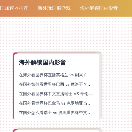
国加速器推荐
海外玩国服游戏
海外解锁国内影音
海外解锁国内影音
在海外看世界杯直播英格兰 vs 刚果 (金)当前地区不可播放？这篇指南帮你突破所有限制
在国外如何看世界杯巴西 vs 摩洛哥？海外党专属体育观赛指南来了
在国外看世界杯中文直播瑞士 VS 哥伦比亚当前地区不可播放？这篇指南帮你搞定
在国外看世界杯巴拿马 vs 克罗地亚当前地区不可播放？这篇指南帮你轻松解决海外体育直播难题
在国外怎么看瑞士 vs 波黑世界杯中文解说？这篇指南帮你搞定所有地区限制问题