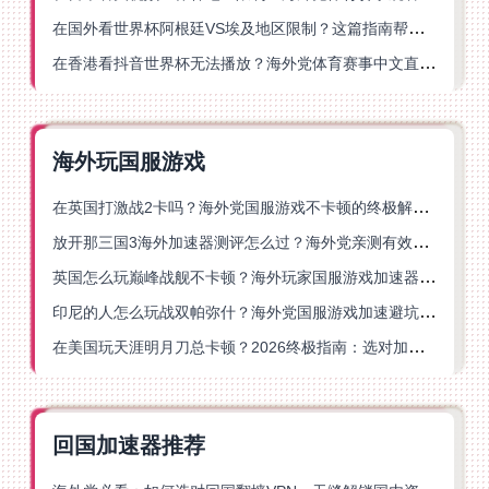
在国外看世界杯阿根廷VS埃及地区限制？这篇指南帮你搞定中文直播+解说
在香港看抖音世界杯无法播放？海外党体育赛事中文直播终极指南
海外玩国服游戏
在英国打激战2卡吗？海外党国服游戏不卡顿的终极解决方案
放开那三国3海外加速器测评怎么过？海外党亲测有效的国服游戏加速指南
英国怎么玩巅峰战舰不卡顿？海外玩家国服游戏加速器终极指南
印尼的人怎么玩战双帕弥什？海外党国服游戏加速避坑指南
在美国玩天涯明月刀总卡顿？2026终极指南：选对加速器让你丝滑连招
回国加速器推荐