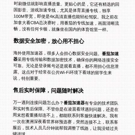
畅，没有任何卡顿，就像坐在国内的体育馆里一样。
数据安全加密，放心用不担心
海外使用加速器，很多人会担心数据安全问题。
番茄加速
器
采用专线传输和数据加密技术，确保你的网络连接安全
可靠。无论是登录账号还是观看直播，都不用担心信息泄
露。这点对于经常在公共Wi-Fi环境下看球的留学生来
说，特别重要。
售后实时保障，问题随时解决
万一遇到连接问题怎么办？
番茄加速器
有专业的技术团队
和实时售后保障。不管你是在凌晨看球遇到问题，还是在
周末想看重播却连不上，都能联系到客服快速解决。我有
一次在澳洲深夜看世界杯预选赛，突然连接不上，联系客
服后，技术人员几分钟就帮我调整了线路，让我没错过关
键进球。