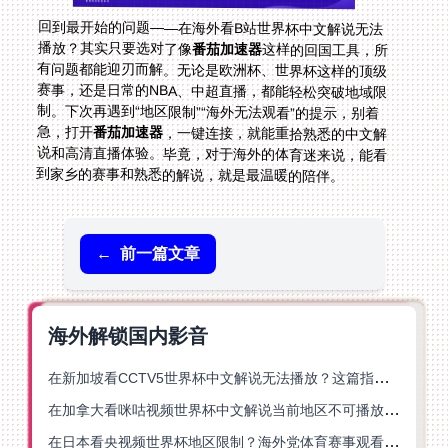
回到最开始的问题——在海外看B站世界杯中文解说无法
播放？其实只要选对了像
番茄加速器
这样的回国工具，所
有问题都能迎刃而解。无论是欧洲杯、世界杯这样的顶级
赛事，还是日常的NBA、中超直播，都能轻松突破地域限
制。下次再遇到“地区限制”“海外无法观看”的提示，别着
急，打开
番茄加速器
，一键连接，就能重拾熟悉的中文解
说和高清直播体验。毕竟，对于海外的体育迷来说，能看
到家乡的赛事和熟悉的解说，就是最温暖的陪伴。
←
前一篇文章
海外解锁国内影音
在新加坡看CCTV5世界杯中文解说无法播放？这篇指南帮你解锁海外体育直播自由
在加拿大看咪咕视频世界杯中文解说当前地区不可播放？这篇指南帮你一键解决
在日本看央视频世界杯地区限制？海外党体育赛事观看终极指南