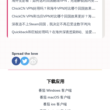
海外党必看：如何选对回国翻墙VPN，无缝解锁国内资源？
ChickCN VPN好用吗？和海牛VPN对比哪个回国效果更好？
ChickCN VPN和当归VPN对比哪个回国效果更好？海外党亲测后选了它
深夜连不上Steam回国，我决定不再忍受这数字鸿沟
Quickback和巨鲸好用吗？在海外深夜想刷B站、追爱奇艺的你，或许正需要这份答案
Spread the love
下载应用
番茄 Windows 客户端
番茄 macOS 客户端
番茄 ios 客户端