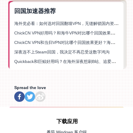
回国加速器推荐
海外党必看：如何选对回国翻墙VPN，无缝解锁国内资源？
ChickCN VPN好用吗？和海牛VPN对比哪个回国效果更好？
ChickCN VPN和当归VPN对比哪个回国效果更好？海外党亲测后选了它
深夜连不上Steam回国，我决定不再忍受这数字鸿沟
Quickback和巨鲸好用吗？在海外深夜想刷B站、追爱奇艺的你，或许正需要这份答案
Spread the love
下载应用
番茄 Windows 客户端