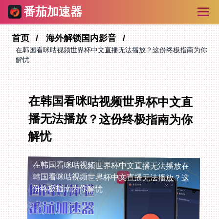
番茄加速器
首页
海外解锁国内影音
在韩国看咪咕视频世界杯中文直播无法播放？这份终极指南为你
解忧
在韩国看咪咕视频世界杯中文直
播无法播放？这份终极指南为你
解忧
在韩国看咪咕视频世界杯中文直播无法播放
在
韩国看咪咕视频世界杯中文直播无法播放？这
份终极指南为你解忧