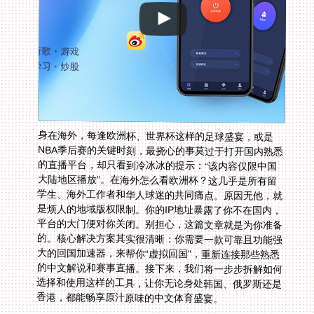
身在海外，每逢欧洲杯、世界杯这样的足球盛宴，或是
NBA季后赛的关键时刻，最挠心的事莫过于打开国内熟悉
的直播平台，却只看到冷冰冰的提示：“该内容仅限中国
大陆地区播放”。在海外怎么看欧洲杯？这几乎是所有留
学生、海外工作者和华人球迷的共同痛点。原因无他，就
是烦人的地域版权限制。你的IP地址暴露了你不在国内，
平台的大门便对你关闭。别担心，这篇文章就是为你准备
的。核心解决方案其实很清晰：你需要一款可靠且功能强
大的回国加速器，来帮你“虚拟回国”，重新连接那些熟悉
的中文解说和赛事直播。接下来，我们将一步步拆解如何
选择和使用这样的工具，让你无论身处韩国、俄罗斯还是
香港，都能畅享原汁原味的中文体育盛宴。