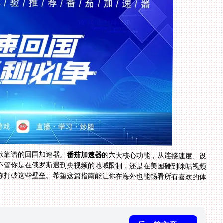
款靠谱的回国加速器。
番茄加速器
的六大核心功能，从连接速度、设
备支持、流量稳定到安全保障，都能满足你的需求。不管你是在俄罗斯遇到央视频的地域限制，还是在美国碰到咪咕视频
你打破这些壁垒。希望这篇指南能让你在海外也能畅看所有喜欢的体