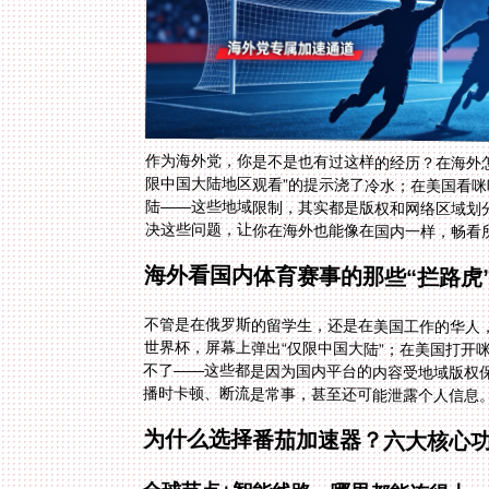
作为海外党，你是不是也有过这样的经历？在海外
限中国大陆地区观看”的提示浇了冷水；在美国看
陆——这些地域限制，其实都是版权和网络区域划
决这些问题，让你在海外也能像在国内一样，畅看
海外看国内体育赛事的那些“拦路虎
不管是在俄罗斯的留学生，还是在美国工作的华人
世界杯，屏幕上弹出“仅限中国大陆”；在美国打开
不了——这些都是因为国内平台的内容受地域版权保
播时卡顿、断流是常事，甚至还可能泄露个人信息
为什么选择番茄加速器？六大核心