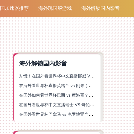
国加速器推荐
海外玩国服游戏
海外解锁国内影音
海外解锁国内影音
别慌！在国外看世界杯中文直播挪威 VS 英格兰仅限中国大陆？这篇指南帮你搞定
在海外看世界杯直播英格兰 vs 刚果 (金)当前地区不可播放？这篇指南帮你突破所有限制
在国外如何看世界杯巴西 vs 摩洛哥？海外党专属体育观赛指南来了
在国外看世界杯中文直播瑞士 VS 哥伦比亚当前地区不可播放？这篇指南帮你搞定
在国外看世界杯巴拿马 vs 克罗地亚当前地区不可播放？这篇指南帮你轻松解决海外体育直播难题