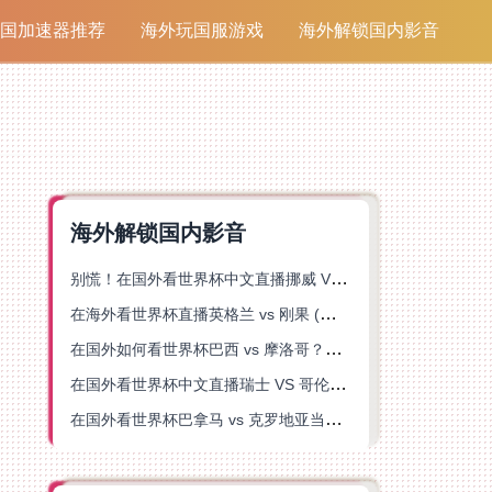
国加速器推荐
海外玩国服游戏
海外解锁国内影音
海外解锁国内影音
别慌！在国外看世界杯中文直播挪威 VS 英格兰仅限中国大陆？这篇指南帮你搞定
在海外看世界杯直播英格兰 vs 刚果 (金)当前地区不可播放？这篇指南帮你突破所有限制
在国外如何看世界杯巴西 vs 摩洛哥？海外党专属体育观赛指南来了
在国外看世界杯中文直播瑞士 VS 哥伦比亚当前地区不可播放？这篇指南帮你搞定
在国外看世界杯巴拿马 vs 克罗地亚当前地区不可播放？这篇指南帮你轻松解决海外体育直播难题