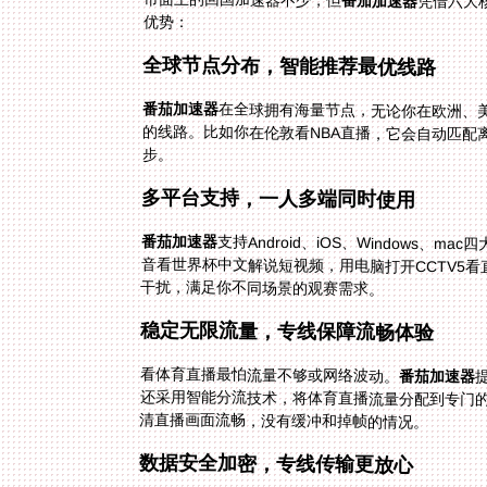
番茄加速器
凭借六大
优势：
全球节点分布，智能推荐最优线路
番茄加速器
在全球拥有海量节点，无论你在欧洲、
的线路。比如你在伦敦看NBA直播，它会
步。
多平台支持，一人多端同时使用
番茄加速器
支持Android、iOS、Window
音看世界杯中文解说短视频，用电脑打开CC
干扰，满足你不同场景的观赛需求。
稳定无限流量，专线保障流畅体验
看体育直播最怕流量不够或网络波动。
番茄加速器
还
清直播画面流畅，没有缓冲和掉帧的情况。
数据安全加密，专线传输更放心