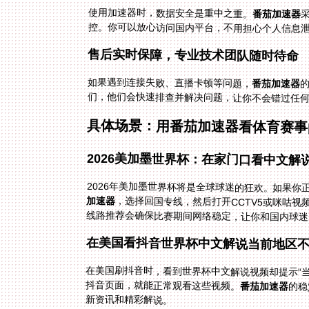
使用加速器时，数据安全是重中之重。
番茄加速器
控。你可以放心访问国内平台，不用担心个人信息
售后实时保障，专业技术团队随时待命
如果遇到连接失败、直播卡顿等问题，
番茄加速器
们，他们会快速排查并解决问题，让你不会错过任
具体场景：用番茄加速器看体育赛事
2026美加墨世界杯：在家门口看中文解
2026年美加墨世界杯将是全球球迷的狂欢。如果
加速器
，选择回国专线，然后打开CCTV5或咪咕视
线路推荐会确保比赛期间网络稳定，让你和国内球迷
在美国看抖音世界杯中文解说当前地区
在美国刷抖音时，看到世界杯中文解说视频却提示“
抖音页面，就能正常观看这些视频。
番茄加速器
的稳
新资讯和精彩解说。