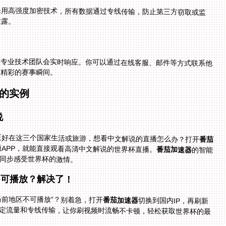
采用高强度加密技术，所有数据通过专线传输，防止第三方窃取或监
泄露。
的专业技术团队会实时响应。你可以通过在线客服、邮件等方式联系他
何精彩的赛事瞬间。
的实例
说
你正好在这三个国家生活或旅游，想看中文解说的直播怎么办？打开
番茄
频APP，就能直接观看高清中文解说的世界杯直播。
番茄加速器
的智能
同步感受世界杯的激情。
不可播放？解决了！
当前地区不可播放”？别着急，打开
番茄加速器
切换到国内IP，再刷新
定流量和专线传输，让你刷视频时流畅不卡顿，轻松获取世界杯的最