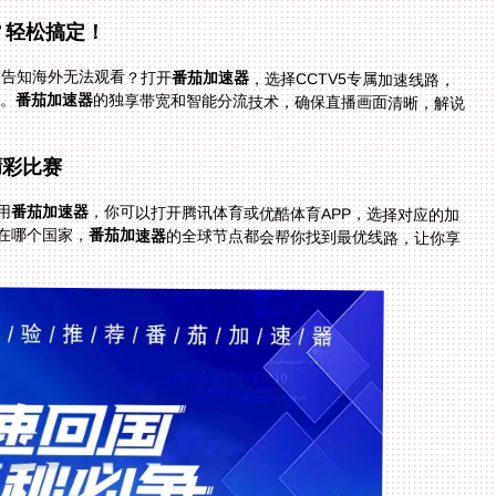
？轻松搞定！
被告知海外无法观看？打开
番茄加速器
，选择CCTV5专属加速线路，
面。
番茄加速器
的独享带宽和智能分流技术，确保直播画面清晰，解说
精彩比赛
用
番茄加速器
，你可以打开腾讯体育或优酷体育APP，选择对应的加
在哪个国家，
番茄加速器
的全球节点都会帮你找到最优线路，让你享