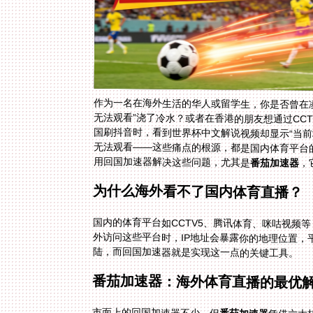
作为一名在海外生活的华人或留学生，你是否曾在凌
无法观看”浇了冷水？或者在香港的朋友想通过CC
国刷抖音时，看到世界杯中文解说视频却显示“当前地
无法观看——这些痛点的根源，都是国内体育平台
用回国加速器解决这些问题，尤其是
番茄加速器
，
为什么海外看不了国内体育直播？
国内的体育平台如CCTV5、腾讯体育、咪咕视频
外访问这些平台时，IP地址会暴露你的地理位置
陆，而回国加速器就是实现这一点的关键工具。
番茄加速器：海外体育直播的最优
市面上的回国加速器不少，但