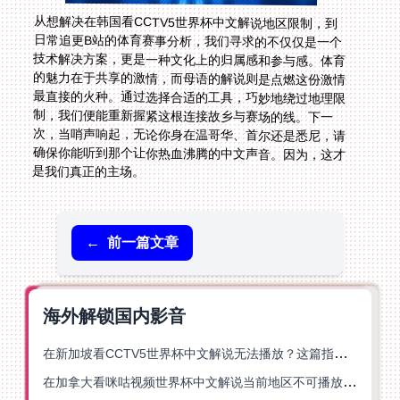
从想解决在韩国看CCTV5世界杯中文解说地区限制，到
日常追更B站的体育赛事分析，我们寻求的不仅仅是一个
技术解决方案，更是一种文化上的归属感和参与感。体育
的魅力在于共享的激情，而母语的解说则是点燃这份激情
最直接的火种。通过选择合适的工具，巧妙地绕过地理限
制，我们便能重新握紧这根连接故乡与赛场的线。下一
次，当哨声响起，无论你身在温哥华、首尔还是悉尼，请
确保你能听到那个让你热血沸腾的中文声音。因为，这才
是我们真正的主场。
←
前一篇文章
海外解锁国内影音
在新加坡看CCTV5世界杯中文解说无法播放？这篇指南帮你解锁海外体育直播自由
在加拿大看咪咕视频世界杯中文解说当前地区不可播放？这篇指南帮你一键解决