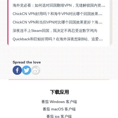
海外党必看：如何选对回国翻墙VPN，无缝解锁国内资源？
ChickCN VPN好用吗？和海牛VPN对比哪个回国效果更好？
ChickCN VPN和当归VPN对比哪个回国效果更好？海外党亲测后选了它
深夜连不上Steam回国，我决定不再忍受这数字鸿沟
Quickback和巨鲸好用吗？在海外深夜想刷B站、追爱奇艺的你，或许正需要这份答案
Spread the love
下载应用
番茄 Windows 客户端
番茄 macOS 客户端
番茄 ios 客户端