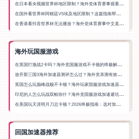
在日本看央视频世界杯地区限制？海外党体育赛事观看终极指南
在国外看世界杯阿根廷VS埃及地区限制？这篇指南帮你搞定中文直播+解说
在香港看抖音世界杯无法播放？海外党体育赛事中文直播终极指南
海外玩国服游戏
在英国打激战2卡吗？海外党国服游戏不卡顿的终极解决方案
放开那三国3海外加速器测评怎么过？海外党亲测有效的国服游戏加速指南
英国怎么玩巅峰战舰不卡顿？海外玩家国服游戏加速器终极指南
印尼的人怎么玩战双帕弥什？海外党国服游戏加速避坑指南
在美国玩天涯明月刀总卡顿？2026终极指南：选对加速器让你丝滑连招
回国加速器推荐