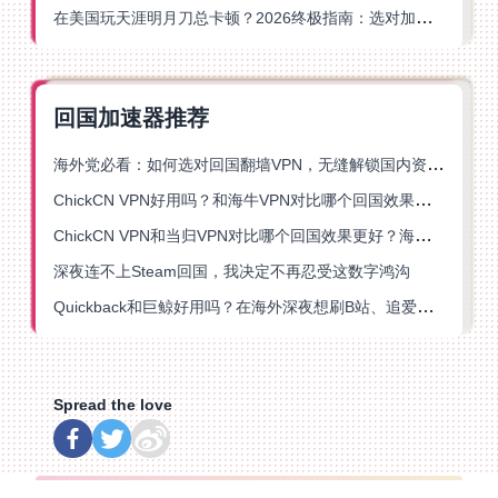
在美国玩天涯明月刀总卡顿？2026终极指南：选对加速器让你丝滑连招
回国加速器推荐
海外党必看：如何选对回国翻墙VPN，无缝解锁国内资源？
ChickCN VPN好用吗？和海牛VPN对比哪个回国效果更好？
ChickCN VPN和当归VPN对比哪个回国效果更好？海外党亲测后选了它
深夜连不上Steam回国，我决定不再忍受这数字鸿沟
Quickback和巨鲸好用吗？在海外深夜想刷B站、追爱奇艺的你，或许正需要这份答案
Spread the love