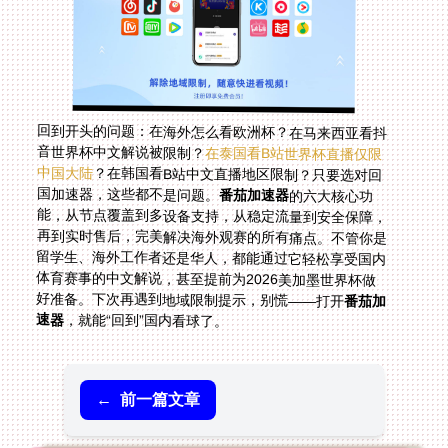
回到开头的问题：在海外怎么看欧洲杯？在马来西亚看抖
音世界杯中文解说被限制？
在泰国看B站世界杯直播仅限
中国大陆
？在韩国看B站中文直播地区限制？只要选对回
国加速器，这些都不是问题。
番茄加速器
的六大核心功
能，从节点覆盖到多设备支持，从稳定流量到安全保障，
再到实时售后，完美解决海外观赛的所有痛点。不管你是
留学生、海外工作者还是华人，都能通过它轻松享受国内
体育赛事的中文解说，甚至提前为2026美加墨世界杯做
好准备。下次再遇到地域限制提示，别慌——打开
番茄加
速器
，就能“回到”国内看球了。
←
前一篇文章