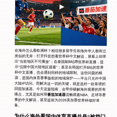
在海外怎么看欧洲杯？相信很多留学生和海外华人都有过
类似的无奈：打开抖音想看世界杯中文解说，屏幕上却弹
出“当前地区不可播放”；在泰国刷B站蹲世界杯直播，提
示“仅限中国大陆地区观看”；甚至在韩国打开B站的世界
杯中文直播，也会遇到同样的地域限制。这些问题的根
源，是国内体育赛事版权的地域保护——平台只允许中国
大陆IP访问。而解决这一切的关键，就是选对一款靠谱的
回国加速器。今天这篇指南，会带你破解海外观赛的所有
痛点，尤其是如何用
番茄加速器
流畅观看NBA、足球等赛
事的中文解说，甚至提前为2026美加墨世界杯做好准
备。
为什么海外看国内体育直播总是“被挡门