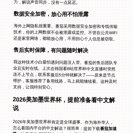
力，解说声音同步，没有一点延迟。
数据安全加密，放心用不怕泄露
海外上网隐私很重要。番茄采用数据安全加密和专线传输
技术，你的上网数据不会被泄露或监控。不管在公共WiFi
还是家里网络，都能放心用，不用担心个人信息被窃取。
售后实时保障，有问题随时解决
我这种技术小白最怕遇到问题没人管。番茄的售后团队专
业且实时在线。上次在韩国看B站世界杯中文直播时突然
连不上节点，联系客服后5分钟就解决了——原来是节点
维护，客服推荐了备用线路，马上就能继续看。这种及时
支持，让我特别安心。
2026美加墨世界杯，提前准备看中文解
说
2026年美加墨世界杯肯定是全球盛事。作为海外华人，
怎么看国内平台的中文解说？很简单：提前下载
番茄加速