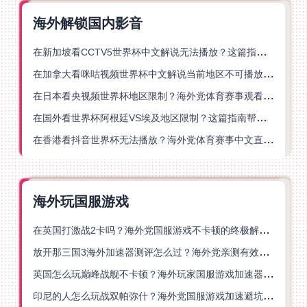
海外解锁国内影音
在新加坡看CCTV5世界杯中文解说无法播放？这篇指南帮你解锁海外体育直播自由
在加拿大看咪咕视频世界杯中文解说当前地区不可播放？这篇指南帮你一键解决
在日本看央视频世界杯地区限制？海外党体育赛事观看终极指南
在国外看世界杯阿根廷VS埃及地区限制？这篇指南帮你搞定中文直播+解说
在香港看抖音世界杯无法播放？海外党体育赛事中文直播终极指南
海外玩国服游戏
在英国打激战2卡吗？海外党国服游戏不卡顿的终极解决方案
放开那三国3海外加速器测评怎么过？海外党亲测有效的国服游戏加速指南
英国怎么玩巅峰战舰不卡顿？海外玩家国服游戏加速器终极指南
印尼的人怎么玩战双帕弥什？海外党国服游戏加速避坑指南