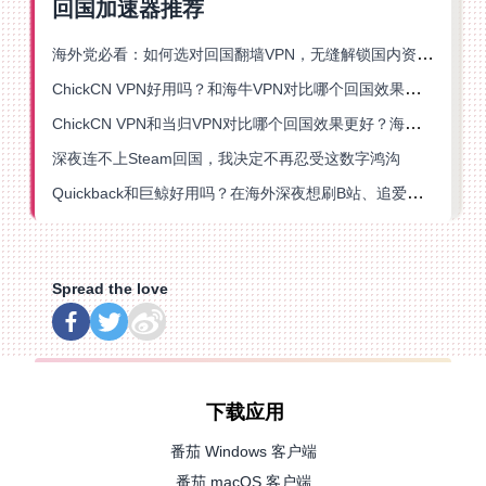
回国加速器推荐
海外党必看：如何选对回国翻墙VPN，无缝解锁国内资源？
ChickCN VPN好用吗？和海牛VPN对比哪个回国效果更好？
ChickCN VPN和当归VPN对比哪个回国效果更好？海外党亲测后选了它
深夜连不上Steam回国，我决定不再忍受这数字鸿沟
Quickback和巨鲸好用吗？在海外深夜想刷B站、追爱奇艺的你，或许正需要这份答案
Spread the love
下载应用
番茄 Windows 客户端
番茄 macOS 客户端