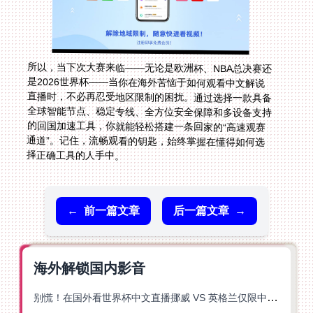
所以，当下次大赛来临——无论是欧洲杯、NBA总决赛还
是2026世界杯——当你在海外苦恼于如何观看中文解说
直播时，不必再忍受地区限制的困扰。通过选择一款具备
全球智能节点、稳定专线、全方位安全保障和多设备支持
的回国加速工具，你就能轻松搭建一条回家的“高速观赛
通道”。记住，流畅观看的钥匙，始终掌握在懂得如何选
择正确工具的人手中。
←
前一篇文章
后一篇文章
→
海外解锁国内影音
别慌！在国外看世界杯中文直播挪威 VS 英格兰仅限中国大陆？这篇指南帮你搞定