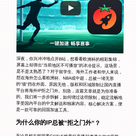
深夜，你兴冲冲地点开B站，想看看欧洲杯的精彩集锦，
屏幕上却弹出“当前地区不可播放”的冰冷提示。这场景，
是不是太熟悉了？对于留学生、海外工作者和华人来说，
想在海外怎么看欧洲杯、NBA或中超，总被一堵无形
的“墙”挡在外面。原因无他，版权和区域限制让国内直播
平台将海外IP拒之门外。别急，这篇文章就是为你准备
的。我们将一步步拆解，如何绕过这些限制，稳定流畅地
享受国内平台的中文解说和独家内容。核心解决方案，便
是一款可靠的回国加速工具。
为什么你的IP总被“拒之门外”？