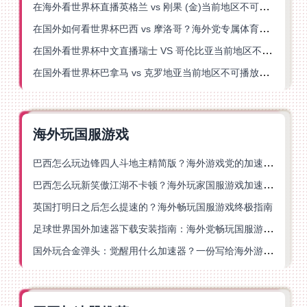
在海外看世界杯直播英格兰 vs 刚果 (金)当前地区不可播放？这篇指南帮你突破所有限制
在国外如何看世界杯巴西 vs 摩洛哥？海外党专属体育观赛指南来了
在国外看世界杯中文直播瑞士 VS 哥伦比亚当前地区不可播放？这篇指南帮你搞定
在国外看世界杯巴拿马 vs 克罗地亚当前地区不可播放？这篇指南帮你轻松解决海外体育直播难题
海外玩国服游戏
巴西怎么玩边锋四人斗地主精简版？海外游戏党的加速器终极选择
巴西怎么玩新笑傲江湖不卡顿？海外玩家国服游戏加速终极指南（附猫和老鼠一梦江湖实测）
英国打明日之后怎么提速的？海外畅玩国服游戏终极指南
足球世界国外加速器下载安装指南：海外党畅玩国服游戏的终极解决方案
国外玩合金弹头：觉醒用什么加速器？一份写给海外游子的畅玩指南