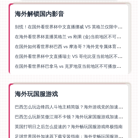
海外解锁国内影音
别慌！在国外看世界杯中文直播挪威 VS 英格兰仅限中国大陆？这篇指南帮你搞定
在海外看世界杯直播英格兰 vs 刚果 (金)当前地区不可播放？这篇指南帮你突破所有限制
在国外如何看世界杯巴西 vs 摩洛哥？海外党专属体育观赛指南来了
在国外看世界杯中文直播瑞士 VS 哥伦比亚当前地区不可播放？这篇指南帮你搞定
在国外看世界杯巴拿马 vs 克罗地亚当前地区不可播放？这篇指南帮你轻松解决海外体育直播难题
海外玩国服游戏
巴西怎么玩边锋四人斗地主精简版？海外游戏党的加速器终极选择
巴西怎么玩新笑傲江湖不卡顿？海外玩家国服游戏加速终极指南（附猫和老鼠一梦江湖实测）
英国打明日之后怎么提速的？海外畅玩国服游戏终极指南
足球世界国外加速器下载安装指南：海外党畅玩国服游戏的终极解决方案