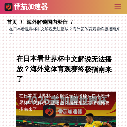
番茄加速器
首页
海外解锁国内影音
在日本看世界杯中文解说无法播放？海外党体育观赛终极指南来
了
在日本看世界杯中文解说无法播
放？海外党体育观赛终极指南来
了
在日本看世界杯中文解说无法播放
在日本看世
界杯中文解说无法播放？海外党体育观赛终极
指南来了