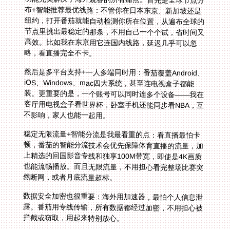
略，看直播完全不卡。
然后是多平台支持+一人多端同时用：番茄覆盖Android、
iOS、Windows、mac四大系统，甚至连电视盒子都能
装。更重要的是，一个账号可以同时连多个设备——我在
客厅用电视盒子看世界杯，卧室手机还能同步看NBA，互
不影响，家人也能一起用。
稳定无限流量+智能分流是我最看重的点：看直播最怕卡
顿，番茄的智能分流技术会优先保障体育直播的流量，加
上精选的回国影音专线和独享100M带宽，即使是4K画质
也能流畅播放。而且无限流量，不用担心看完整场比赛突
然断网，或者月底流量超标。
数据安全加密也很重要：海外用加速器，最怕个人信息泄
露。番茄用专线传输，所有数据都经过加密，不用担心被
拦截或窃取，用起来特别放心。