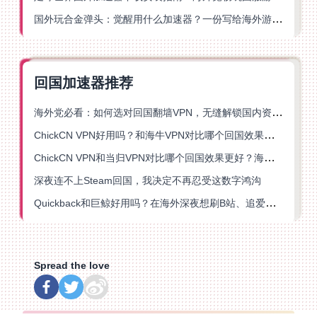
国外玩合金弹头：觉醒用什么加速器？一份写给海外游子的畅玩指南
回国加速器推荐
海外党必看：如何选对回国翻墙VPN，无缝解锁国内资源？
ChickCN VPN好用吗？和海牛VPN对比哪个回国效果更好？
ChickCN VPN和当归VPN对比哪个回国效果更好？海外党亲测后选了它
深夜连不上Steam回国，我决定不再忍受这数字鸿沟
Quickback和巨鲸好用吗？在海外深夜想刷B站、追爱奇艺的你，或许正需要这份答案
Spread the love