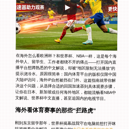
在海外怎么看欧洲杯？和世界杯、NBA一样，这是每个海
外华人、留学生、工作者都绕不开的痛点——打开国内直
播平台想蹲熟悉的中文解说，却被“地区限制无法播放”的
提示浇冷水。原因很简单：国内体育平台的版权仅限中国
大陆IP访问，海外IP自然被挡在门外。这篇指南就带你解
决这个问题，从选择合适的回国加速器到具体观赛步骤，
让你在日本、新加坡或任何海外地区，都能流畅看NBA中
文解说、世界杯中文直播，甚至追国内的电视节目。
海外看体育赛事的那些“拦路虎”
刚到东京留学那年，世界杯揭幕战我守在电脑前想打开咪