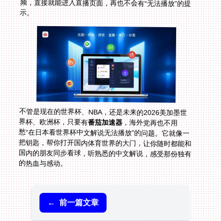
示。
不管是现在的世界杯、NBA，还是未来的2026美加墨世
界杯、欧洲杯，只要有
番茄加速器
，海外党再也不用
愁“在日本看世界杯中文解说无法播放”的问题。它就像一
把钥匙，帮你打开国内体育世界的大门，让你随时都能和
国内的朋友同步看球，听熟悉的中文解说，感受那份独有
的热血与感动。
←
前一篇文章