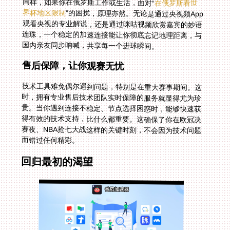
同样，如果你在俄罗斯工作或生活，面对“
在俄罗斯看世
界杯地区限制
”的困扰，原理亦然。无论是通过央视频App
观看央视的专业解说，还是通过咪咕视频欣赏嘉宾的妙语
连珠，一个稳定的加速连接能让你彻底忘记地理距离，与
国内亲友同步呐喊，共享每一个进球瞬间。
售后保障，让你观赛无忧
技术工具难免偶尔遇到问题，特别是在重大赛事期间。这
时，拥有专业售后技术团队实时保障的服务就显得尤为珍
贵。当你遇到连接不稳定、节点选择困惑时，能够快速获
得有效的技术支持，比什么都重要。这确保了你在欧冠决
赛夜、NBA抢七大战这样的关键时刻，不会因为技术问题
而错过任何精彩。
回归最初的渴望