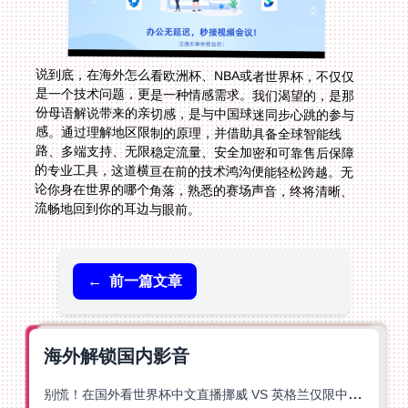
说到底，在海外怎么看欧洲杯、NBA或者世界杯，不仅仅
是一个技术问题，更是一种情感需求。我们渴望的，是那
份母语解说带来的亲切感，是与中国球迷同步心跳的参与
感。通过理解地区限制的原理，并借助具备全球智能线
路、多端支持、无限稳定流量、安全加密和可靠售后保障
的专业工具，这道横亘在前的技术鸿沟便能轻松跨越。无
论你身在世界的哪个角落，熟悉的赛场声音，终将清晰、
流畅地回到你的耳边与眼前。
←
前一篇文章
海外解锁国内影音
别慌！在国外看世界杯中文直播挪威 VS 英格兰仅限中国大陆？这篇指南帮你搞定