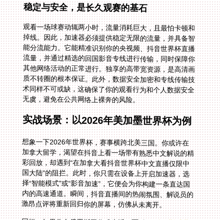
稳定与安全，是长久观赛的基石
观看一场球赛动辄两小时，流量消耗巨大，且最怕卡顿和
掉线。因此，加速器必须提供稳定无限的流量，并具备智
能分流能力。它能精准识别你的央视频、抖音世界杯直播
流量，并通过精选的回国影音专线进行传输，同时保障你
其他网络活动的正常进行。独享的高带宽资源，是高清画
质不转圈的根本保证。此外，数据安全加密和专线传输技
术同样不可或缺，这确保了你的观看行为和个人数据安全
无虞，避免在公共网络上裸奔的风险。
实战场景：以2026年美加墨世界杯为例
想象一下2026年世界杯，赛事横跨北美三国。你或许在
加拿大留学，渴望在抖音上看一场带有熟悉中文解说的精
彩回放，却遇到“在加拿大看抖音世界杯中文直播仅限中
国大陆”的阻拦。此时，你只需在设备上开启加速器，选
择“智能模式”或“影音加速”，它便会为你构建一条直达国
内的高速通道。瞬间，抖音直播间的热闹氛围、解说员的
激昂点评将重新回归你的屏幕，仿佛从未离开。