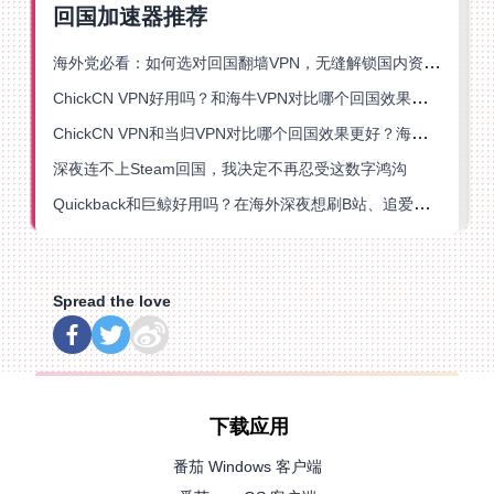
回国加速器推荐
海外党必看：如何选对回国翻墙VPN，无缝解锁国内资源？
ChickCN VPN好用吗？和海牛VPN对比哪个回国效果更好？
ChickCN VPN和当归VPN对比哪个回国效果更好？海外党亲测后选了它
深夜连不上Steam回国，我决定不再忍受这数字鸿沟
Quickback和巨鲸好用吗？在海外深夜想刷B站、追爱奇艺的你，或许正需要这份答案
Spread the love
下载应用
番茄 Windows 客户端