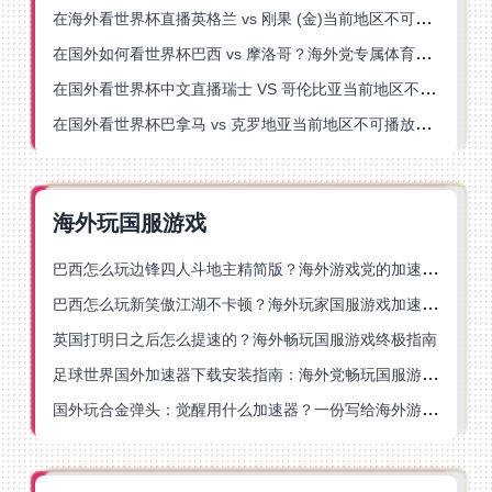
在海外看世界杯直播英格兰 vs 刚果 (金)当前地区不可播放？这篇指南帮你突破所有限制
在国外如何看世界杯巴西 vs 摩洛哥？海外党专属体育观赛指南来了
在国外看世界杯中文直播瑞士 VS 哥伦比亚当前地区不可播放？这篇指南帮你搞定
在国外看世界杯巴拿马 vs 克罗地亚当前地区不可播放？这篇指南帮你轻松解决海外体育直播难题
海外玩国服游戏
巴西怎么玩边锋四人斗地主精简版？海外游戏党的加速器终极选择
巴西怎么玩新笑傲江湖不卡顿？海外玩家国服游戏加速终极指南（附猫和老鼠一梦江湖实测）
英国打明日之后怎么提速的？海外畅玩国服游戏终极指南
足球世界国外加速器下载安装指南：海外党畅玩国服游戏的终极解决方案
国外玩合金弹头：觉醒用什么加速器？一份写给海外游子的畅玩指南