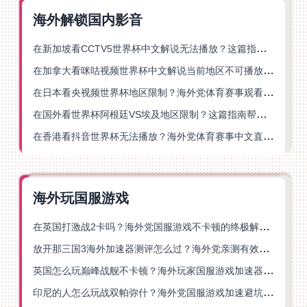
海外解锁国内影音
在新加坡看CCTV5世界杯中文解说无法播放？这篇指南帮你解锁海外体育直播自由
在加拿大看咪咕视频世界杯中文解说当前地区不可播放？这篇指南帮你一键解决
在日本看央视频世界杯地区限制？海外党体育赛事观看终极指南
在国外看世界杯阿根廷VS埃及地区限制？这篇指南帮你搞定中文直播+解说
在香港看抖音世界杯无法播放？海外党体育赛事中文直播终极指南
海外玩国服游戏
在英国打激战2卡吗？海外党国服游戏不卡顿的终极解决方案
放开那三国3海外加速器测评怎么过？海外党亲测有效的国服游戏加速指南
英国怎么玩巅峰战舰不卡顿？海外玩家国服游戏加速器终极指南
印尼的人怎么玩战双帕弥什？海外党国服游戏加速避坑指南