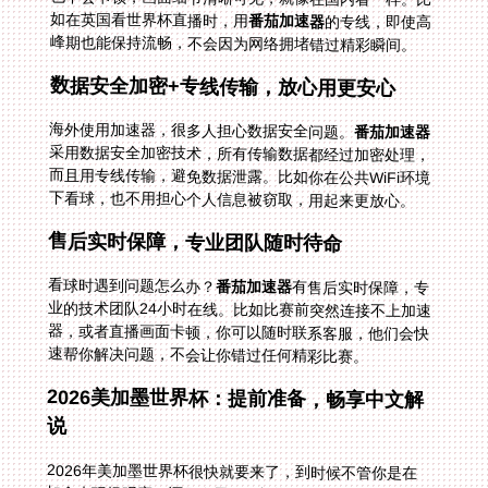
如在英国看世界杯直播时，用
番茄加速器
的专线，即使高
峰期也能保持流畅，不会因为网络拥堵错过精彩瞬间。
数据安全加密+专线传输，放心用更安心
海外使用加速器，很多人担心数据安全问题。
番茄加速器
采用数据安全加密技术，所有传输数据都经过加密处理，
而且用专线传输，避免数据泄露。比如你在公共WiFi环境
下看球，也不用担心个人信息被窃取，用起来更放心。
售后实时保障，专业团队随时待命
看球时遇到问题怎么办？
番茄加速器
有售后实时保障，专
业的技术团队24小时在线。比如比赛前突然连接不上加速
器，或者直播画面卡顿，你可以随时联系客服，他们会快
速帮你解决问题，不会让你错过任何精彩比赛。
2026美加墨世界杯：提前准备，畅享中文解
说
2026年美加墨世界杯很快就要来了，到时候不管你是在
加拿大现场观赛，还是在墨西哥旅游，或者在其他国家工