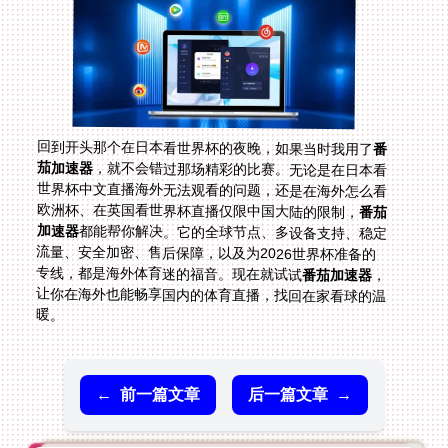
回到开头那个在日本看世界杯的夜晚，如果当时我用了
番
茄加速器
，就不会错过那场精彩的比赛。无论是在日本看
世界杯中文直播海外无法观看的问题，还是在海外怎么看
欧洲杯、在英国看世界杯直播仅限中国大陆的限制，
番茄
加速器
都能帮你解决。它的全球节点、多设备支持、稳定
流量、安全加密、售后保障，以及为2026世界杯准备的
专线，都是海外体育迷的福音。现在就试试
番茄加速器
，
让你在海外也能畅享国内的体育直播，找回在家看球的温
暖。
←
前一篇文章
后一篇文章
→