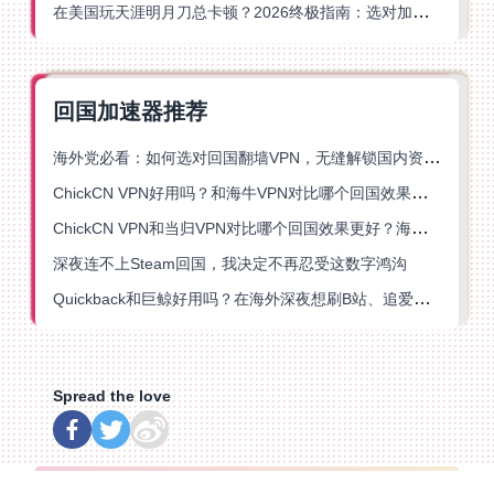
在美国玩天涯明月刀总卡顿？2026终极指南：选对加速器让你丝滑连招
回国加速器推荐
海外党必看：如何选对回国翻墙VPN，无缝解锁国内资源？
ChickCN VPN好用吗？和海牛VPN对比哪个回国效果更好？
ChickCN VPN和当归VPN对比哪个回国效果更好？海外党亲测后选了它
深夜连不上Steam回国，我决定不再忍受这数字鸿沟
Quickback和巨鲸好用吗？在海外深夜想刷B站、追爱奇艺的你，或许正需要这份答案
Spread the love