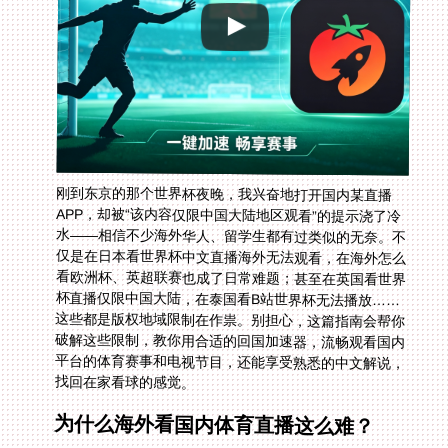
刚到东京的那个世界杯夜晚，我兴奋地打开国内某直播
APP，却被“该内容仅限中国大陆地区观看”的提示浇了冷
水——相信不少海外华人、留学生都有过类似的无奈。不
仅是在日本看世界杯中文直播海外无法观看，在海外怎么
看欧洲杯、英超联赛也成了日常难题；甚至在英国看世界
杯直播仅限中国大陆，在泰国看B站世界杯无法播放……
这些都是版权地域限制在作祟。别担心，这篇指南会帮你
破解这些限制，教你用合适的回国加速器，流畅观看国内
平台的体育赛事和电视节目，还能享受熟悉的中文解说，
找回在家看球的感觉。
为什么海外看国内体育直播这么难？