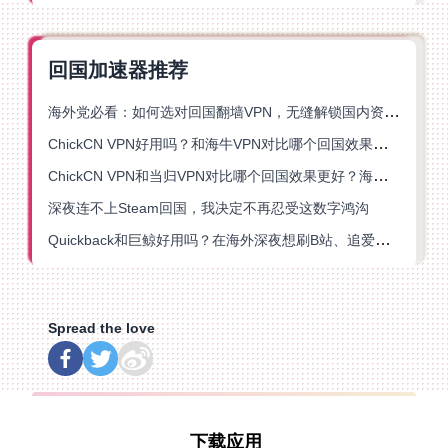
回国加速器推荐
海外党必看：如何选对回国翻墙VPN，无缝解锁国内资源？
ChickCN VPN好用吗？和海牛VPN对比哪个回国效果更好？
ChickCN VPN和当归VPN对比哪个回国效果更好？海外党亲测后选了它
深夜连不上Steam回国，我决定不再忍受这数字鸿沟
Quickback和巨鲸好用吗？在海外深夜想刷B站、追爱奇艺的你，或许正需要这份答案
Spread the love
下载应用