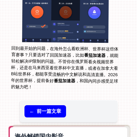
回到最开始的问题，在海外怎么看欧洲杯、世界杯这些体
育赛事？只要选对了回国加速器，比如
番茄加速器
，就能
轻松解决IP限制的问题。不管你在俄罗斯看央视频世界
杯，还是在马来西亚看世界杯中文直播，或者在加拿大看
B站世界杯，都能享受流畅的中文解说和高清直播。2026
年的世界杯，提前备好
番茄加速器
，和国内同步感受足球
的魅力吧！
←
前一篇文章
海外解锁国内影音