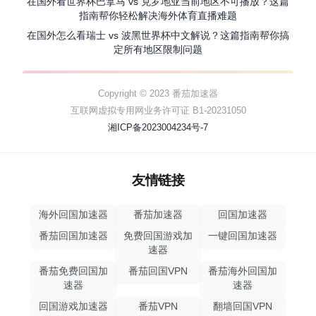
在国外看世界杯巴拿马 vs 克罗地亚当前地区不可播放？这篇
指南帮你轻松解决海外体育直播难题
在国外怎么看瑞士 vs 波黑世界杯中文解说？这篇指南帮你搞
定所有地区限制问题
Copyright © 2023 番茄加速器
互联网虚拟专用网业务许可证 B1-20231050
湘ICP备2023004234号-7
友情链接
海外回国加速器
番茄加速器
回国加速器
番茄回国加速器
免费回国游戏加
一键回国加速器
速器
番茄免费回国加
番茄回国VPN
番茄海外回国加
速器
速器
回国游戏加速器
番茄VPN
翻墙回国VPN