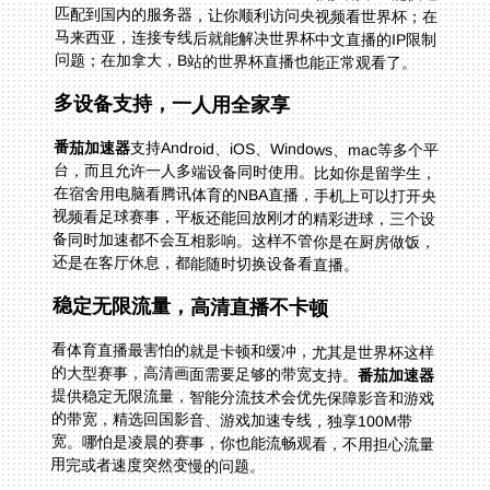
问题；在加拿大，B站的世界杯直播也能正常观看了。
多设备支持，一人用全家享
番茄加速器
支持Android、iOS、Windows、mac等多个平
台，而且允许一人多端设备同时使用。比如你是留学生，
在宿舍用电脑看腾讯体育的NBA直播，手机上可以打开央
视频看足球赛事，平板还能回放刚才的精彩进球，三个设
备同时加速都不会互相影响。这样不管你是在厨房做饭，
还是在客厅休息，都能随时切换设备看直播。
稳定无限流量，高清直播不卡顿
看体育直播最害怕的就是卡顿和缓冲，尤其是世界杯这样
的大型赛事，高清画面需要足够的带宽支持。
番茄加速器
提供稳定无限流量，智能分流技术会优先保障影音和游戏
的带宽，精选回国影音、游戏加速专线，独享100M带
宽。哪怕是凌晨的赛事，你也能流畅观看，不用担心流量
用完或者速度突然变慢的问题。