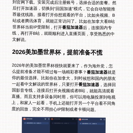
世界杯当前IP受限制，打开
番茄加速器
后，连接国内专
线，再打开B站，就能顺利进入直播页面，享受熟悉的中
文解说。
2026美加墨世界杯，提前准备不慌
2026年的美加墨世界杯很快就要来了，作为海外党，怎
么提前准备才能不错过每一场精彩赛事？
番茄加速器
就是
你的最佳选择。比如你在加拿大，到时候想和国内的朋友
一起看中文解说的世界杯，只要打开
番茄加速器
，选择回
国影音专线，连接后打开央视频或者B站，就能高清观看
直播。而且支持多设备同时用，你可以用电脑投屏到电视
上，和家人一起看，手机上还能打开另一个平台看不同角
度的回放，完全不用担心IP限制或者卡顿问题。