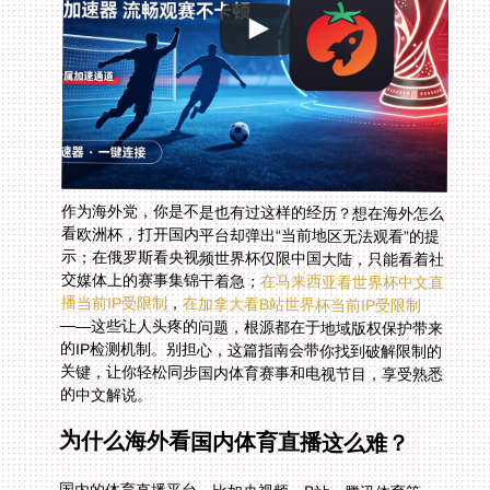
作为海外党，你是不是也有过这样的经历？想在海外怎么
看欧洲杯，打开国内平台却弹出“当前地区无法观看”的提
示；在俄罗斯看央视频世界杯仅限中国大陆，只能看着社
交媒体上的赛事集锦干着急；
在马来西亚看世界杯中文直
播当前IP受限制
，
在加拿大看B站世界杯当前IP受限制
——这些让人头疼的问题，根源都在于地域版权保护带来
的IP检测机制。别担心，这篇指南会带你找到破解限制的
关键，让你轻松同步国内体育赛事和电视节目，享受熟悉
的中文解说。
为什么海外看国内体育直播这么难？