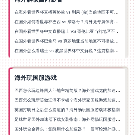
在海外看世界杯直播英格兰 vs 刚果 (金)当前地区不可播放？这篇指南帮你突破所有限制
在国外如何看世界杯巴西 vs 摩洛哥？海外党专属体育观赛指南来了
在国外看世界杯中文直播瑞士 VS 哥伦比亚当前地区不可播放？这篇指南帮你搞定
在国外看世界杯巴拿马 vs 克罗地亚当前地区不可播放？这篇指南帮你轻松解决海外体育直播难题
在国外怎么看瑞士 vs 波黑世界杯中文解说？这篇指南帮你搞定所有地区限制问题
海外玩国服游戏
巴西怎么玩边锋四人斗地主精简版？海外游戏党的加速器终极选择
巴西怎么玩新笑傲江湖不卡顿？海外玩家国服游戏加速终极指南（附猫和老鼠一梦江湖实测）
英国打明日之后怎么提速的？海外畅玩国服游戏终极指南
足球世界国外加速器下载安装指南：海外党畅玩国服游戏的终极解决方案
国外玩合金弹头：觉醒用什么加速器？一份写给海外游子的畅玩指南