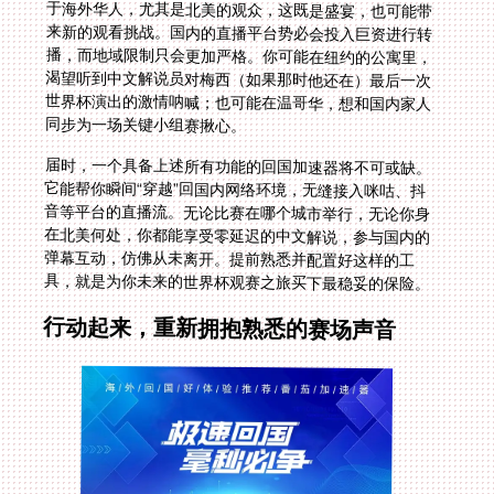
同步为一场关键小组赛揪心。
届时，一个具备上述所有功能的回国加速器将不可或缺。
它能帮你瞬间“穿越”回国内网络环境，无缝接入咪咕、抖
音等平台的直播流。无论比赛在哪个城市举行，无论你身
在北美何处，你都能享受零延迟的中文解说，参与国内的
弹幕互动，仿佛从未离开。提前熟悉并配置好这样的工
具，就是为你未来的世界杯观赛之旅买下最稳妥的保险。
行动起来，重新拥抱熟悉的赛场声音