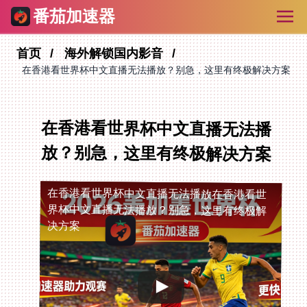
番茄加速器
首页
海外解锁国内影音
在香港看世界杯中文直播无法播放？别急，这里有终极解决方案
在香港看世界杯中文直播无法播
放？别急，这里有终极解决方案
在香港看世界杯中文直播无法播放
在香港看世
界杯中文直播无法播放？别急，这里有终极解
决方案