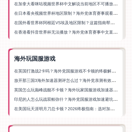
在加拿大看咪咕视频世界杯中文解说当前地区不可播放？这篇指南帮你一键解决
在日本看央视频世界杯地区限制？海外党体育赛事观看终极指南
在国外看世界杯阿根廷VS埃及地区限制？这篇指南帮你搞定中文直播+解说
在香港看抖音世界杯无法播放？海外党体育赛事中文直播终极指南
海外玩国服游戏
在英国打激战2卡吗？海外党国服游戏不卡顿的终极解决方案
放开那三国3海外加速器测评怎么过？海外党亲测有效的国服游戏加速指南
英国怎么玩巅峰战舰不卡顿？海外玩家国服游戏加速器终极指南
印尼的人怎么玩战双帕弥什？海外党国服游戏加速避坑指南
在美国玩天涯明月刀总卡顿？2026终极指南：选对加速器让你丝滑连招