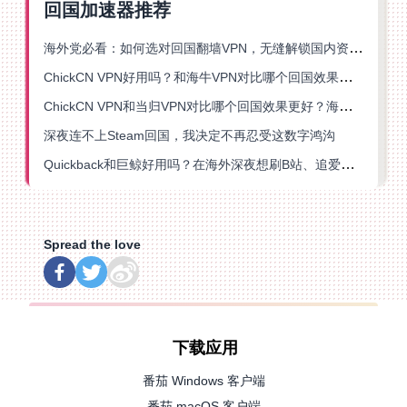
回国加速器推荐
海外党必看：如何选对回国翻墙VPN，无缝解锁国内资源？
ChickCN VPN好用吗？和海牛VPN对比哪个回国效果更好？
ChickCN VPN和当归VPN对比哪个回国效果更好？海外党亲测后选了它
深夜连不上Steam回国，我决定不再忍受这数字鸿沟
Quickback和巨鲸好用吗？在海外深夜想刷B站、追爱奇艺的你，或许正需要这份答案
Spread the love
下载应用
番茄 Windows 客户端
番茄 macOS 客户端