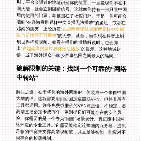
越南的朋友，正经历着“
在越南看咪咕视频世界杯中文解
说当前地区不可播放
”的无奈。甚至，当你想在抖音上刷
刷世界杯短视频、看看主播们的激情解说时，也会弹
出“
在越南看抖音世界杯无法播放
”的提示。这种地域封
锁，成了海外观众与家乡赛事氛围之间最大的隔阂。
破解限制的关键：找到一个可靠的“网络
中转站”
解决之道，在于将你的海外网络IP，伪装成一个来自中国
大陆的IP。这就需要用到回国加速器或VPN。但并非所有
工具都适用。许多免费或廉价的VPN速度慢、不稳定，看
高清直播必定卡成PPT，更别提它们可能存在的安全风
险。你需要的是一个专为“回国”场景设计、真正懂中国网
络环境的专业工具。它需要能稳定连接国内服务器，提供
足够的带宽来支撑高清视频流，并且足够智能，能应对不
同平台的检测机制。