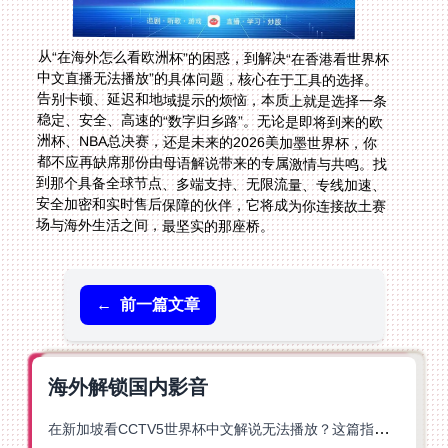
从“在海外怎么看欧洲杯”的困惑，到解决“在香港看世界杯
中文直播无法播放”的具体问题，核心在于工具的选择。
告别卡顿、延迟和地域提示的烦恼，本质上就是选择一条
稳定、安全、高速的“数字归乡路”。无论是即将到来的欧
洲杯、NBA总决赛，还是未来的2026美加墨世界杯，你
都不应再缺席那份由母语解说带来的专属激情与共鸣。找
到那个具备全球节点、多端支持、无限流量、专线加速、
安全加密和实时售后保障的伙伴，它将成为你连接故土赛
场与海外生活之间，最坚实的那座桥。
←
前一篇文章
海外解锁国内影音
在新加坡看CCTV5世界杯中文解说无法播放？这篇指南帮你解锁海外体育直播自由