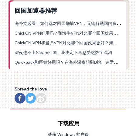
回国加速器推荐
海外党必看：如何选对回国翻墙VPN，无缝解锁国内资源？
ChickCN VPN好用吗？和海牛VPN对比哪个回国效果更好？
ChickCN VPN和当归VPN对比哪个回国效果更好？海外党亲测后选了它
深夜连不上Steam回国，我决定不再忍受这数字鸿沟
Quickback和巨鲸好用吗？在海外深夜想刷B站、追爱奇艺的你，或许正需要这份答案
Spread the love
下载应用
番茄 Windows 客户端