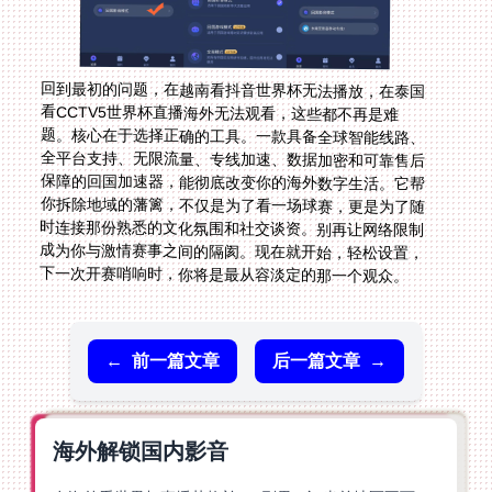
回到最初的问题，在越南看抖音世界杯无法播放，在泰国
看CCTV5世界杯直播海外无法观看，这些都不再是难
题。核心在于选择正确的工具。一款具备全球智能线路、
全平台支持、无限流量、专线加速、数据加密和可靠售后
保障的回国加速器，能彻底改变你的海外数字生活。它帮
你拆除地域的藩篱，不仅是为了看一场球赛，更是为了随
时连接那份熟悉的文化氛围和社交谈资。别再让网络限制
成为你与激情赛事之间的隔阂。现在就开始，轻松设置，
下一次开赛哨响时，你将是最从容淡定的那一个观众。
←
前一篇文章
后一篇文章
→
海外解锁国内影音