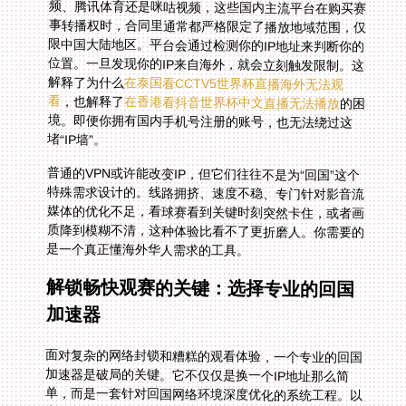
解释了为什么
在泰国看CCTV5世界杯直播海外无法观
看
，也解释了
在香港看抖音世界杯中文直播无法播放
的困
境。即便你拥有国内手机号注册的账号，也无法绕过这
堵“IP墙”。
普通的VPN或许能改变IP，但它们往往不是为“回国”这个
特殊需求设计的。线路拥挤、速度不稳、专门针对影音流
媒体的优化不足，看球赛看到关键时刻突然卡住，或者画
质降到模糊不清，这种体验比看不了更折磨人。你需要的
是一个真正懂海外华人需求的工具。
解锁畅快观赛的关键：选择专业的回国
加速器
面对复杂的网络封锁和糟糕的观看体验，一个专业的回国
加速器是破局的关键。它不仅仅是换一个IP地址那么简
单，而是一套针对回国网络环境深度优化的系统工程。以