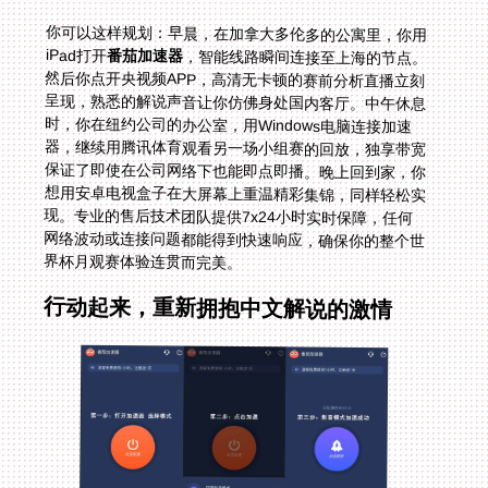
你可以这样规划：早晨，在加拿大多伦多的公寓里，你用
iPad打开
番茄加速器
，智能线路瞬间连接至上海的节点。
然后你点开央视频APP，高清无卡顿的赛前分析直播立刻
呈现，熟悉的解说声音让你仿佛身处国内客厅。中午休息
时，你在纽约公司的办公室，用Windows电脑连接加速
器，继续用腾讯体育观看另一场小组赛的回放，独享带宽
保证了即使在公司网络下也能即点即播。晚上回到家，你
想用安卓电视盒子在大屏幕上重温精彩集锦，同样轻松实
现。专业的售后技术团队提供7x24小时实时保障，任何
网络波动或连接问题都能得到快速响应，确保你的整个世
界杯月观赛体验连贯而完美。
行动起来，重新拥抱中文解说的激情