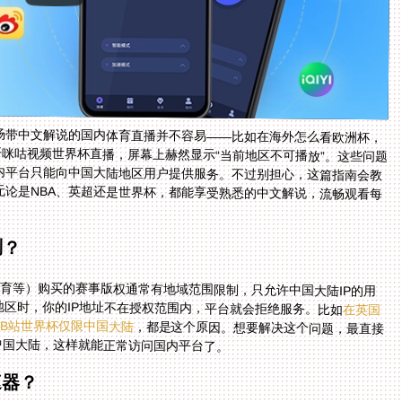
场带中文解说的国内体育直播并不容易——比如在海外怎么看欧洲杯，
开咪咕视频世界杯直播，屏幕上赫然显示“当前地区不可播放”。这些问题
内平台只能向中国大陆地区用户提供服务。不过别担心，这篇指南会教
无论是NBA、英超还是世界杯，都能享受熟悉的中文解说，流畅观看每
制？
育等）购买的赛事版权通常有地域范围限制，只允许中国大陆IP的用
区时，你的IP地址不在授权范围内，平台就会拒绝服务。比如
在英国
B站世界杯仅限中国大陆
，都是这个原因。想要解决这个问题，最直接
中国大陆，这样就能正常访问国内平台了。
速器？