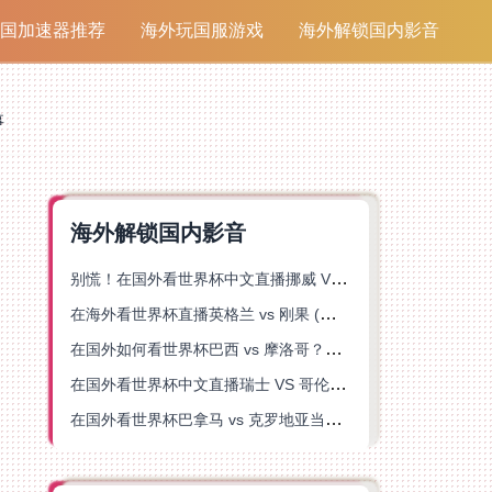
国加速器推荐
海外玩国服游戏
海外解锁国内影音
事
海外解锁国内影音
别慌！在国外看世界杯中文直播挪威 VS 英格兰仅限中国大陆？这篇指南帮你搞定
在海外看世界杯直播英格兰 vs 刚果 (金)当前地区不可播放？这篇指南帮你突破所有限制
在国外如何看世界杯巴西 vs 摩洛哥？海外党专属体育观赛指南来了
在国外看世界杯中文直播瑞士 VS 哥伦比亚当前地区不可播放？这篇指南帮你搞定
在国外看世界杯巴拿马 vs 克罗地亚当前地区不可播放？这篇指南帮你轻松解决海外体育直播难题