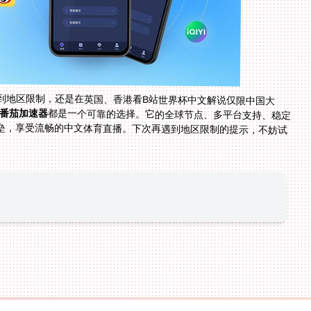
到地区限制，还是在英国、香港看B站世界杯中文解说仅限中国大
番茄加速器
都是一个可靠的选择。它的全球节点、多平台支持、稳定
流量、安全加密和优质售后，能帮你轻松突破地域壁垒，享受流畅的中文体育直播。下次再遇到地区限制的提示，不妨试