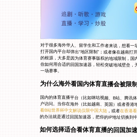
对于很多海外华人、留学生和工作者来说，想看一
打开国内平台却弹出“地区限制”；或者像在越南打
的根源，大多是因为体育赛事版权的地域限制，国
你如何用合适的回国加速器，轻松突破地域壁垒，
一场赛事。
为什么海外看国内体育直播会被限
国内的体育直播平台（比如咪咕视频、B站、腾讯体
户访问。当你在海外（比如越南、英国）或者香港地
看B站世界杯中文解说仅限中国大陆
，或者
在香港看
的办法就是通过回国加速器，把你的IP地址切换到
如何选择适合看体育直播的回国加