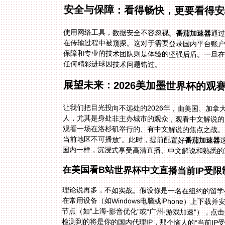
安全与保障：看得畅快，更要看得安
使用网络工具，数据安全不容忽视。
番茄加速器
通
在传输
保障和
任何精彩进球因技术问题错过。
展望未来：2026美加墨世界杯的观
让我们把目光投向不远处的2026年，由美国、加
人，尤其是身处非主办城市的观众，观看中文解说
观看一场在洛杉矶举行的、有中文解说的焦点之战。
当前地区不可播放”。此时，提前配置好
番茄加速器
国内一样，沉浸式享受高清直播、中文解说和熟悉的
在美国看B站世界杯中文直播当前IP受限
理论说再多，不如实战。假设你是一名在纽约的留学
在常用设备（如Windows电脑或iPhone）上下载并