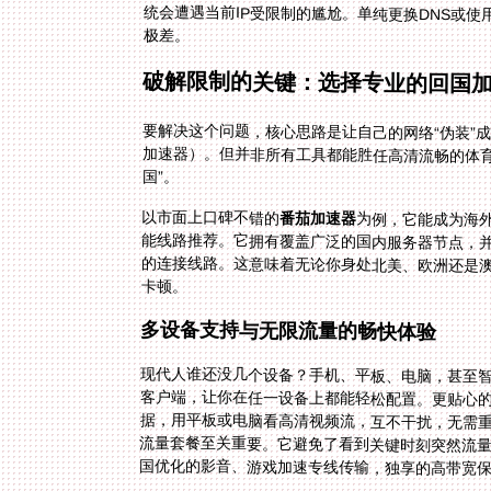
极差。
破解限制的关键：选择专业的回国
要解决这个问题，核心思路是让自己的网络“伪装”
加速器）。但并非所有工具都能胜任高清流畅的体
国”。
以市面上口碑不错的
番茄加速器
为例，它能成为海
能线路推荐。它拥有覆盖
的连接线路。这意味着无论
卡顿。
多设备支持与无限流量的畅快体验
现代人谁还没几个设备？手机、平板、电脑，甚至
国优化的影音、游戏加速专线传输，独享的高带宽