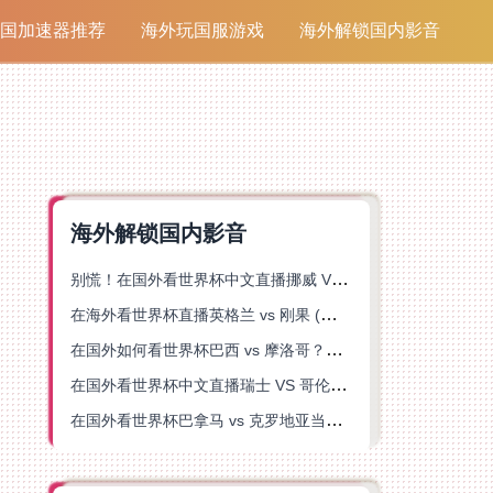
国加速器推荐
海外玩国服游戏
海外解锁国内影音
海外解锁国内影音
别慌！在国外看世界杯中文直播挪威 VS 英格兰仅限中国大陆？这篇指南帮你搞定
在海外看世界杯直播英格兰 vs 刚果 (金)当前地区不可播放？这篇指南帮你突破所有限制
在国外如何看世界杯巴西 vs 摩洛哥？海外党专属体育观赛指南来了
在国外看世界杯中文直播瑞士 VS 哥伦比亚当前地区不可播放？这篇指南帮你搞定
在国外看世界杯巴拿马 vs 克罗地亚当前地区不可播放？这篇指南帮你轻松解决海外体育直播难题