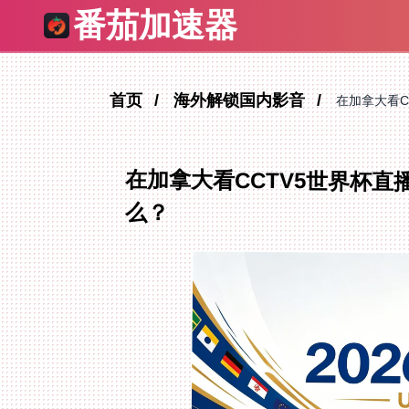
番茄加速器
首页
海外解锁国内影音
在加拿大看C
在加拿大看CCTV5世界杯
么？