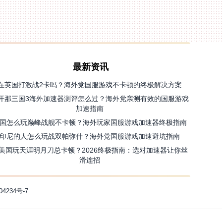
最新资讯
在英国打激战2卡吗？海外党国服游戏不卡顿的终极解决方案
开那三国3海外加速器测评怎么过？海外党亲测有效的国服游戏
加速指南
国怎么玩巅峰战舰不卡顿？海外玩家国服游戏加速器终极指南
印尼的人怎么玩战双帕弥什？海外党国服游戏加速避坑指南
美国玩天涯明月刀总卡顿？2026终极指南：选对加速器让你丝
滑连招
04234号-7