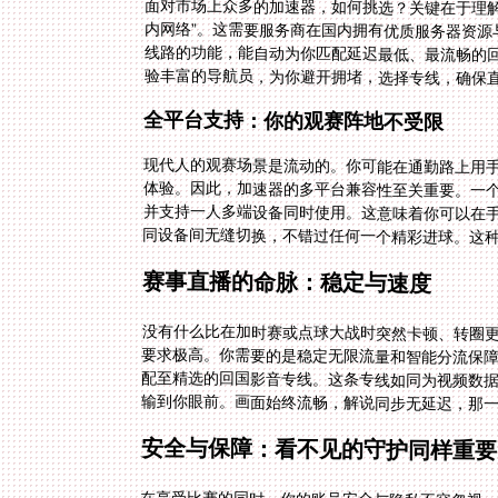
面对市场上众多的加速器，如何挑选？关键在于理
内网络”。这需要服务商在国内拥有优质服务器资源
验丰富的导航员，为你避开拥堵，选择专线，确保
全平台支持：你的观赛阵地不受限
现代人的观赛场景是流动的。你可能在通勤路上用
体验。因此，加速器的多平台兼容性至关重要。一个好的加
并支持一人多端设备同时使用。这意味着你可以在
同设备间无缝切换，不错过任何一个精彩进球。这
赛事直播的命脉：稳定与速度
没有什么比在加时赛或点球大战时突然卡顿、转圈
要求极高。你需要的是稳定无限流量和智能分流保
配至精选的回国影音专线。这条专线如同为视频数据
输到你眼前。画面始终流畅，解说同步无延迟，那
安全与保障：看不见的守护同样重要