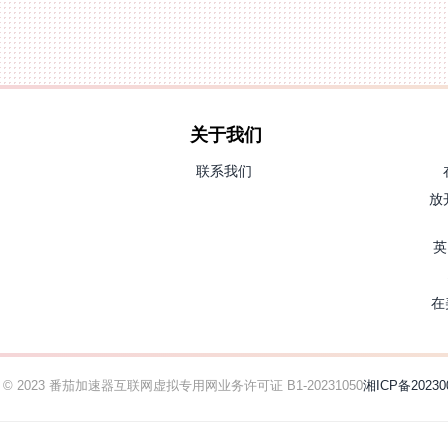
关于我们
联系我们
放
英
在
ht © 2023 番茄加速器
互联网虚拟专用网业务许可证 B1-20231050
湘ICP备20230