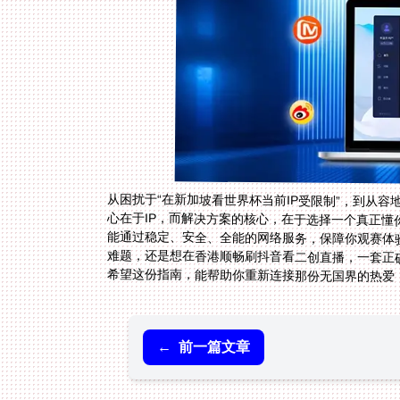
从困扰于“在新加坡看世界杯当前IP受限制”，到从
心在于IP，而解决方案的核心，在于选择一个真正
能通过稳定、安全、全能的网络服务，保障你观赛体验
难题，还是想在香港顺畅刷抖音看二创直播，一套正
希望这份指南，能帮助你重新连接那份无国界的热爱
←
前一篇文章