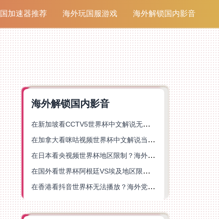
国加速器推荐
海外玩国服游戏
海外解锁国内影音
海外解锁国内影音
在新加坡看CCTV5世界杯中文解说无法播放？这篇指南帮你解锁海外体育直播自由
在加拿大看咪咕视频世界杯中文解说当前地区不可播放？这篇指南帮你一键解决
在日本看央视频世界杯地区限制？海外党体育赛事观看终极指南
在国外看世界杯阿根廷VS埃及地区限制？这篇指南帮你搞定中文直播+解说
在香港看抖音世界杯无法播放？海外党体育赛事中文直播终极指南