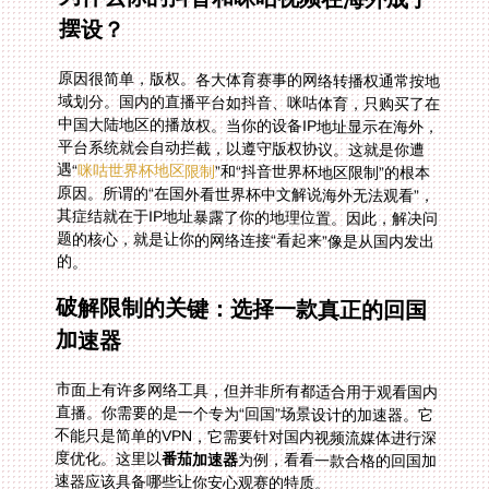
摆设？
原因很简单，版权。各大体育赛事的网络转播权通常按地
域划分。国内的直播平台如抖音、咪咕体育，只购买了在
中国大陆地区的播放权。当你的设备IP地址显示在海外，
平台系统就会自动拦截，以遵守版权协议。这就是你遭
遇“
咪咕世界杯地区限制
”和“抖音世界杯地区限制”的根本
原因。所谓的“在国外看世界杯中文解说海外无法观看”，
其症结就在于IP地址暴露了你的地理位置。因此，解决问
题的核心，就是让你的网络连接“看起来”像是从国内发出
的。
破解限制的关键：选择一款真正的回国
加速器
市面上有许多网络工具，但并非所有都适合用于观看国内
直播。你需要的是一个专为“回国”场景设计的加速器。它
不能只是简单的VPN，它需要针对国内视频流媒体进行深
度优化。这里以
番茄加速器
为例，看看一款合格的回国加
速器应该具备哪些让你安心观赛的特质。