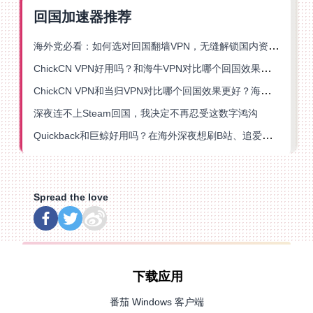
回国加速器推荐
海外党必看：如何选对回国翻墙VPN，无缝解锁国内资源？
ChickCN VPN好用吗？和海牛VPN对比哪个回国效果更好？
ChickCN VPN和当归VPN对比哪个回国效果更好？海外党亲测后选了它
深夜连不上Steam回国，我决定不再忍受这数字鸿沟
Quickback和巨鲸好用吗？在海外深夜想刷B站、追爱奇艺的你，或许正需要这份答案
Spread the love
下载应用
番茄 Windows 客户端