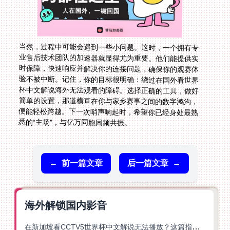
当然，过程中可能会遇到一些小问题。这时，一个拥有专
业售后技术团队的加速器就显得尤为重要。他们能提供实
时保障，快速响应并解决你的连接问题，确保你的观赛体
验不被中断。记住，你的目标很明确：绕过在国外看世界
杯中文解说海外无法观看的障碍。选择正确的工具，做好
简单的设置，那道横亘在你与家乡赛事之间的数字鸿沟，
便能轻松跨越。下一次哨声响起时，希望你已经身处最熟
悉的“主场”，与亿万同胞同频共振。
←
前一篇文章
后一篇文章
→
海外解锁国内影音
在新加坡看CCTV5世界杯中文解说无法播放？这篇指南帮你解锁海外体育直播自由