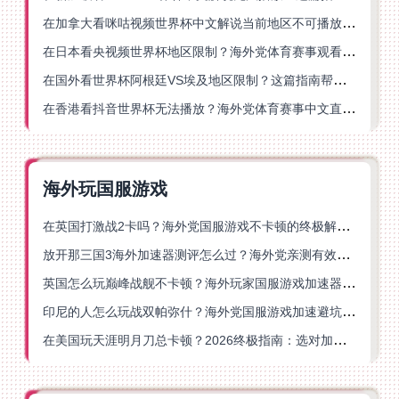
在加拿大看咪咕视频世界杯中文解说当前地区不可播放？这篇指南帮你一键解决
在日本看央视频世界杯地区限制？海外党体育赛事观看终极指南
在国外看世界杯阿根廷VS埃及地区限制？这篇指南帮你搞定中文直播+解说
在香港看抖音世界杯无法播放？海外党体育赛事中文直播终极指南
海外玩国服游戏
在英国打激战2卡吗？海外党国服游戏不卡顿的终极解决方案
放开那三国3海外加速器测评怎么过？海外党亲测有效的国服游戏加速指南
英国怎么玩巅峰战舰不卡顿？海外玩家国服游戏加速器终极指南
印尼的人怎么玩战双帕弥什？海外党国服游戏加速避坑指南
在美国玩天涯明月刀总卡顿？2026终极指南：选对加速器让你丝滑连招