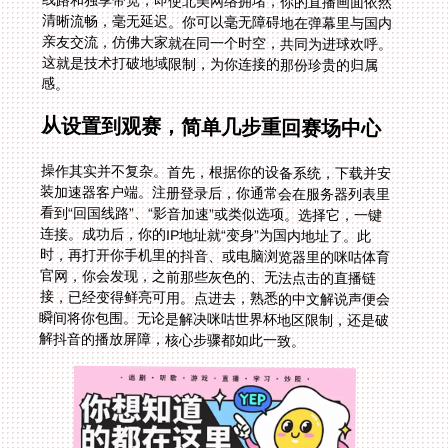
感。
从设置到观赛，简单几步重回赛场中心
操作其实并不复杂。首先，根据你的设备系统，下载并安
装加速器客户端。注册登录后，你通常会在服务器列表里
看到“回国线路”、“影音加速”或类似选项。选择它，一键
连接。成功后，你的IP地址就“变身”为国内地址了。此
时，再打开你手机里的抖音、或电脑浏览器里的咪咕体育
官网，你会发现，之前那些灰色的、无法点击的直播链
接，已经变得鲜亮可用。点进去，熟悉的中文解说声便会
瞬间将你包围。无论是解决咪咕世界杯地区限制，还是破
解抖音的播放屏障，核心步骤都如此一致。