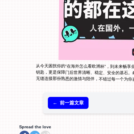
从今天困扰你的“在海外怎么看欧洲杯”，到未来畅
钥匙，更是保障门后世界清晰、稳定、安全的基石。
无缝连接那份熟悉的激情与陪伴，不错过每一个为你
←
前一篇文章
Spread the love