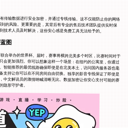
有传输数据进行安全加密，并通过专线传输。这不仅能防止你的网络
窥探，也能有效避免在使用公共Wi-Fi时可能遇到的风险。更重要的是，其背后有专业的售后技术团队提供实时保
到技术人员及时解决，这份安心感是免费工具无法给予的。
赛蓝图
西哥联合举办的世界杯。届时，赛事将横跨北美多个时区，比赛时间对于
只会更加强烈。你可以想象这样一个场景：在纽约的公寓里，你通过
。智能推荐的最优线路确保即使是在北美本土，访问国内服务器也毫
多端设备支持让你可以在不同房间自由切换。独享的影音专线保证了即使是
滑流畅，中文解说员的激情呐喊清晰无比。数据加密让你安心支付可能的赛
的隐形守护者。