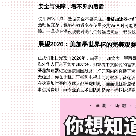
安全与保障，看不见的后盾
使用网络工具，数据安全不容忽视。
番茄加速器
对所
活动被
障。一旦你在深夜观赛时遇到任何连接问题，都能找
展望2026：美加墨世界杯的完美观
让我们把目光投向2026年，由美国、加拿大、墨
海外华人而言可能更加友好，但观看中文解说的需求
番茄加速器
稳定连接回国线路，打开国内的直播平台
无延迟。你在手机、平板和电视上同时登录，
在决赛加时赛的点球大战关键时刻，画面也丝
事点播费用，而专业的技术团队则是你全程畅快观赛