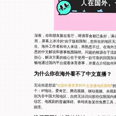
深夜，你和朋友聚在客厅，啤酒零食都已备好，满
而，屏幕上冰冷的“由于版权限制，您所在的地区无
生、海外工作者和华人来说，再熟悉不过。在海外怎
悉的中文解说和赛事氛围隔绝。问题的根源在于流媒
担心，解决方案的核心在于使用一款可靠的回国加
畅地通过国内平台观看体育赛事，并重点介绍如何
为什么你在海外看不了中文直播？
无论你是想追“
在国外看世界杯中文直播地区限制
”
崩溃。