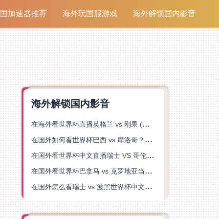
国加速器推荐
海外玩国服游戏
海外解锁国内影音
海外解锁国内影音
在海外看世界杯直播英格兰 vs 刚果 (金)当前地区不可播放？这篇指南帮你突破所有限制
在国外如何看世界杯巴西 vs 摩洛哥？海外党专属体育观赛指南来了
在国外看世界杯中文直播瑞士 VS 哥伦比亚当前地区不可播放？这篇指南帮你搞定
在国外看世界杯巴拿马 vs 克罗地亚当前地区不可播放？这篇指南帮你轻松解决海外体育直播难题
在国外怎么看瑞士 vs 波黑世界杯中文解说？这篇指南帮你搞定所有地区限制问题