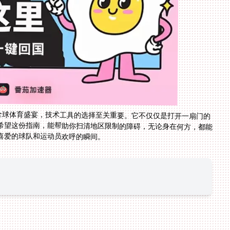
享全球体育盛宴，技术工具的选择至关重要。它不仅仅是打开一扇门的
希望这份指南，能帮助你扫清地区限制的障碍，无论身在何方，都能
喜爱的球队和运动员欢呼的瞬间。