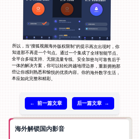
所以，当“搜狐视频海外版权限制”的提示再次出现时，你
知道那不再是一个句点。通过一个集成了全球智能节点、
全平台多端支持、无限流量专线、安全加密与可靠售后于
一体的解决方案，你可以轻松跨越地理边界，重新拥抱那
些让你感到熟悉和愉悦的优质内容。你的海外数字生活，
本应如此完整和精彩。
←
前一篇文章
后一篇文章
→
海外解锁国内影音