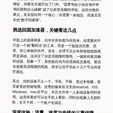
全的“数字回家路”。
挑选回国加速器，关键看这几点
市面上的选择很多，但并非所有都为你而来。你需要的不
只是一个能“翻回去”的工具，而是一个能提供完整、优
质、安心体验的伙伴。首先，全球节点分布和智能线路推
荐是基础。这决定了你是否能随时随地，一键获得最流畅
的连接。想象一下，系统能自动为你选择延迟最低、最适
合观看高清视频的线路，而非让你手动在十几个节点间迷
茫测试。
其次，你的设备不止一个。手机、平板、笔记本电脑，甚
至家里的智能电视。优秀的服务应当支持Android、iOS、
Windows、mac全平台，并且允许你一人多端设备同时使
用。这意味着你可以在手机上看剧，同时在电脑上无损听
歌，互不干扰，一个账户全搞定。
深度体验：流量、速度与专线的三重保障