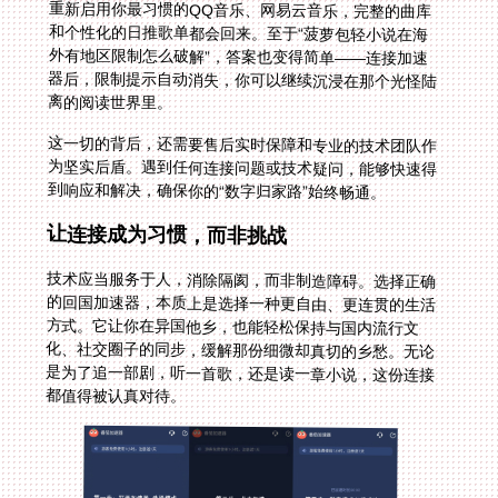
离的阅读世界里。
这一切的背后，还需要售后实时保障和专业的技术团队作
为坚实后盾。遇到任何连接问题或技术疑问，能够快速得
到响应和解决，确保你的“数字归家路”始终畅通。
让连接成为习惯，而非挑战
技术应当服务于人，消除隔阂，而非制造障碍。选择正确
的回国加速器，本质上是选择一种更自由、更连贯的生活
方式。它让你在异国他乡，也能轻松保持与国内流行文
化、社交圈子的同步，缓解那份细微却真切的乡愁。无论
是为了追一部剧，听一首歌，还是读一章小说，这份连接
都值得被认真对待。