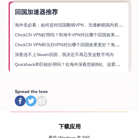
回国加速器推荐
海外党必看：如何选对回国翻墙VPN，无缝解锁国内资源？
ChickCN VPN好用吗？和海牛VPN对比哪个回国效果更好？
ChickCN VPN和当归VPN对比哪个回国效果更好？海外党亲测后选了它
深夜连不上Steam回国，我决定不再忍受这数字鸿沟
Quickback和巨鲸好用吗？在海外深夜想刷B站、追爱奇艺的你，或许正需要这份答案
Spread the love
下载应用
番茄 Windows 客户端