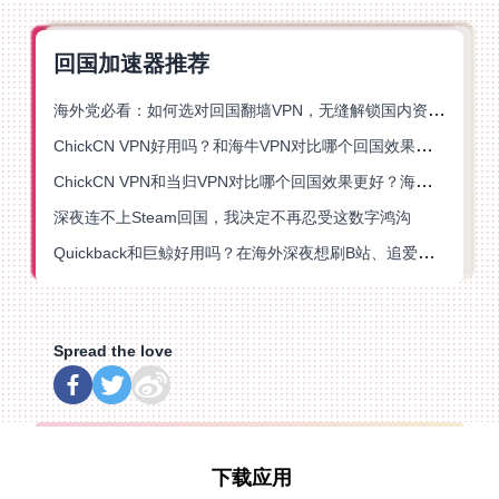
回国加速器推荐
海外党必看：如何选对回国翻墙VPN，无缝解锁国内资源？
ChickCN VPN好用吗？和海牛VPN对比哪个回国效果更好？
ChickCN VPN和当归VPN对比哪个回国效果更好？海外党亲测后选了它
深夜连不上Steam回国，我决定不再忍受这数字鸿沟
Quickback和巨鲸好用吗？在海外深夜想刷B站、追爱奇艺的你，或许正需要这份答案
Spread the love
下载应用