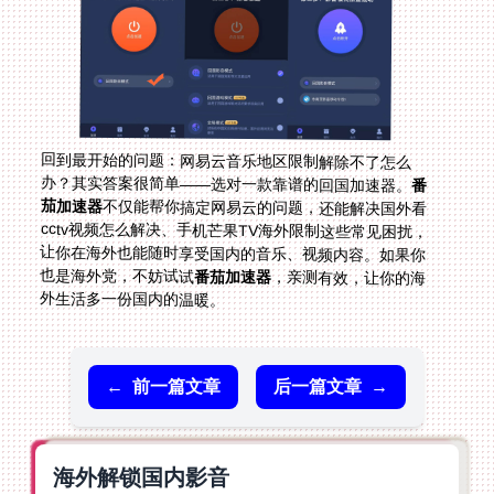
回到最开始的问题：网易云音乐地区限制解除不了怎么
办？其实答案很简单——选对一款靠谱的回国加速器。
番
茄加速器
不仅能帮你搞定网易云的问题，还能解决国外看
cctv视频怎么解决、手机芒果TV海外限制这些常见困扰，
让你在海外也能随时享受国内的音乐、视频内容。如果你
也是海外党，不妨试试
番茄加速器
，亲测有效，让你的海
外生活多一份国内的温暖。
←
前一篇文章
后一篇文章
→
海外解锁国内影音