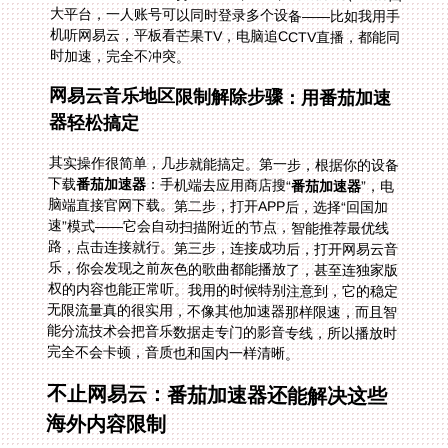
时加速，完全不冲突。
网易云音乐地区限制解除步骤：用番茄加速
器轻松搞定
其实操作很简单，几步就能搞定。第一步，根据你的设备
下载
番茄加速器
：手机端去应用商店搜“
番茄加速器
”，电
脑端直接官网下载。第二步，打开APP后，选择“回国加
速”模式——它会自动扫描附近的节点，智能推荐最优线
路，点击连接就行。第三步，连接成功后，打开网易云音
乐，你会发现之前灰色的歌曲都能播放了，甚至连独家版
权的内容也能正常听。我用的时候特别注意到，它的稳定
无限流量真的很实用，不像其他加速器那样限速，而且智
能分流技术会把音乐数据走专门的影音专线，所以播放时
完全不会卡顿，音质也和国内一样清晰。
不止网易云：番茄加速器还能解决这些
海外内容限制