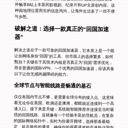
与乡愁。
破解之道：选择一款真正的“回国加速
器”
解决之道在于一款可靠的回国加速器，它本质上是一个能
让你网络身份“回国”的工具。但市面上的选择繁多，如何
甄别？关键在于其技术内核是否真正为“回国”需求优化，
而非普通的国际VPN。一个优秀的回国加速器，应该具备
以下让你无感跨越障碍的能力。
全球节点与智能线路是畅通的基石
仅仅有国内节点不够，更需要全球分布的接入点。这意味
着无论你在美国、欧洲还是澳洲，都能就近连接到一个高
速入口。接下来是关键：系统能智能推荐并连接至当时最
优的回国线路。这就像有一个经验丰富的导航员，在复杂
的国际网络拓扑中，实时为你避开拥堵，选择那条最稳
定、延迟最低的通道，确保你的观看请求能高速抵达国内