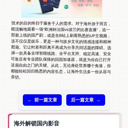
技术的目的终归于服务于人的需求。对于海外游子而言，
能流畅地观看一场“欧洲杯法国vs波兰的比赛直播”，追一
部新上线的国产剧，或是在B站上刷着熟悉的UP主视频，
这不仅仅是娱乐，更是一种与故乡文化的情感连接和精神
慰藉。它让时差和距离不再成为分享共同话题的障碍。选
择一款具备全球智能线路、全平台支持、稳定高速、安全
可靠且有专业团队保障的回国加速器，就是为你自己打开
这扇自由之门的关键。从此，无论身处世界哪个角落，你
都能轻松回归熟悉的内容生态，让海外生活多一份从容与
亲切。
←
前一篇文章
后一篇文章
→
海外解锁国内影音