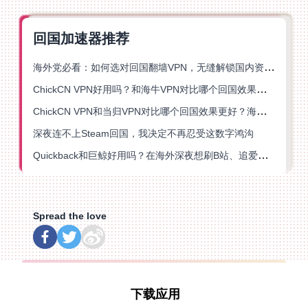
回国加速器推荐
海外党必看：如何选对回国翻墙VPN，无缝解锁国内资源？
ChickCN VPN好用吗？和海牛VPN对比哪个回国效果更好？
ChickCN VPN和当归VPN对比哪个回国效果更好？海外党亲测后选了它
深夜连不上Steam回国，我决定不再忍受这数字鸿沟
Quickback和巨鲸好用吗？在海外深夜想刷B站、追爱奇艺的你，或许正需要这份答案
Spread the love
下载应用