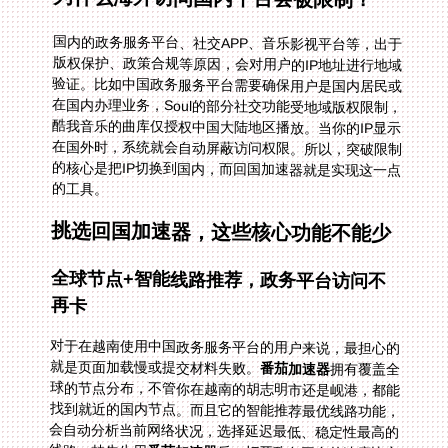
国内的政务服务平台、社交APP、音乐影视平台等，出于
版权保护、政策合规等原因，会对用户的IP地址进行地域
验证。比如中国政务服务平台需要确保用户是国内居民或
在国内办理业务，Soul的部分社交功能受地域版权限制，
酷我音乐的曲库仅授权中国大陆地区播放。当你的IP显示
在国外时，系统就会自动屏蔽访问权限。所以，突破限制
的核心是把IP切换到国内，而回国加速器就是实现这一点
的工具。
挑选回国加速器，这些核心功能不能少
全球节点+智能线路推荐，政务平台访问不
再卡
对于在越南使用中国政务服务平台的用户来说，最担心的
就是页面加载慢或提交材料失败。
番茄加速器
拥有覆盖全
球的节点分布，不管你在越南的胡志明市还是岘港，都能
找到就近的国内节点。而且它的智能推荐最优线路功能，
会自动分析当前网络状况，选择延迟最低、稳定性最高的