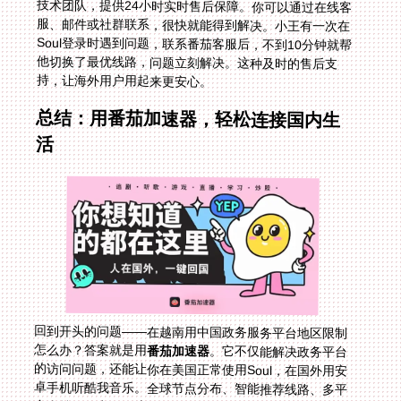
持，让海外用户用起来更安心。
总结：用番茄加速器，轻松连接国内生
活
回到开头的问题——在越南用中国政务服务平台地区限制
怎么办？答案就是用
番茄加速器
。它不仅能解决政务平台
的访问问题，还能让你在美国正常使用Soul，在国外用安
卓手机听酷我音乐。全球节点分布、智能推荐线路、多平
台支持、稳定无限流量、安全加密、实时售后，这些功能
都能帮你突破地区限制，消除海外生活的“数字乡愁”。不