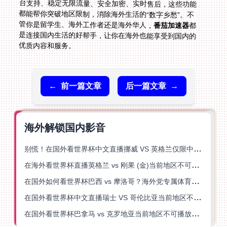
管你是留学生、海外工作者还是海外华人，
番茄加速器
都
是连接国内生活的好帮手，让你在海外也能享受到国内的
优质内容和服务。
←
前一篇文章
后一篇文章
→
海外解锁国内影音
别慌！在国外看世界杯中文直播挪威 VS 英格兰仅限中国大陆？这篇指南帮你搞定
在海外看世界杯直播英格兰 vs 刚果 (金)当前地区不可播放？这篇指南帮你突破所有限制
在国外如何看世界杯巴西 vs 摩洛哥？海外党专属体育观赛指南来了
在国外看世界杯中文直播瑞士 VS 哥伦比亚当前地区不可播放？这篇指南帮你搞定
在国外看世界杯巴拿马 vs 克罗地亚当前地区不可播放？这篇指南帮你轻松解决海外体育直播难题