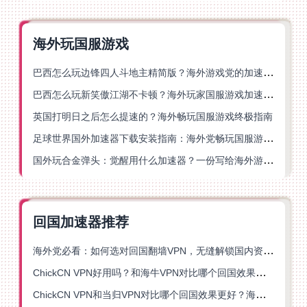
海外玩国服游戏
巴西怎么玩边锋四人斗地主精简版？海外游戏党的加速器终极选择
巴西怎么玩新笑傲江湖不卡顿？海外玩家国服游戏加速终极指南（附猫和老鼠一梦江湖实测）
英国打明日之后怎么提速的？海外畅玩国服游戏终极指南
足球世界国外加速器下载安装指南：海外党畅玩国服游戏的终极解决方案
国外玩合金弹头：觉醒用什么加速器？一份写给海外游子的畅玩指南
回国加速器推荐
海外党必看：如何选对回国翻墙VPN，无缝解锁国内资源？
ChickCN VPN好用吗？和海牛VPN对比哪个回国效果更好？
ChickCN VPN和当归VPN对比哪个回国效果更好？海外党亲测后选了它