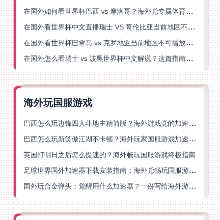
在国外如何看世界杯巴西 vs 摩洛哥？海外党专属体育观赛指南来了
在国外看世界杯中文直播瑞士 VS 哥伦比亚当前地区不可播放？这篇指南帮你搞定
在国外看世界杯巴拿马 vs 克罗地亚当前地区不可播放？这篇指南帮你轻松解决海外体育直播难题
在国外怎么看瑞士 vs 波黑世界杯中文解说？这篇指南帮你搞定所有地区限制问题
海外玩国服游戏
巴西怎么玩边锋四人斗地主精简版？海外游戏党的加速器终极选择
巴西怎么玩新笑傲江湖不卡顿？海外玩家国服游戏加速终极指南（附猫和老鼠一梦江湖实测）
英国打明日之后怎么提速的？海外畅玩国服游戏终极指南
足球世界国外加速器下载安装指南：海外党畅玩国服游戏的终极解决方案
国外玩合金弹头：觉醒用什么加速器？一份写给海外游子的畅玩指南