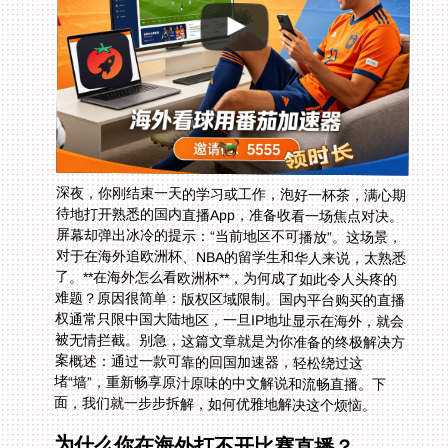
深夜，你刚结束一天的学习或工作，泡好一杯茶，满心期
待地打开熟悉的国内直播App，准备收看一场焦点对决。
屏幕却弹出冰冷的提示：“当前地区不可播放”。这场景，
对于在海外追欧洲杯、NBA的留学生和华人来说，太熟悉
了。**在海外怎么看欧洲杯**，为何成了如此令人头疼的
难题？原因很简单：版权区域限制。国内平台购买的直播
权通常只限中国大陆地区，一旦IP地址显示在海外，就会
被无情拦截。别急，这篇文章就是为你准备的终极解决方
案概述：通过一款可靠的回国加速器，轻松绕过这
堵“墙”，重新畅享原汁原味的中文解说和流畅直播。下
面，我们就一步步拆解，如何优雅地解决这个烦恼。
为什么你在海外打不开比赛直播？