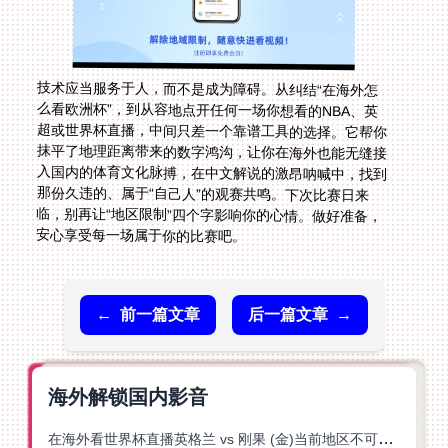
技术应当服务于人，而不是成为障碍。从纠结“在海外怎
么看欧洲杯”，到从容地点开任何一场你想看的NBA、英
超或世界杯直播，中间只差一个靠谱工具的选择。它帮你
抹平了地理距离带来的数字鸿沟，让你在海外也能无缝接
入国内的体育文化脉搏，在中文解说的激昂呐喊中，找到
那份久违的、属于“自己人”的观赛共鸣。下次比赛日来
临，别再让“地区限制”四个字影响你的心情。做好准备，
安心享受每一场属于你的比赛吧。
←
前一篇文章
后一篇文章
→
海外解锁国内影音
在海外看世界杯直播英格兰 vs 刚果 (金)当前地区不可播放？这篇指南帮你突破所有限制