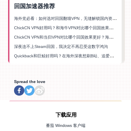
回国加速器推荐
海外党必看：如何选对回国翻墙VPN，无缝解锁国内资源？
ChickCN VPN好用吗？和海牛VPN对比哪个回国效果更好？
ChickCN VPN和当归VPN对比哪个回国效果更好？海外党亲测后选了它
深夜连不上Steam回国，我决定不再忍受这数字鸿沟
Quickback和巨鲸好用吗？在海外深夜想刷B站、追爱奇艺的你，或许正需要这份答案
Spread the love
下载应用
番茄 Windows 客户端