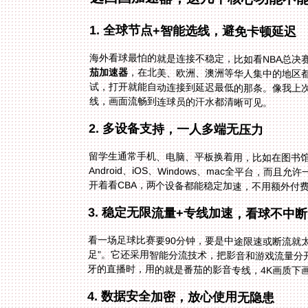
1. 全球节点+智能选线，避免卡顿延迟
海外看球最怕的就是连接不稳定，比如看NBA总决
茄加速器
，在北美、欧洲、澳洲等华人集中的地区
试，打开就能自动连接到延迟最低的那条。像我上次
线，画面流畅到连球员的汗水都清晰可见。
2. 多设备支持，一人多端无压力
留学生通常手机、电脑、平板换着用，比如在图书馆
开着看CBA，两个设备都能稳定加速，不用额外付
3. 稳定无限流量+专线加速，看球不中断
看一场足球比赛要90分钟，要是中途限速或断流就
牙的直播时，用的就是番茄的影音专线，4K画质下
4. 数据安全加密，放心使用无隐患