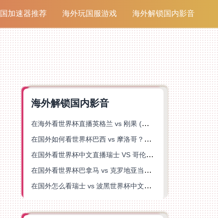
国加速器推荐
海外玩国服游戏
海外解锁国内影音
海外解锁国内影音
在海外看世界杯直播英格兰 vs 刚果 (金)当前地区不可播放？这篇指南帮你突破所有限制
在国外如何看世界杯巴西 vs 摩洛哥？海外党专属体育观赛指南来了
在国外看世界杯中文直播瑞士 VS 哥伦比亚当前地区不可播放？这篇指南帮你搞定
在国外看世界杯巴拿马 vs 克罗地亚当前地区不可播放？这篇指南帮你轻松解决海外体育直播难题
在国外怎么看瑞士 vs 波黑世界杯中文解说？这篇指南帮你搞定所有地区限制问题