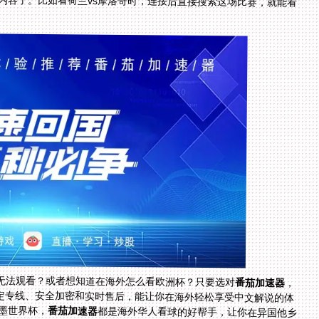
外无法观看？或者想知道在海外怎么看欧洲杯？只要选对
番茄加速器
，
这些问题都能解决。它的全球节点、多设备支持、稳定专线、安全加密和实时售后，能让你在海外轻松享受中文解说的体
加墨世界杯，
番茄加速器
都是海外华人看球的好帮手，让你在异国他乡