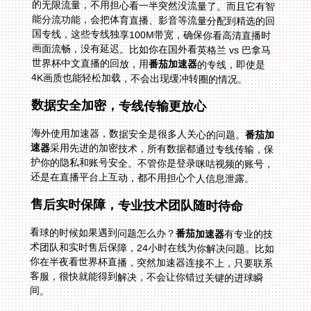
世界杯中文直播的回放，用
番茄加速器
的专线，即使是
4K画质也能轻松加载，不会出现缓冲转圈的情况。
数据安全加密，专线传输更放心
海外使用加速器，数据安全是很多人关心的问题。
番茄加
速器
采用先进的加密技术，所有数据都通过专线传输，保
护你的隐私和账号安全。不管你是登录咪咕视频的账号，
还是在直播平台上互动，都不用担心个人信息泄露。
售后实时保障，专业技术团队随时待命
看球的时候如果遇到问题怎么办？
番茄加速器
有专业的技
术团队和实时售后保障，24小时在线为你解决问题。比如
你在半夜看世界杯直播，突然加速器连接不上，只要联系
客服，很快就能得到解决，不会让你错过关键的进球瞬
间。