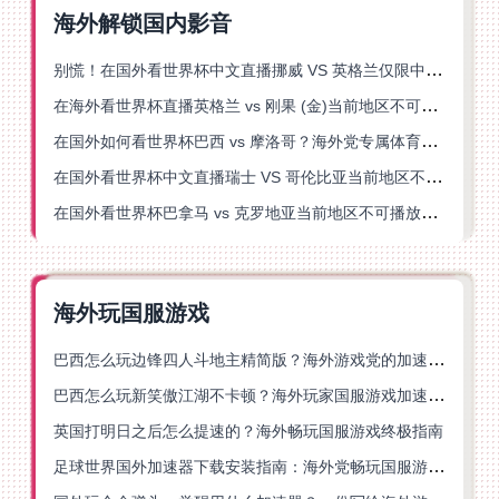
海外解锁国内影音
别慌！在国外看世界杯中文直播挪威 VS 英格兰仅限中国大陆？这篇指南帮你搞定
在海外看世界杯直播英格兰 vs 刚果 (金)当前地区不可播放？这篇指南帮你突破所有限制
在国外如何看世界杯巴西 vs 摩洛哥？海外党专属体育观赛指南来了
在国外看世界杯中文直播瑞士 VS 哥伦比亚当前地区不可播放？这篇指南帮你搞定
在国外看世界杯巴拿马 vs 克罗地亚当前地区不可播放？这篇指南帮你轻松解决海外体育直播难题
海外玩国服游戏
巴西怎么玩边锋四人斗地主精简版？海外游戏党的加速器终极选择
巴西怎么玩新笑傲江湖不卡顿？海外玩家国服游戏加速终极指南（附猫和老鼠一梦江湖实测）
英国打明日之后怎么提速的？海外畅玩国服游戏终极指南
足球世界国外加速器下载安装指南：海外党畅玩国服游戏的终极解决方案