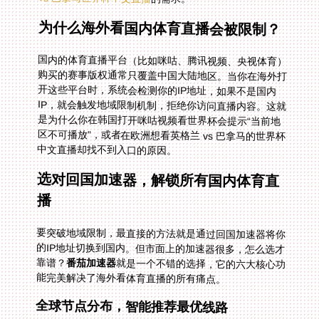
为什么海外看国内体育直播会被限制？
国内的体育直播平台（比如咪咕、腾讯视频、央视体育）
购买的赛事版权通常只覆盖中国大陆地区。当你在海外打
开这些平台时，系统会检测你的IP地址，如果不是国内
IP，就会触发地域限制机制，拒绝你访问直播内容。这就
是为什么你在韩国打开咪咕视频看世界杯会提示“当前地
区不可播放”，或者在欧洲想看英格兰 vs 巴拿马的世界杯
中文直播却找不到入口的原因。
选对回国加速器，解锁所有国内体育直
播
要突破地域限制，最直接的方法就是通过回国加速器将你
的IP地址切换到国内。但市面上的加速器很多，怎么选才
靠谱？
番茄加速器
就是一个不错的选择，它的六大核心功
能完美解决了海外看体育直播的所有痛点。
全球节点分布，智能推荐最优线路