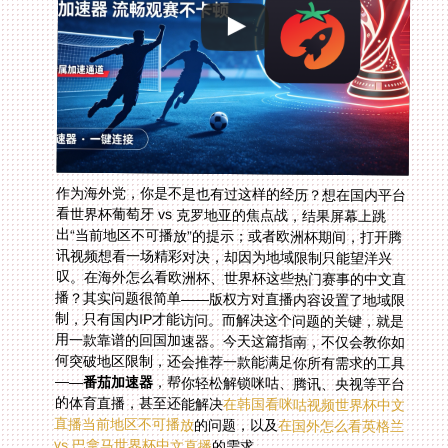
作为海外党，你是不是也有过这样的经历？想在国内平台
看世界杯葡萄牙 vs 克罗地亚的焦点战，结果屏幕上跳
出“当前地区不可播放”的提示；或者欧洲杯期间，打开腾
讯视频想看一场精彩对决，却因为地域限制只能望洋兴
叹。在海外怎么看欧洲杯、世界杯这些热门赛事的中文直
播？其实问题很简单——版权方对直播内容设置了地域限
制，只有国内IP才能访问。而解决这个问题的关键，就是
用一款靠谱的回国加速器。今天这篇指南，不仅会教你如
何突破地区限制，还会推荐一款能满足你所有需求的工具
——
番茄加速器
，帮你轻松解锁咪咕、腾讯、央视等平台
的体育直播，甚至还能解决
在韩国看咪咕视频世界杯中文
直播当前地区不可播放
的问题，以及
在国外怎么看英格兰
vs 巴拿马世界杯中文直播
的需求。