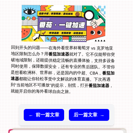
回到开头的问题——在海外看世界杯葡萄牙 vs 克罗地亚
地区限制怎么办？用
番茄加速器
就对了。它不仅能帮你突
破地域限制，还能提供稳定流畅的直播体验，支持多设备
同时使用，保障数据安全，还有专业的售后团队。不管你
是想看欧洲杯、世界杯，还是国内的中超、CBA，
番茄加
速器
都能让你轻松享受中文解说的体育直播。下次再遇
到“当前地区不可播放”的提示，别慌，打开
番茄加速器
，
就能开启你的海外看球自由之旅。
←
前一篇文章
后一篇文章
→