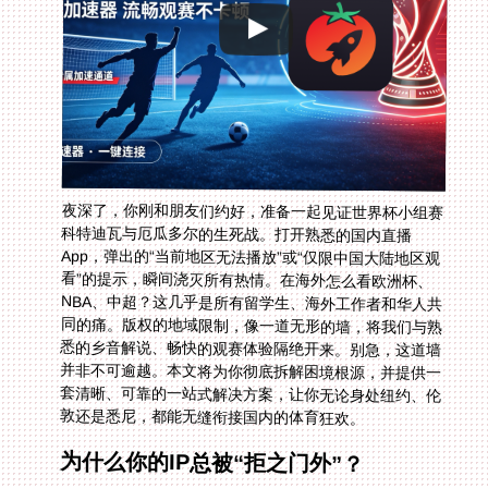
夜深了，你刚和朋友们约好，准备一起见证世界杯小组赛
科特迪瓦与厄瓜多尔的生死战。打开熟悉的国内直播
App，弹出的“当前地区无法播放”或“仅限中国大陆地区观
看”的提示，瞬间浇灭所有热情。在海外怎么看欧洲杯、
NBA、中超？这几乎是所有留学生、海外工作者和华人共
同的痛。版权的地域限制，像一道无形的墙，将我们与熟
悉的乡音解说、畅快的观赛体验隔绝开来。别急，这道墙
并非不可逾越。本文将为你彻底拆解困境根源，并提供一
套清晰、可靠的一站式解决方案，让你无论身处纽约、伦
敦还是悉尼，都能无缝衔接国内的体育狂欢。
为什么你的IP总被“拒之门外”？