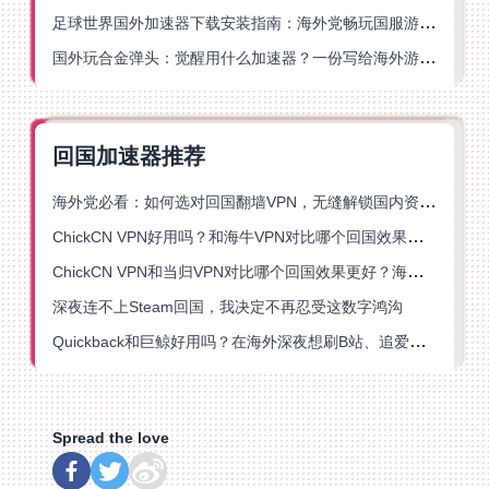
足球世界国外加速器下载安装指南：海外党畅玩国服游戏的终极解决方案
国外玩合金弹头：觉醒用什么加速器？一份写给海外游子的畅玩指南
回国加速器推荐
海外党必看：如何选对回国翻墙VPN，无缝解锁国内资源？
ChickCN VPN好用吗？和海牛VPN对比哪个回国效果更好？
ChickCN VPN和当归VPN对比哪个回国效果更好？海外党亲测后选了它
深夜连不上Steam回国，我决定不再忍受这数字鸿沟
Quickback和巨鲸好用吗？在海外深夜想刷B站、追爱奇艺的你，或许正需要这份答案
Spread the love