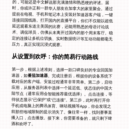
压力，真正实现沉浸式观赛。
从设置到欢呼：你的简易行动路线
第一步，根据上述准则，选择一款口碑良好的专业回国加
速器，如
番茄加速器
。完成注册后，根据你的设备系统下
载对应的客户端。安装过程通常非常简单。第二步，启动
应用，从服务器列表中选择一个延迟低、状态佳的中国大
陆节点（通常应用会智能推荐最优选择）。点击连接，等
待状态显示“已保护”或“已连接”。第三步，此时再打开你
手机或电脑上的腾讯体育、咪咕视频等App，你会发现之
前那些地域限制的提示消失了。像往常一样，找到赛事直
播入口，点击播放。接下来，你需要准备的，就只剩下啤
酒和欢呼了。