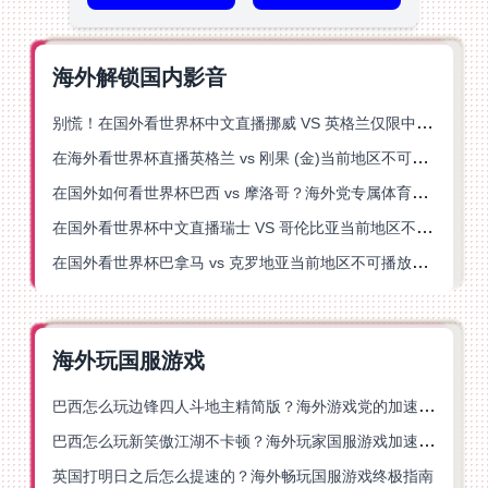
海外解锁国内影音
别慌！在国外看世界杯中文直播挪威 VS 英格兰仅限中国大陆？这篇指南帮你搞定
在海外看世界杯直播英格兰 vs 刚果 (金)当前地区不可播放？这篇指南帮你突破所有限制
在国外如何看世界杯巴西 vs 摩洛哥？海外党专属体育观赛指南来了
在国外看世界杯中文直播瑞士 VS 哥伦比亚当前地区不可播放？这篇指南帮你搞定
在国外看世界杯巴拿马 vs 克罗地亚当前地区不可播放？这篇指南帮你轻松解决海外体育直播难题
海外玩国服游戏
巴西怎么玩边锋四人斗地主精简版？海外游戏党的加速器终极选择
巴西怎么玩新笑傲江湖不卡顿？海外玩家国服游戏加速终极指南（附猫和老鼠一梦江湖实测）
英国打明日之后怎么提速的？海外畅玩国服游戏终极指南