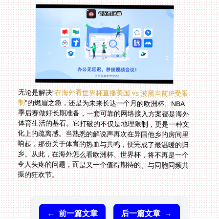
无论是解决“
在海外看世界杯直播美国 vs 波黑当前IP受限
制
”的燃眉之急，还是为未来长达一个月的欧洲杯、NBA
季后赛做好长期准备，一套可靠的网络接入方案都是海外
体育生活的基石。它打破的不仅是地理限制，更是一种文
化上的疏离感。当熟悉的解说声再次在异国他乡的房间里
响起，那份关于体育的热血与共鸣，便完成了最温暖的归
乡。从此，在海外怎么看欧洲杯、世界杯，将不再是一个
令人头疼的问题，而是又一个值得期待的、与同胞同频共
振的狂欢节。
←
前一篇文章
后一篇文章
→