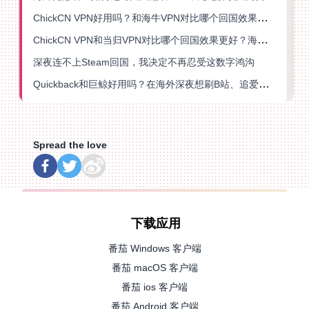
ChickCN VPN好用吗？和海牛VPN对比哪个回国效果更好？
ChickCN VPN和当归VPN对比哪个回国效果更好？海外党亲测后选了它
深夜连不上Steam回国，我决定不再忍受这数字鸿沟
Quickback和巨鲸好用吗？在海外深夜想刷B站、追爱奇艺的你，或许正需要这份答案
Spread the love
下载应用
番茄 Windows 客户端
番茄 macOS 客户端
番茄 ios 客户端
番茄 Android 客户端