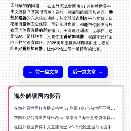
回到最初的问题——在国外怎么看海地 vs 苏格兰世界杯
中文直播？答案很简单：选对一款靠谱的回国加速器。
番
茄加速器
的六大核心功能，从全球节点到多平台支持，从
稳定流量到安全保障，再到实时售后，都能帮你解决海外
看国内体育直播的所有痛点。不管是欧洲杯、世界杯，还
是NBA、足球联赛，只要你用
番茄加速器
，就能享受和国
内一样的观赛体验。2026美加墨世界杯即将到来，提前
准备好
番茄加速器
，让你不错过每一场精彩的比赛。
←
前一篇文章
后一篇文章
→
海外解锁国内影音
在海外看世界杯直播英格兰 vs 刚果 (金)当前地区不可播放？这篇指南帮你突破所有限制
在国外如何看世界杯巴西 vs 摩洛哥？海外党专属体育观赛指南来了
在国外看世界杯中文直播瑞士 VS 哥伦比亚当前地区不可播放？这篇指南帮你搞定