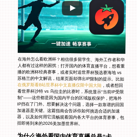
在海外怎么看欧洲杯？相信很多留学生、海外工作者和华
人都有过这样的困扰：打开国内的体育直播平台，想看重
播的欧洲杯经典赛事，或者实时追世界杯预选赛海地 vs
苏格兰的中文解说，结果页面却弹出IP限制的提示。比如
在俄罗斯看B站世界杯中文直播仅限中国大陆
，或者想回
看世界杯沙特 vs 乌拉圭的比赛时，系统显示“当前IP受限
制”——这些都是因为国内平台的区域版权保护，把海外
IP挡在了门外。想要解决这个问题，选择一款靠谱的回国
加速器是关键。这篇指南会告诉你如何挑选合适的加速
器，以及如何用它流畅观看国内各大平台的体育赛事，包
括即将到来的2026美加墨世界杯。
为什么海外看国内体育直播总是“卡