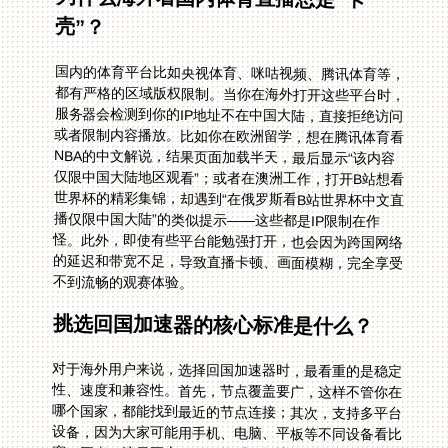
壳”？
国内的体育平台比如央视体育、咪咕视频、腾讯体育等，
都有严格的区域版权限制。当你在海外打开这些平台时，
服务器会检测到你的IP地址不在中国大陆，直接拒绝访问
或者限制内容播放。比如你在欧洲留学，想在腾讯体育看
NBA的中文解说，结果页面加载半天，最后显示“该内容
仅限中国大陆地区观看”；或者在澳洲工作，打开B站想看
世界杯的精彩集锦，却遇到“在俄罗斯看B站世界杯中文直
播仅限中国大陆”的类似提示——这些都是IP限制在作
怪。此外，即使有些平台能勉强打开，也会因为跨国网络
的延迟和带宽不足，导致直播卡顿、画面模糊，完全享受
不到流畅的观赛体验。
挑选回国加速器的核心标准是什么？
对于海外用户来说，选择回国加速器时，最看重的是稳定
性、速度和兼容性。首先，节点覆盖要广，这样不管你在
哪个国家，都能找到最近的节点连接；其次，支持多平台
设备，因为大家可能用手机、电脑、平板等不同设备看比
赛；再者，流量要充足，不能看一场比赛就用完了；最