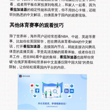
看，或者用平板在家投屏到电视上，和家人一起看。因为
番茄加速器
的稳定性能和高带宽，你不用担心卡顿，还能
听到熟悉的中文解说，仿佛置身于国内的观赛现场。
其他体育赛事的观看技巧
除了世界杯，海外用户还经常想看NBA、中超、英超等赛
事。比如你在英国留学，想在腾讯体育看NBA的中文解
说，打开
番茄加速器
，连接国内节点，就能直接访问腾讯
体育的直播页面，享受高清流畅的观看体验。或者你在日
本工作，想在B站看中超的集锦，
番茄加速器
也能帮你突
破“在俄罗斯看B站世界杯中文直播仅限中国大陆”的类似
限制，让你轻松观看国内平台的内容。