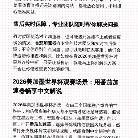
心隐私问题。
售后实时保障，专业团队随时帮你解决问题
有时候即使选对了加速器，也可能遇到连接不上或者速度
慢的情况。
番茄加速器
有专业的技术团队和实时售后保
障，不管你遇到什么问题，都可以随时联系客服，他们会
快速帮你排查和解决。比如你在看2026美加墨世界杯时
突然连接中断，只要联系售后，就能马上得到解决方案，
不会让你错过重要的比赛瞬间。
2026美加墨世界杯观赛场景：用番茄加
速器畅享中文解说
2026年美加墨世界杯是第一次由三个国家联合举办的世
界杯，相信很多海外华人都不想错过这场足球盛宴。假设
你在墨西哥工作，想观看中国队（如果晋级的话）的比
赛，打开
番茄加速器
，选择最优线路连接国内服务器，然
后打开央视体育或者咪咕视频，就能看到中文解说的直
播。你可以用手机在通勤路上看，用电脑在办公室午休时