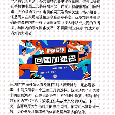
场外的旁观者。
从纠结“在海外怎么看欧洲杯”到从容安排每一场必看赛
事，中间只隔着一个正确工具的选择。技术消除了距离带
来的信息鸿沟，让你无论身在世界的哪个角落，都能通过
熟悉的语言和平台，紧紧抓住与故土文化的联结。下一
次，当西班牙对阵乌拉圭的哨声吹响，希望你已准备好一
切，安心享受那份纯粹的体育激情与家乡的陪伴。