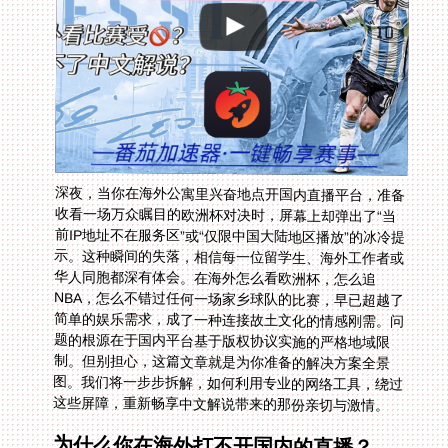
深夜，当你在海外公寓里兴奋地点开国内直播平台，准备
收看一场万众瞩目的欧洲杯对决时，屏幕上却弹出了“当
前IP地址不在服务区”或“仅限中国大陆地区播放”的冰冷提
示。这种瞬间的失落，相信每一位留学生、海外工作者或
华人同胞都深有体会。在海外怎么看欧洲杯，怎么追
NBA，怎么不错过任何一场家乡球队的比赛，早已超越了
简单的娱乐需求，成了一种连接故土文化的情感刚需。问
题的根源在于国内平台基于版权协议实施的严格地域限
制。但别担心，这篇文章就是为你准备的解决方案全景
图。我们将一步步拆解，如何利用专业的网络工具，绕过
这些屏障，重新畅享中文解说带来的那份亲切与激情。
为什么你在海外打不开国内的直播？