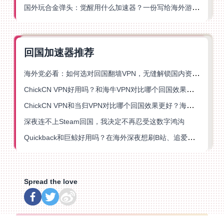
国外玩合金弹头：觉醒用什么加速器？一份写给海外游子的畅玩指南
回国加速器推荐
海外党必看：如何选对回国翻墙VPN，无缝解锁国内资源？
ChickCN VPN好用吗？和海牛VPN对比哪个回国效果更好？
ChickCN VPN和当归VPN对比哪个回国效果更好？海外党亲测后选了它
深夜连不上Steam回国，我决定不再忍受这数字鸿沟
Quickback和巨鲸好用吗？在海外深夜想刷B站、追爱奇艺的你，或许正需要这份答案
Spread the love