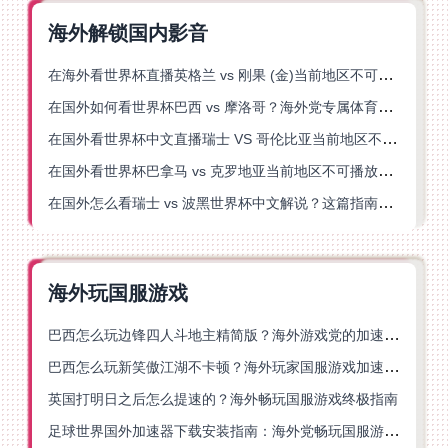
海外解锁国内影音
在海外看世界杯直播英格兰 vs 刚果 (金)当前地区不可播放？这篇指南帮你突破所有限制
在国外如何看世界杯巴西 vs 摩洛哥？海外党专属体育观赛指南来了
在国外看世界杯中文直播瑞士 VS 哥伦比亚当前地区不可播放？这篇指南帮你搞定
在国外看世界杯巴拿马 vs 克罗地亚当前地区不可播放？这篇指南帮你轻松解决海外体育直播难题
在国外怎么看瑞士 vs 波黑世界杯中文解说？这篇指南帮你搞定所有地区限制问题
海外玩国服游戏
巴西怎么玩边锋四人斗地主精简版？海外游戏党的加速器终极选择
巴西怎么玩新笑傲江湖不卡顿？海外玩家国服游戏加速终极指南（附猫和老鼠一梦江湖实测）
英国打明日之后怎么提速的？海外畅玩国服游戏终极指南
足球世界国外加速器下载安装指南：海外党畅玩国服游戏的终极解决方案