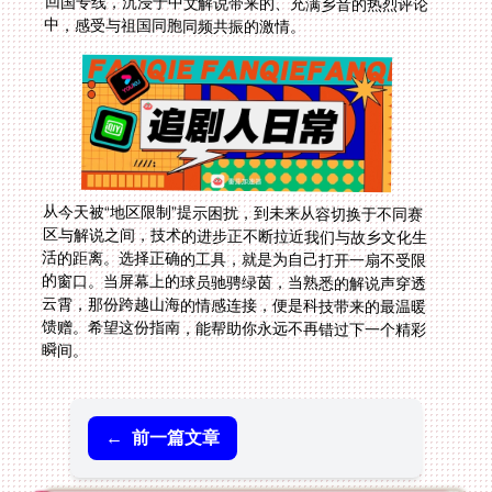
中，感受与祖国同胞同频共振的激情。
从今天被“地区限制”提示困扰，到未来从容切换于不同赛
区与解说之间，技术的进步正不断拉近我们与故乡文化生
活的距离。选择正确的工具，就是为自己打开一扇不受限
的窗口。当屏幕上的球员驰骋绿茵，当熟悉的解说声穿透
云霄，那份跨越山海的情感连接，便是科技带来的最温暖
馈赠。希望这份指南，能帮助你永远不再错过下一个精彩
瞬间。
←
前一篇文章