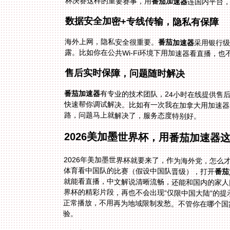
杯决赛这样的重要赛事，用
番茄加速器
连国内平台
数据安全加密+专线传输，隐私有保障
海外上网，隐私安全很重要。
番茄加速器
采用银行
露。比如你在公共Wi-Fi环境下用加速器看直播，
售后实时保障，问题随时解决
番茄加速器
有专业的技术团队，24小时在线提供售
快速帮你调试解决。比如有一次我在加拿大
路，问题马上就解决了，服务态度特别好。
2026美加墨世界杯，用番茄加速器
2026年美加墨世界杯就要来了，作为海外党，怎
体育看中国队的比赛（假设中国队晋级），打开
番茄
正常播放，不用再为地域限制发愁。不管你在哪个国
验。