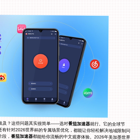
埃及？这些问题其实很简单——选对
番茄加速器
就行。它的全球节
点、多平台支持、稳定流量、安全加密、售后保障，还有针对2026世界杯的专属场景优化，都能让你轻松解决地域限制问
片段，
番茄加速器
都能给你流畅的中文观赛体验。2026年美加墨世界