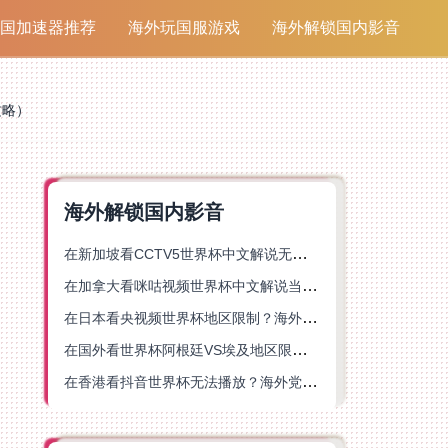
国加速器推荐
海外玩国服游戏
海外解锁国内影音
攻略）
海外解锁国内影音
在新加坡看CCTV5世界杯中文解说无法播放？这篇指南帮你解锁海外体育直播自由
在加拿大看咪咕视频世界杯中文解说当前地区不可播放？这篇指南帮你一键解决
在日本看央视频世界杯地区限制？海外党体育赛事观看终极指南
在国外看世界杯阿根廷VS埃及地区限制？这篇指南帮你搞定中文直播+解说
在香港看抖音世界杯无法播放？海外党体育赛事中文直播终极指南