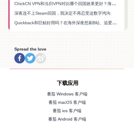
ChickCN VPN和当归VPN对比哪个回国效果更好？海外党亲测后选了它
深夜连不上Steam回国，我决定不再忍受这数字鸿沟
Quickback和巨鲸好用吗？在海外深夜想刷B站、追爱奇艺的你，或许正需要这份答案
Spread the love
下载应用
番茄 Windows 客户端
番茄 macOS 客户端
番茄 ios 客户端
番茄 Android 客户端