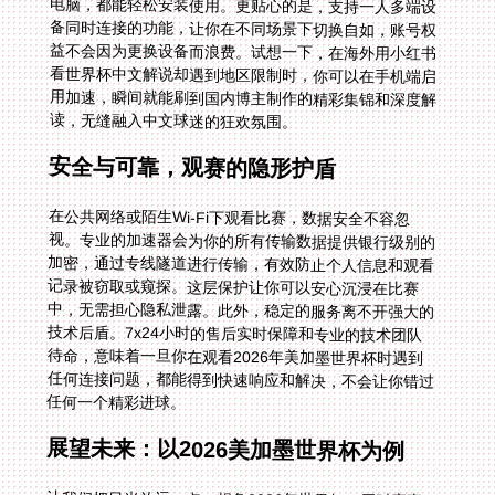
读，无缝融入中文球迷的狂欢氛围。
安全与可靠，观赛的隐形护盾
在公共网络或陌生Wi-Fi下观看比赛，数据安全不容忽
视。专业的加速器会为你的所有传输数据提供银行级别的
加密，通过专线隧道进行传输，有效防止个人信息和观看
记录被窃取或窥探。这层保护让你可以安心沉浸在比赛
中，无需担心隐私泄露。此外，稳定的服务离不开强大的
技术后盾。7x24小时的售后实时保障和专业的技术团队
待命，意味着一旦你在观看2026年美加墨世界杯时遇到
任何连接问题，都能得到快速响应和解决，不会让你错过
任何一个精彩进球。
展望未来：以2026美加墨世界杯为例