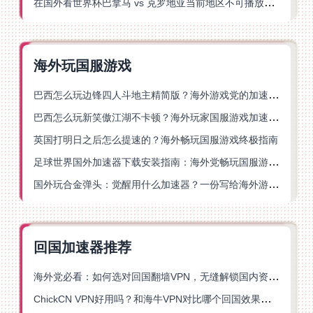
在国外看世界杯巴拿马 vs 克罗地亚当前地区不可播放？这篇指南帮你轻松解决海外体育直播难题
海外玩国服游戏
巴西怎么玩边锋四人斗地主精简版？海外游戏党的加速器终极选择
巴西怎么玩新笑傲江湖不卡顿？海外玩家国服游戏加速终极指南（附猫和老鼠一梦江湖实测）
英国打明日之后怎么提速的？海外畅玩国服游戏终极指南
足球世界国外加速器下载安装指南：海外党畅玩国服游戏的终极解决方案
国外玩合金弹头：觉醒用什么加速器？一份写给海外游子的畅玩指南
回国加速器推荐
海外党必看：如何选对回国翻墙VPN，无缝解锁国内资源？
ChickCN VPN好用吗？和海牛VPN对比哪个回国效果更好？