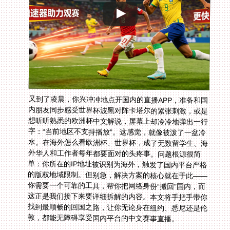
又到了凌晨，你兴冲冲地点开国内的直播APP，准备和国
内朋友同步感受世界杯波黑对阵卡塔尔的紧张刺激，或是
想听听熟悉的欧洲杯中文解说，屏幕上却冷冷地弹出一行
字：“当前地区不支持播放”。这感觉，就像被泼了一盆冷
水。在海外怎么看欧洲杯、世界杯，成了无数留学生、海
外华人和工作者每年都要面对的头疼事。问题根源很简
单：你所在的IP地址被识别为海外，触发了国内平台严格
的版权地域限制。但别急，解决方案的核心就在于此——
你需要一个可靠的工具，帮你把网络身份“搬回”国内，而
这正是我们接下来要详细拆解的内容。本文将手把手带你
找到最顺畅的回国之路，让你无论身在纽约、悉尼还是伦
敦，都能无障碍享受国内平台的中文赛事直播。