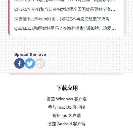
ChickCN VPN和当归VPN对比哪个回国效果更好？海外党亲测后选了它
深夜连不上Steam回国，我决定不再忍受这数字鸿沟
Quickback和巨鲸好用吗？在海外深夜想刷B站、追爱奇艺的你，或许正需要这份答案
Spread the love
下载应用
番茄 Windows 客户端
番茄 macOS 客户端
番茄 ios 客户端
番茄 Android 客户端