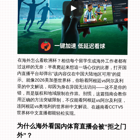
在海外怎么看欧洲杯？相信每个留学生或海外工作者都有
过这样的无奈：半夜爬起来想追一场心仪的比赛，打开国
内直播平台却弹出“该内容仅在中国大陆地区可用”的提
示。就像2026美加墨世界杯，你盼着阿根廷vs阿尔及利
亚的中文解说，却因为身在异国无法访问——这不是你的
错，而是版权和地域限制在作祟。别慌，这篇指南会教你
用正确的方法突破限制，不仅能看阿根廷vs阿尔及利亚，
连阿根廷vs奥地利的世界杯中文解说、在越南看CCTV5
世界杯中文直播都能轻松实现。
为什么海外看国内体育直播会被“拒之门
外”？