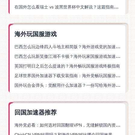
在国外怎么看瑞士 vs 波黑世界杯中文解说？这篇指南帮你搞定所有地区限制问题
海外玩国服游戏
巴西怎么玩边锋四人斗地主精简版？海外游戏党的加速器终极选择
巴西怎么玩新笑傲江湖不卡顿？海外玩家国服游戏加速终极指南（附猫和老鼠一梦江湖实测）
英国打明日之后怎么提速的？海外畅玩国服游戏终极指南
足球世界国外加速器下载安装指南：海外党畅玩国服游戏的终极解决方案
国外玩合金弹头：觉醒用什么加速器？一份写给海外游子的畅玩指南
回国加速器推荐
海外党必看：如何选对回国翻墙VPN，无缝解锁国内资源？
ChickCN VPN好用吗？和海牛VPN对比哪个回国效果更好？