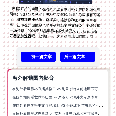
回到最开始的问题：在海外怎么看欧洲杯？在国外怎么看
阿根廷vs阿尔及利亚世界杯中文解说？现在你应该有答案
了。
番茄加速器
就像一座桥梁，连接你和国内的体育赛
事，让你在异国他乡也能享受熟悉的中文解说，不错过每
一场精彩。2026美加墨世界杯很快就要来了，提前准备
好
番茄加速器
吧，让我们一起为喜欢的球队呐喊助威！
←
前一篇文章
后一篇文章
→
海外解锁国内影音
在海外看世界杯直播英格兰 vs 刚果 (金)当前地区不可播放？这篇指南帮你突破所有限制
在国外如何看世界杯巴西 vs 摩洛哥？海外党专属体育观赛指南来了
在国外看世界杯中文直播瑞士 VS 哥伦比亚当前地区不可播放？这篇指南帮你搞定
在国外看世界杯巴拿马 vs 克罗地亚当前地区不可播放？这篇指南帮你轻松解决海外体育直播难题