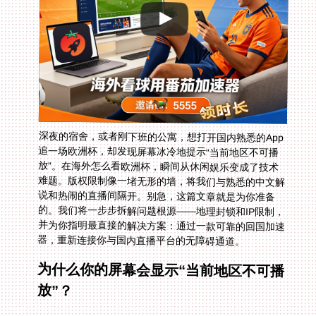
深夜的宿舍，或者刚下班的公寓，想打开国内熟悉的App
追一场欧洲杯，却发现屏幕冰冷地提示“当前地区不可播
放”。在海外怎么看欧洲杯，瞬间从休闲娱乐变成了技术
难题。版权限制像一堵无形的墙，将我们与熟悉的中文解
说和热闹的直播间隔开。别急，这篇文章就是为你准备
的。我们将一步步拆解问题根源——地理封锁和IP限制，
并为你指明最直接的解决方案：通过一款可靠的回国加速
器，重新连接你与国内直播平台的无障碍通道。
为什么你的屏幕会显示“当前地区不可播
放”？