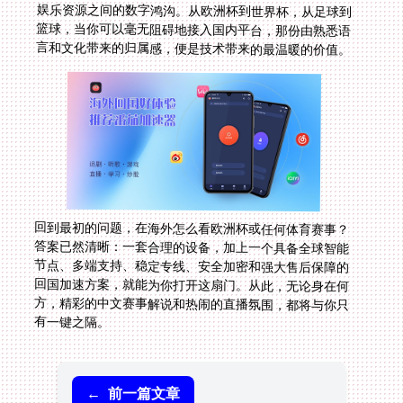
言和文化带来的归属感，便是技术带来的最温暖的价值。
回到最初的问题，在海外怎么看欧洲杯或任何体育赛事？
答案已然清晰：一套合理的设备，加上一个具备全球智能
节点、多端支持、稳定专线、安全加密和强大售后保障的
回国加速方案，就能为你打开这扇门。从此，无论身在何
方，精彩的中文赛事解说和热闹的直播氛围，都将与你只
有一键之隔。
←
前一篇文章