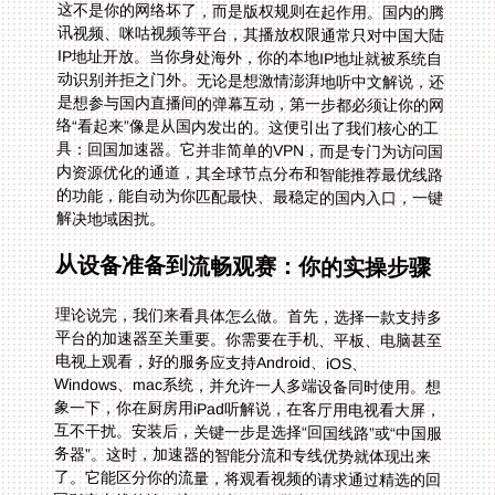
这不是你的网络坏了，而是版权规则在起作用。国内的腾
讯视频、咪咕视频等平台，其播放权限通常只对中国大陆
IP地址开放。当你身处海外，你的本地IP地址就被系统自
动识别并拒之门外。无论是想激情澎湃地听中文解说，还
是想参与国内直播间的弹幕互动，第一步都必须让你的网
络“看起来”像是从国内发出的。这便引出了我们核心的工
具：回国加速器。它并非简单的VPN，而是专门为访问国
内资源优化的通道，其全球节点分布和智能推荐最优线路
的功能，能自动为你匹配最快、最稳定的国内入口，一键
解决地域困扰。
从设备准备到流畅观赛：你的实操步骤
理论说完，我们来看具体怎么做。首先，选择一款支持多
平台的加速器至关重要。你需要在手机、平板、电脑甚至
电视上观看，好的服务应支持Android、iOS、
Windows、mac系统，并允许一人多端设备同时使用。想
象一下，你在厨房用iPad听解说，在客厅用电视看大屏，
互不干扰。安装后，关键一步是选择“回国线路”或“中国服
务器”。这时，加速器的智能分流和专线优势就体现出来
了。它能区分你的流量，将观看视频的请求通过精选的回
国影音专线传输，这条独享100M带宽的通道，正是保障