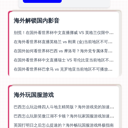
海外解锁国内影音
别慌！在国外看世界杯中文直播挪威 VS 英格兰仅限中国大陆？这篇指南帮你搞定
在海外看世界杯直播英格兰 vs 刚果 (金)当前地区不可播放？这篇指南帮你突破所有限制
在国外如何看世界杯巴西 vs 摩洛哥？海外党专属体育观赛指南来了
在国外看世界杯中文直播瑞士 VS 哥伦比亚当前地区不可播放？这篇指南帮你搞定
在国外看世界杯巴拿马 vs 克罗地亚当前地区不可播放？这篇指南帮你轻松解决海外体育直播难题
海外玩国服游戏
巴西怎么玩边锋四人斗地主精简版？海外游戏党的加速器终极选择
巴西怎么玩新笑傲江湖不卡顿？海外玩家国服游戏加速终极指南（附猫和老鼠一梦江湖实测）
英国打明日之后怎么提速的？海外畅玩国服游戏终极指南