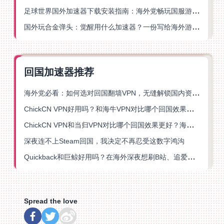
足球世界国外加速器下载安装指南：海外党畅玩国服游戏的终极解决方案
国外玩合金弹头：觉醒用什么加速器？一份写给海外游子的畅玩指南
回国加速器推荐
海外党必看：如何选对回国翻墙VPN，无缝解锁国内资源？
ChickCN VPN好用吗？和海牛VPN对比哪个回国效果更好？
ChickCN VPN和当归VPN对比哪个回国效果更好？海外党亲测后选了它
深夜连不上Steam回国，我决定不再忍受这数字鸿沟
Quickback和巨鲸好用吗？在海外深夜想刷B站、追爱奇艺的你，或许正需要这份答案
Spread the love