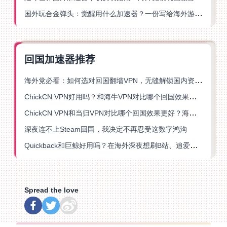
国外玩合金弹头：觉醒用什么加速器？一份写给海外游子的畅玩指南
回国加速器推荐
海外党必看：如何选对回国翻墙VPN，无缝解锁国内资源？
ChickCN VPN好用吗？和海牛VPN对比哪个回国效果更好？
ChickCN VPN和当归VPN对比哪个回国效果更好？海外党亲测后选了它
深夜连不上Steam回国，我决定不再忍受这数字鸿沟
Quickback和巨鲸好用吗？在海外深夜想刷B站、追爱奇艺的你，或许正需要这份答案
Spread the love