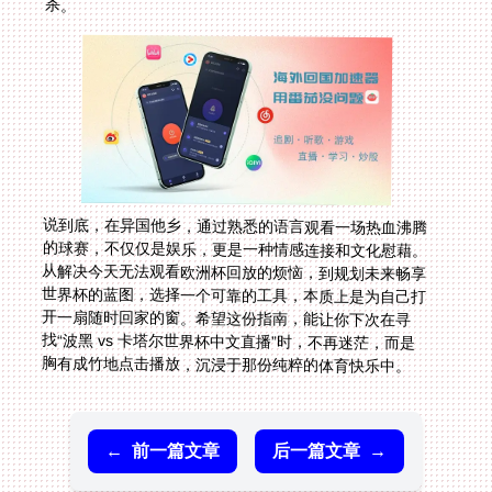
杀。
说到底，在异国他乡，通过熟悉的语言观看一场热血沸腾
的球赛，不仅仅是娱乐，更是一种情感连接和文化慰藉。
从解决今天无法观看欧洲杯回放的烦恼，到规划未来畅享
世界杯的蓝图，选择一个可靠的工具，本质上是为自己打
开一扇随时回家的窗。希望这份指南，能让你下次在寻
找“波黑 vs 卡塔尔世界杯中文直播”时，不再迷茫，而是
胸有成竹地点击播放，沉浸于那份纯粹的体育快乐中。
←
前一篇文章
后一篇文章
→