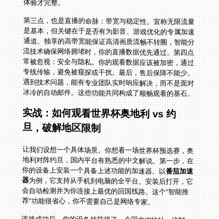
体验才完整。
第三点，也是直播的命脉：带宽与稳定性。宣称无限流量
是基本，但关键在于是否有为影音、游戏优化的专属加速
通道。独享的高带宽能保证高清画质流畅不转圈，智能分
流技术确保网络拥堵时，你的直播数据优先通过。第四点
常被忽视：安全与隐私。你的观看数据应该被加密，通过
专线传输，避免被窥探或干扰。最后，售后保障不能少。
遇到技术问题，能有专业团队实时响应解决，而不是面对
冰冷的自动邮件。这些功能共同构成了顺畅观看的基石。
实战：如何观看世界杯奥地利 vs 约
旦，破解地区限制
让我们设想一个具体场景。你想看一场世界杯预选赛，奥
地利对阵约旦，国内平台有熟悉的中文解说。第一步，在
你的设备上安装一个具备上述功能的加速器。以
番茄加速
器
为例，它支持从手机到电脑的全平台。安装后打开，它
会自动检测并为你连接上最优的回国线路。这个“智能推
荐”功能很省心，你不需要自己是网络专家。