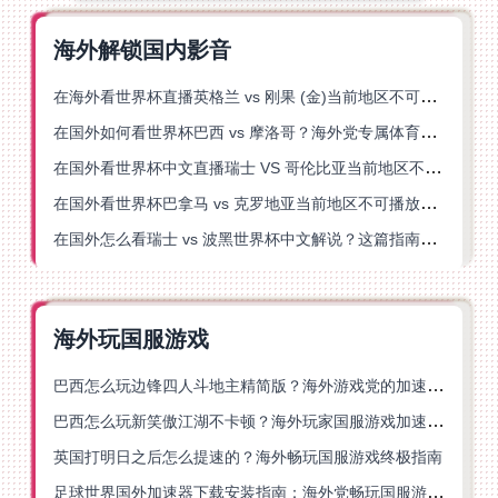
海外解锁国内影音
在海外看世界杯直播英格兰 vs 刚果 (金)当前地区不可播放？这篇指南帮你突破所有限制
在国外如何看世界杯巴西 vs 摩洛哥？海外党专属体育观赛指南来了
在国外看世界杯中文直播瑞士 VS 哥伦比亚当前地区不可播放？这篇指南帮你搞定
在国外看世界杯巴拿马 vs 克罗地亚当前地区不可播放？这篇指南帮你轻松解决海外体育直播难题
在国外怎么看瑞士 vs 波黑世界杯中文解说？这篇指南帮你搞定所有地区限制问题
海外玩国服游戏
巴西怎么玩边锋四人斗地主精简版？海外游戏党的加速器终极选择
巴西怎么玩新笑傲江湖不卡顿？海外玩家国服游戏加速终极指南（附猫和老鼠一梦江湖实测）
英国打明日之后怎么提速的？海外畅玩国服游戏终极指南
足球世界国外加速器下载安装指南：海外党畅玩国服游戏的终极解决方案