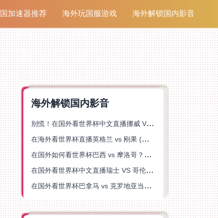
国加速器推荐
海外玩国服游戏
海外解锁国内影音
海外解锁国内影音
别慌！在国外看世界杯中文直播挪威 VS 英格兰仅限中国大陆？这篇指南帮你搞定
在海外看世界杯直播英格兰 vs 刚果 (金)当前地区不可播放？这篇指南帮你突破所有限制
在国外如何看世界杯巴西 vs 摩洛哥？海外党专属体育观赛指南来了
在国外看世界杯中文直播瑞士 VS 哥伦比亚当前地区不可播放？这篇指南帮你搞定
在国外看世界杯巴拿马 vs 克罗地亚当前地区不可播放？这篇指南帮你轻松解决海外体育直播难题