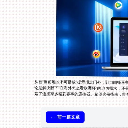
从被“当前地区不可播放”提示拒之门外，到自由畅
论是解决眼下“在海外怎么看欧洲杯”的迫切需求，
紧了连接家乡精彩赛事的遥控器。希望这份指南，能
←
前一篇文章