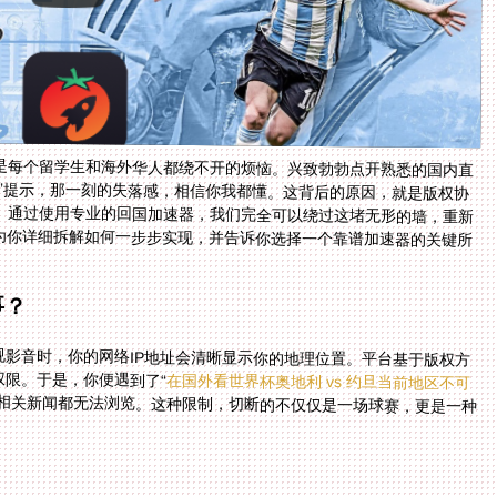
乎是每个留学生和海外华人都绕不开的烦恼。兴致勃勃点开熟悉的国内直
放”提示，那一刻的失落感，相信你我都懂。这背后的原因，就是版权协
。通过使用专业的回国加速器，我们完全可以绕过这堵无形的墙，重新
为你详细拆解如何一步步实现，并告诉你选择一个靠谱加速器的关键所
事？
影音时，你的网络IP地址会清晰显示你的地理位置。平台基于版权方
限。于是，你便遇到了“
在国外看世界杯奥地利 vs 约旦当前地区不可
或相关新闻都无法浏览。这种限制，切断的不仅仅是一场球赛，更是一种