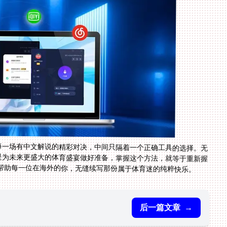
享每一场有中文解说的精彩对决，中间只隔着一个正确工具的选择。无
还是为未来更盛大的体育盛宴做好准备，掌握这个方法，就等于重新握
帮助每一位在海外的你，无缝续写那份属于体育迷的纯粹快乐。
后一篇文章
→