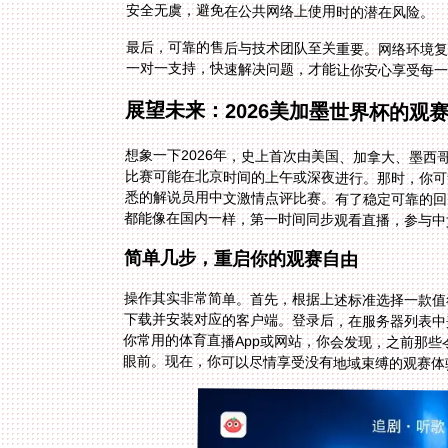
安全无虞，避免在公共网络上使用时的潜在风险。
最后，可靠的售后与技术团队至关重要。网络环境
一对一支持，快速解决问题，才能让你安心享受每一
展望未来：2026美加墨世界杯的观
想象一下2026年，史上首次由美国、加拿大、墨
比赛可能在北京时间的上午或深夜进行。那时，你
悉的解说员用中文激情点评比赛。有了稳定可靠的
都能像在国内一样，第一时间同步观看直播，参与中
简单几步，重启你的观赛自由
操作其实非常简单。首先，根据上述标准选择一款值
眼前。现在，你可以尽情享受没有地域束缚的观赛体