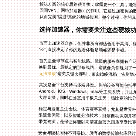
解决方案的核心思路很直接：你需要一个工具，能
回国VPN、网络加速器）的作用。它通过加密你的
从而完美“骗过”系统的地域检测。整个过程，你的真
选择加速器，你需要关注这些硬核
市面上加速器众多，但并非所有都适合用于高清、
它们直接决定了你的观看体验是顺畅还是卡顿。
首先是全球节点与智能线路。优质的服务商拥有广
换到最优、最稳定的那条线路。这就像为你规划了一
无法播放
”这类关键比赛时，画面始终流畅，告别恼
其次是全平台支持与多端并发。你的设备可能包括
Android、iOS、Windows、mac等主流系统
大屏直播，同时在卧室用平板关注另一场比赛的比
稳定与速度是生命线。体育赛事直播，尤其是世界
限流量保障，以及智能分流技术，能够自动识别并
带宽资源，是保证你能以高清甚至蓝光画质享受比
安全与隐私同样不可妥协。所有的数据传输都应经