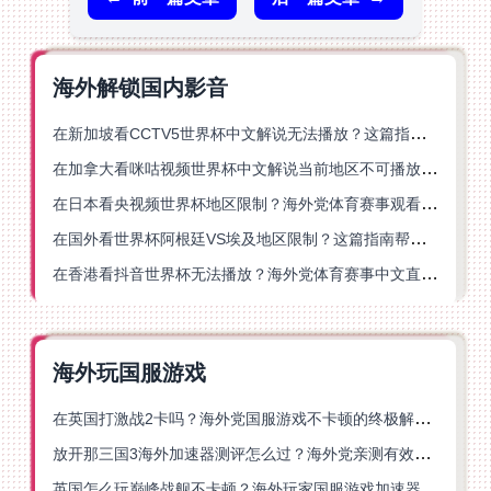
海外解锁国内影音
在新加坡看CCTV5世界杯中文解说无法播放？这篇指南帮你解锁海外体育直播自由
在加拿大看咪咕视频世界杯中文解说当前地区不可播放？这篇指南帮你一键解决
在日本看央视频世界杯地区限制？海外党体育赛事观看终极指南
在国外看世界杯阿根廷VS埃及地区限制？这篇指南帮你搞定中文直播+解说
在香港看抖音世界杯无法播放？海外党体育赛事中文直播终极指南
海外玩国服游戏
在英国打激战2卡吗？海外党国服游戏不卡顿的终极解决方案
放开那三国3海外加速器测评怎么过？海外党亲测有效的国服游戏加速指南
英国怎么玩巅峰战舰不卡顿？海外玩家国服游戏加速器终极指南