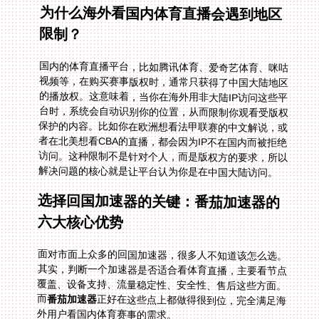
为什么海外看国内体育直播会遇到地区
限制？
国内的体育直播平台，比如腾讯体育、爱奇艺体育、咪咕
视频等，在购买赛事版权时，通常只获得了中国大陆地区
的播放权。这意味着，当你在海外用非大陆IP访问这些平
台时，系统会自动识别你的位置，从而限制你观看受版权
保护的内容。比如你在欧洲想看法甲联赛的中文解说，或
者在北美想看CBA的直播，都会因为IP不在国内而被拒绝
访问。这种限制不是针对个人，而是版权方的要求，所以
解决问题的核心就是让平台认为你是在中国大陆访问。
选择回国加速器的关键：番茄加速器的
六大核心优势
面对市面上众多的回国加速器，很多人不知道该怎么选。
其实，判断一个加速器是否适合看体育直播，主要看节点
覆盖、设备支持、流量稳定性、安全性、售后这些方面。
而
番茄加速器
正好在这些点上都做得很到位，完全满足海
外用户看国内体育赛事的需求。