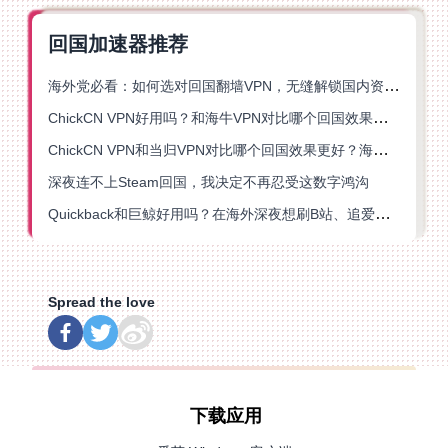
回国加速器推荐
海外党必看：如何选对回国翻墙VPN，无缝解锁国内资源？
ChickCN VPN好用吗？和海牛VPN对比哪个回国效果更好？
ChickCN VPN和当归VPN对比哪个回国效果更好？海外党亲测后选了它
深夜连不上Steam回国，我决定不再忍受这数字鸿沟
Quickback和巨鲸好用吗？在海外深夜想刷B站、追爱奇艺的你，或许正需要这份答案
Spread the love
下载应用