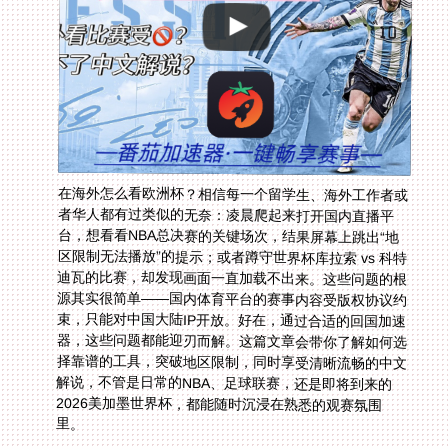
在海外怎么看欧洲杯？相信每一个留学生、海外工作者或
者华人都有过类似的无奈：凌晨爬起来打开国内直播平
台，想看看NBA总决赛的关键场次，结果屏幕上跳出“地
区限制无法播放”的提示；或者蹲守世界杯库拉索 vs 科特
迪瓦的比赛，却发现画面一直加载不出来。这些问题的根
源其实很简单——国内体育平台的赛事内容受版权协议约
束，只能对中国大陆IP开放。好在，通过合适的回国加速
器，这些问题都能迎刃而解。这篇文章会带你了解如何选
择靠谱的工具，突破地区限制，同时享受清晰流畅的中文
解说，不管是日常的NBA、足球联赛，还是即将到来的
2026美加墨世界杯，都能随时沉浸在熟悉的观赛氛围
里。