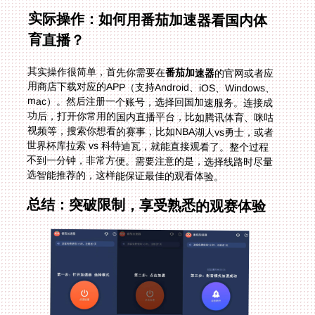
实际操作：如何用番茄加速器看国内体
育直播？
其实操作很简单，首先你需要在
番茄加速器
的官网或者应
用商店下载对应的APP（支持Android、iOS、Windows、
mac）。然后注册一个账号，选择回国加速服务。连接成
功后，打开你常用的国内直播平台，比如腾讯体育、咪咕
视频等，搜索你想看的赛事，比如NBA湖人vs勇士，或者
世界杯库拉索 vs 科特迪瓦，就能直接观看了。整个过程
不到一分钟，非常方便。需要注意的是，选择线路时尽量
选智能推荐的，这样能保证最佳的观看体验。
总结：突破限制，享受熟悉的观赛体验