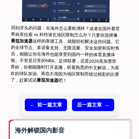
回到开头的问题：在海外怎么看欧洲杯？或者在国外看世
界杯库拉索 vs 科特迪瓦地区限制怎么办？只要你选择像
番茄加速器
这样的靠谱工具，就能轻松解决这些问题。它
的全球节点、多设备支持、无限流量、安全加密和实时售
后，都能让你在海外也能享受到国内一样的体育直播体
验。不管是日常的NBA、足球联赛，还是2026美加墨世
界杯，你都能随时打开直播，听着熟悉的中文解说，为喜
欢的球队加油。再也不用因为地区限制而错过精彩的比赛
了，赶紧试试
番茄加速器
吧！
←
前一篇文章
后一篇文章
→
海外解锁国内影音