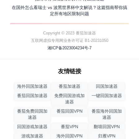
在国外怎么看瑞士 vs 波黑世界杯中文解说？这篇指南帮你搞
定所有地区限制问题
Copyright © 2023 番茄加速器
互联网虚拟专用网业务许可证 B1-20231050
湘ICP备2023004234号-7
友情链接
海外回国加速器
番茄加速器
回国加速器
番茄回国加速器
免费回国游戏加
一键回国加速器
速器
番茄免费回国加
番茄回国VPN
番茄海外回国加
速器
速器
回国游戏加速器
番茄VPN
翻墙回国VPN
游戏加速器
海外回国VPN
归雁VPN