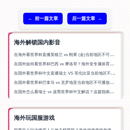
←
前一篇文章
后一篇文章
→
海外解锁国内影音
在海外看世界杯直播英格兰 vs 刚果 (金)当前地区不可播放？这篇指南帮你突破所有限制
在国外如何看世界杯巴西 vs 摩洛哥？海外党专属体育观赛指南来了
在国外看世界杯中文直播瑞士 VS 哥伦比亚当前地区不可播放？这篇指南帮你搞定
在国外看世界杯巴拿马 vs 克罗地亚当前地区不可播放？这篇指南帮你轻松解决海外体育直播难题
在国外怎么看瑞士 vs 波黑世界杯中文解说？这篇指南帮你搞定所有地区限制问题
海外玩国服游戏
巴西怎么玩边锋四人斗地主精简版？海外游戏党的加速器终极选择