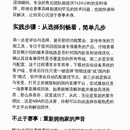
应解决，让你安心沉浸于赛事本身。
实践步骤：从选择到畅看，简单几步
第一步是评估与选择。避开那些功能繁杂、宣传夸张的万
能工具，专注于提供回国加速专项服务的产品。仔细查看
其官网介绍的服务器线路是否针对国内影音和游戏优化，
确认其设备兼容性是否覆盖你的所有终端。第二步是安装
与配置。这个过程通常非常简单，下载对应你设备系统的
客户端，登录后往往只需一键选择“智能连接”或“国内影
音”模式，软件便会自动匹配最优节点。第三步就是验证
与享受。打开之前被限制的国内直播平台，尝试播放任意
一场赛事直播或回放。如果能够流畅加载并播放高清画
质，那么恭喜你，设置成功了。从此，无论是英超的曼市
德比，还是NBA的总决赛，你都可以自由选择你最熟悉的
中文平台和解说陪伴。
不止于赛事：重新拥抱家的声音