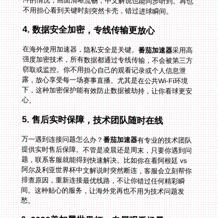
不用担心看到关键时刻突然卡壳，错过进球瞬间。
4. 数据安全加密，专线传输更放心
在海外使用加速器，隐私安全是关键。
番茄加速器
采用高
强度加密技术，所有数据都通过专线传输，不会被第三方
窃取或监控。你不用担心自己的观看记录或个人信息泄
露，放心享受每一场赛事直播。尤其是在公共Wi-Fi环境
下，这种加密保护能有效防止数据被劫持，让你看球更安
心。
5. 售后实时保障，技术团队随时在线
万一遇到连接问题怎么办？
番茄加速器
有专业的技术团队
提供实时售后保障。不管是凌晨还是周末，只要你遇到问
题，联系客服就能得到快速解决。比如你在看阿根廷 vs
阿尔及利亚世界杯中文解说时突然断连，客服会立刻帮你
排查原因，重新连接最优线路，不让你错过任何精彩瞬
间。这种贴心的服务，让海外党再也不用为技术问题发
愁。