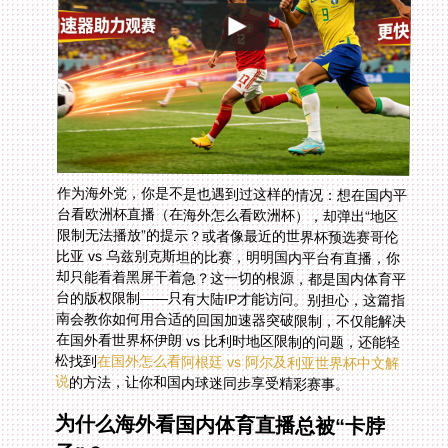
作为海外党，你是不是也遇到过这样的情况：想在国内平
台看欧洲杯直播（在海外怎么看欧洲杯），却弹出“地区
限制无法播放”的提示？或者像最近的世界杯预选赛哥伦
比亚 vs 乌兹别克斯坦的比赛，明明国内平台有直播，你
却只能看着黑屏干着急？这一切的根源，都是国内体育平
台的版权限制——只有大陆IP才能访问。别担心，这篇指
南会教你如何用合适的回国加速器突破限制，不仅能解决
在国外看世界杯伊朗 vs 比利时地区限制的问题，还能轻
松找到
在国外怎么看阿根廷 vs 阿尔及利亚世界杯中文解
说
的方法，让你和国内球迷同步享受精彩赛事。
为什么海外看国内体育直播总被“卡脖