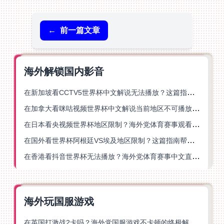
←
前一篇文章
海外解锁国内影音
在新加坡看CCTV5世界杯中文解说无法播放？这篇指南帮你解锁海外体育直播自由
在加拿大看咪咕视频世界杯中文解说当前地区不可播放？这篇指南帮你一键解决
在日本看央视频世界杯地区限制？海外党体育赛事观看终极指南
在国外看世界杯阿根廷VS埃及地区限制？这篇指南帮你搞定中文直播+解说
在香港看抖音世界杯无法播放？海外党体育赛事中文直播终极指南
海外玩国服游戏
在英国打激战2卡吗？海外党国服游戏不卡顿的终极解决方案