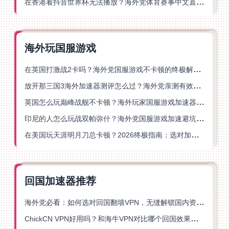
在香港看抖音世界杯无法播放？海外党体育赛事中文直播终极指南
海外玩国服游戏
在英国打激战2卡吗？海外党国服游戏不卡顿的终极解决方案
放开那三国3海外加速器测评怎么过？海外党亲测有效的国服游戏加速指南
英国怎么玩巅峰战舰不卡顿？海外玩家国服游戏加速器终极指南
印尼的人怎么玩战双帕弥什？海外党国服游戏加速避坑指南
在美国玩天涯明月刀总卡顿？2026终极指南：选对加速器让你丝滑连招
回国加速器推荐
海外党必看：如何选对回国翻墙VPN，无缝解锁国内资源？
ChickCN VPN好用吗？和海牛VPN对比哪个回国效果更好？