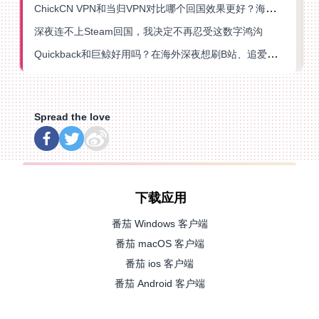
ChickCN VPN和当归VPN对比哪个回国效果更好？海外党亲测后选了它
深夜连不上Steam回国，我决定不再忍受这数字鸿沟
Quickback和巨鲸好用吗？在海外深夜想刷B站、追爱奇艺的你，或许正需要这份答案
Spread the love
下载应用
番茄 Windows 客户端
番茄 macOS 客户端
番茄 ios 客户端
番茄 Android 客户端