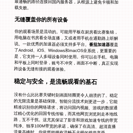
载失败。
无缝覆盖你的所有设备
你的观看场景是流动的。可能用平板在厨房看比赛集锦，
用电脑在书房看全场直播，又或者用手机在通勤路上听解
说。一款优秀的加速器必须支持多平台。
番茄加速器
覆盖
了Android、iOS、Windows和macOS全系统，更重要的
是，它支持一人多端设备同时使用。你可以在手机、电脑
和平板上同时登录，账号不冲突，画面不中断，真正实现
跨设备无缝衔接的观看体验。
稳定与安全，是流畅观看的基石
没有什么比比赛关键时刻画面转圈更令人崩溃的了。稳定
的无限流量是基础保障。智能分流技术则更进一步，它能
精准识别你的网络请求，将访问国内视频、游戏的数据通
过精心优化的回国专线传输，而其他网页浏览则走本地线
路，互不干扰。这尤其保证了影音和游戏加速专线的带宽
纯净。独享100M带宽的承诺，确保了在高清、超清直播
流量高峰时，你依然能拥有流畅不卡顿的视觉享受。